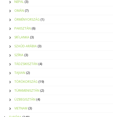
NEPÁL
(3)
OMÁN
(7)
ÖRMÉNYORSZÁG
(1)
PAKISZTÁN
(6)
SRÍ LANKA
(3)
SZAÚD-ARÁBIA
(3)
SZÍRIA
(3)
TÁDZSIKISZTÁN
(4)
TAJVAN
(2)
TÖRÖKORSZÁG
(19)
TÜRKMENISZTÁN
(2)
ÜZBEGISZTÁN
(4)
VIETNAM
(3)