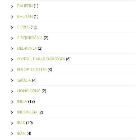
BAHREIN
(1)
BHUTÁN
(1)
CIPRUS
(12)
CISZJORDÁNIA
(2)
DÉL-KOREA
(2)
EGYESÜLT ARAB EMÍRSÉGEK
(6)
FÜLÖP-SZIGETEK
(3)
GRÚZIA
(4)
HONG KONG
(2)
INDIA
(13)
INDONÉZIA
(2)
IRAK
(10)
IRÁN
(4)