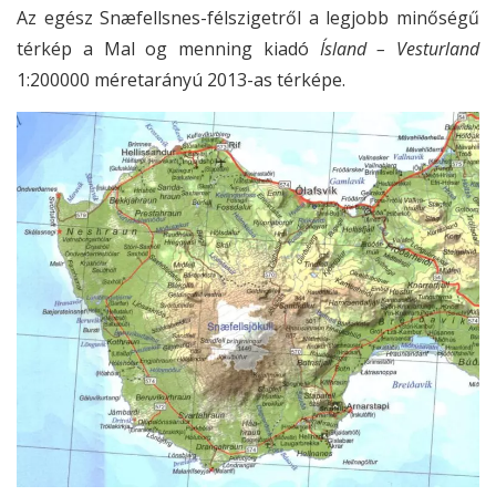
Az egész Snæfellsnes-félszigetről
a legjobb minőségű
térkép a Mal og menning kiadó
Ísland – Vesturland
1:200000 méretarányú 2013-as térképe.