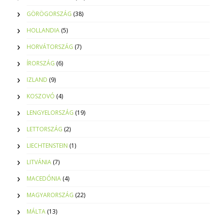
GÖRÖGORSZÁG
(38)
HOLLANDIA
(5)
HORVÁTORSZÁG
(7)
ÍRORSZÁG
(6)
IZLAND
(9)
KOSZOVÓ
(4)
LENGYELORSZÁG
(19)
LETTORSZÁG
(2)
LIECHTENSTEIN
(1)
LITVÁNIA
(7)
MACEDÓNIA
(4)
MAGYARORSZÁG
(22)
MÁLTA
(13)