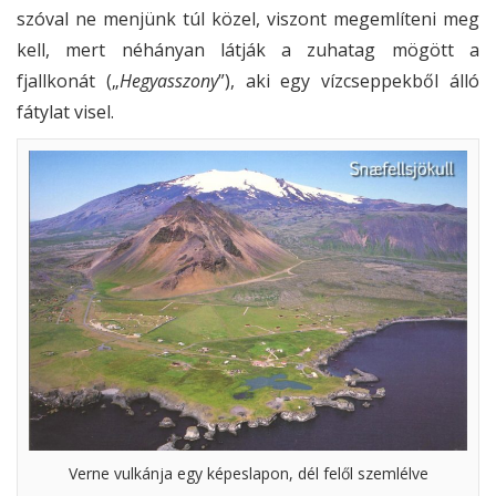
szóval ne menjünk túl közel, viszont megemlíteni meg
kell, mert néhányan látják a zuhatag mögött a
fjallkonát („
Hegyasszony
”), aki egy vízcseppekből álló
fátylat visel.
Verne vulkánja egy képeslapon, dél felől szemlélve