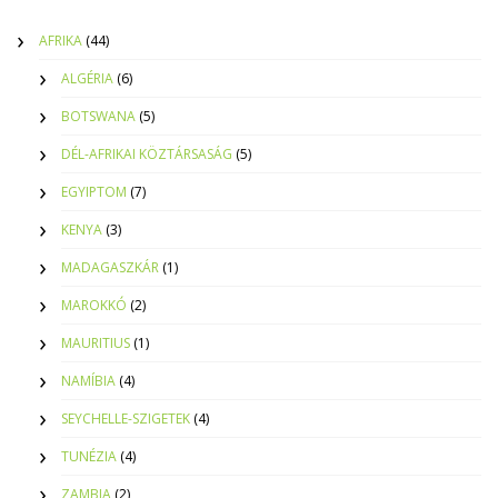
AFRIKA
(44)
ALGÉRIA
(6)
BOTSWANA
(5)
DÉL-AFRIKAI KÖZTÁRSASÁG
(5)
EGYIPTOM
(7)
KENYA
(3)
MADAGASZKÁR
(1)
MAROKKÓ
(2)
MAURITIUS
(1)
NAMÍBIA
(4)
SEYCHELLE-SZIGETEK
(4)
TUNÉZIA
(4)
ZAMBIA
(2)