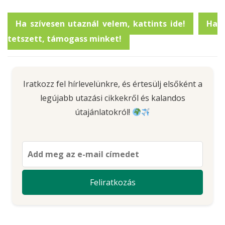
Ha szívesen utaznál velem, kattints ide!
Ha
tetszett, támogass minket!
Iratkozz fel hírlevelünkre, és értesülj elsőként a
legújabb utazási cikkekről és kalandos
útajánlatokról!