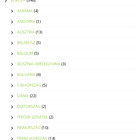
EURÓPA
(348)
ALBÁNIA
(4)
ANDORRA
(1)
AUSZTRIA
(13)
BELARUSZ
(5)
BELGIUM
(5)
BOSZNIA-HERCEGOVINA
(3)
BULGÁRIA
(6)
CSEHORSZÁG
(5)
DÁNIA
(22)
ÉSZTORSZÁG
(2)
FERÖER-SZIGETEK
(2)
FINNORSZÁG
(10)
FRANCIAORSZÁG
(14)