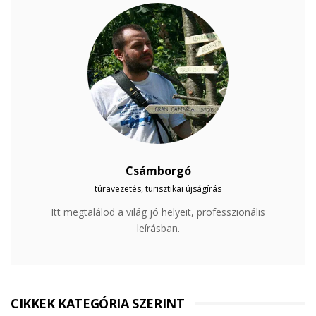
Csámborgó
túravezetés, turisztikai újságírás
Itt megtalálod a világ jó helyeit, professzionális
leírásban.
CIKKEK KATEGÓRIA SZERINT