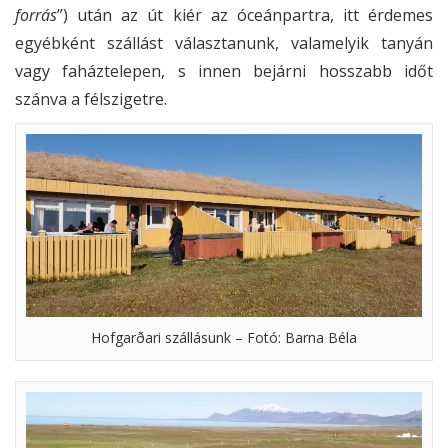
forrás
”) után az út kiér az óceánpartra, itt érdemes
egyébként szállást választanunk, valamelyik tanyán
vagy faháztelepen, s innen bejárni hosszabb időt
szánva a félszigetre.
Hofgarðari szállásunk – Fotó: Barna Béla