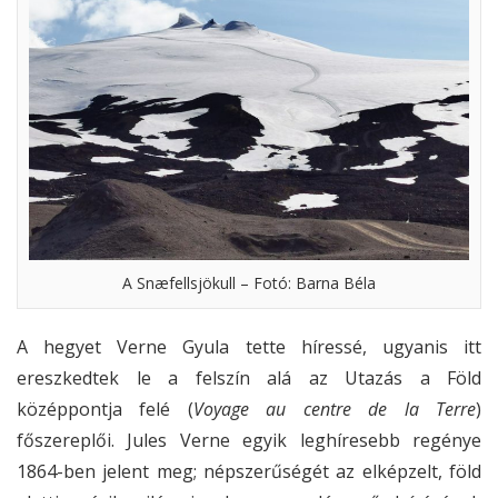
A Snæfellsjökull – Fotó: Barna Béla
A hegyet Verne Gyula tette híressé, ugyanis itt
ereszkedtek le a felszín alá az Utazás a Föld
középpontja felé (
Voyage au centre de la Terre
)
főszereplői. Jules Verne egyik leghíresebb regénye
1864-ben jelent meg; népszerűségét az elképzelt, föld