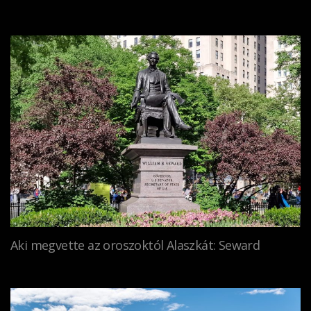
Aki megvette az oroszoktól Alaszkát: Seward