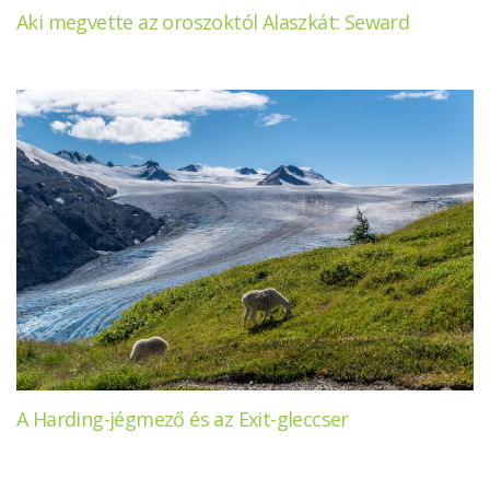
Aki megvette az oroszoktól Alaszkát: Seward
A Harding-jégmező és az Exit-gleccser