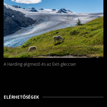
A Harding-jégmező és az Exit-gleccser
ELÉRHETŐSÉGEK