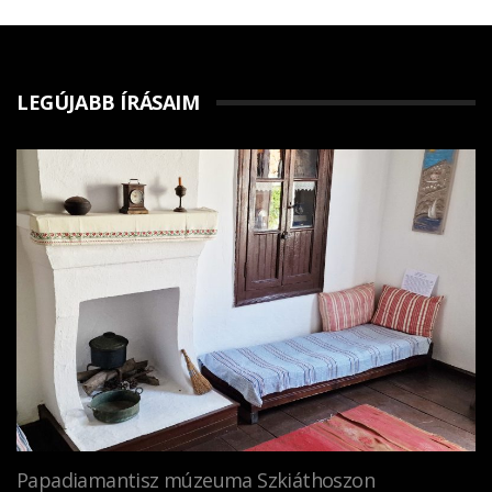
LEGÚJABB ÍRÁSAIM
Papadiamantisz múzeuma Szkiáthoszon