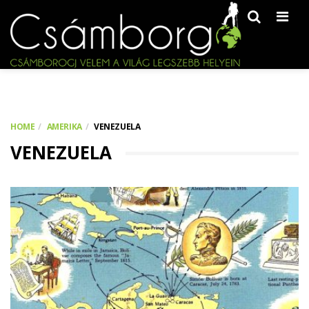
Men
HOME
AMERIKA
VENEZUELA
VENEZUELA