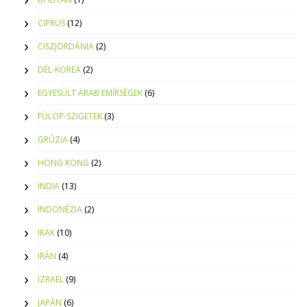
CIPRUS
(12)
CISZJORDÁNIA
(2)
DÉL-KOREA
(2)
EGYESÜLT ARAB EMÍRSÉGEK
(6)
FÜLÖP-SZIGETEK
(3)
GRÚZIA
(4)
HONG KONG
(2)
INDIA
(13)
INDONÉZIA
(2)
IRAK
(10)
IRÁN
(4)
IZRAEL
(9)
JAPÁN
(6)