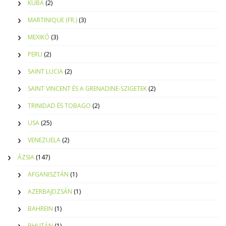
KUBA
(2)
MARTINIQUE (FR.)
(3)
MEXIKÓ
(3)
PERU
(2)
SAINT LUCIA
(2)
SAINT VINCENT ÉS A GRENADINE-SZIGETEK
(2)
TRINIDAD ÉS TOBAGO
(2)
USA
(25)
VENEZUELA
(2)
ÁZSIA
(147)
AFGANISZTÁN
(1)
AZERBAJDZSÁN
(1)
BAHREIN
(1)
BHUTÁN
(1)