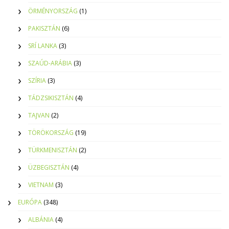
ÖRMÉNYORSZÁG
(1)
PAKISZTÁN
(6)
SRÍ LANKA
(3)
SZAÚD-ARÁBIA
(3)
SZÍRIA
(3)
TÁDZSIKISZTÁN
(4)
TAJVAN
(2)
TÖRÖKORSZÁG
(19)
TÜRKMENISZTÁN
(2)
ÜZBEGISZTÁN
(4)
VIETNAM
(3)
EURÓPA
(348)
ALBÁNIA
(4)