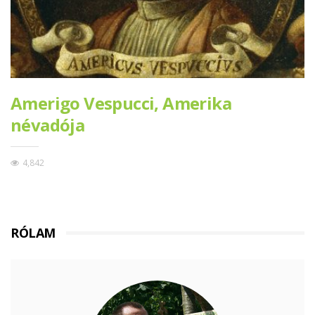
Amerigo Vespucci, Amerika
névadója
4,842
RÓLAM