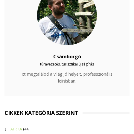
Csámborgó
túravezetés, turisztikai újságírás
Itt megtalálod a világ jó helyeit, professzionális
leírásban.
CIKKEK KATEGÓRIA SZERINT
AFRIKA
(44)