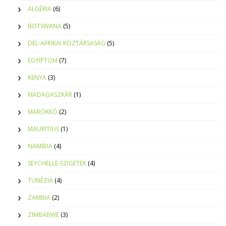
ALGÉRIA
(6)
BOTSWANA
(5)
DÉL-AFRIKAI KÖZTÁRSASÁG
(5)
EGYIPTOM
(7)
KENYA
(3)
MADAGASZKÁR
(1)
MAROKKÓ
(2)
MAURITIUS
(1)
NAMÍBIA
(4)
SEYCHELLE-SZIGETEK
(4)
TUNÉZIA
(4)
ZAMBIA
(2)
ZIMBABWE
(3)