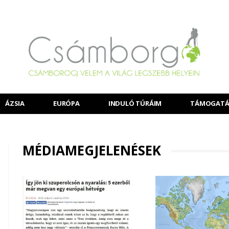
ÁZSIA
EURÓPA
INDULÓ TÚRÁIM
TÁMOGATÁ
MÉDIAMEGJELENÉSEK