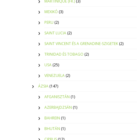
MARTINIQUE (FR.)
(3)
MEXIKÓ
(3)
PERU
(2)
SAINT LUCIA
(2)
SAINT VINCENT ÉS A GRENADINE-SZIGETEK
(2)
TRINIDAD ÉS TOBAGO
(2)
USA
(25)
VENEZUELA
(2)
ÁZSIA
(147)
AFGANISZTÁN
(1)
AZERBAJDZSÁN
(1)
BAHREIN
(1)
BHUTÁN
(1)
CIPRUS
(12)