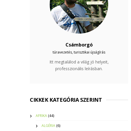
Csámborgó
túravezetés, turisztikai újságírás
Itt megtalálod a világ jó helyeit,
professzionális leírásban.
CIKKEK KATEGÓRIA SZERINT
AFRIKA
(44)
ALGÉRIA
(6)