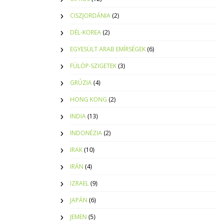
CISZJORDÁNIA
(2)
DÉL-KOREA
(2)
EGYESÜLT ARAB EMÍRSÉGEK
(6)
FÜLÖP-SZIGETEK
(3)
GRÚZIA
(4)
HONG KONG
(2)
INDIA
(13)
INDONÉZIA
(2)
IRAK
(10)
IRÁN
(4)
IZRAEL
(9)
JAPÁN
(6)
JEMEN
(5)