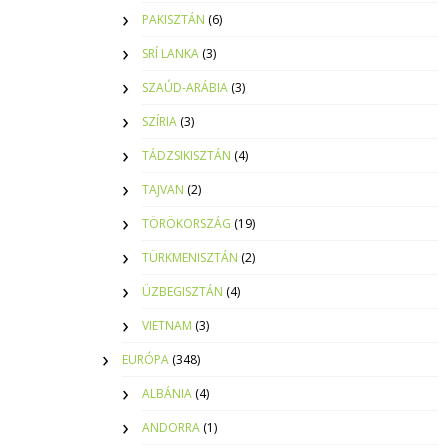
PAKISZTÁN
(6)
SRÍ LANKA
(3)
SZAÚD-ARÁBIA
(3)
SZÍRIA
(3)
TÁDZSIKISZTÁN
(4)
TAJVAN
(2)
TÖRÖKORSZÁG
(19)
TÜRKMENISZTÁN
(2)
ÜZBEGISZTÁN
(4)
VIETNAM
(3)
EURÓPA
(348)
ALBÁNIA
(4)
ANDORRA
(1)