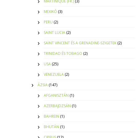
MARTINIQUE (FR.)
(3)
MEXIKÓ
(3)
PERU
(2)
SAINT LUCIA
(2)
SAINT VINCENT ÉS A GRENADINE-SZIGETEK
(2)
TRINIDAD ÉS TOBAGO
(2)
USA
(25)
VENEZUELA
(2)
ÁZSIA
(147)
AFGANISZTÁN
(1)
AZERBAJDZSÁN
(1)
BAHREIN
(1)
BHUTÁN
(1)
CIPRUS
(12)