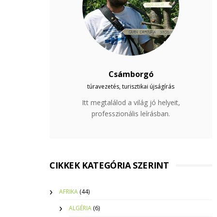
Csámborgó
túravezetés, turisztikai újságírás
Itt megtalálod a világ jó helyeit,
professzionális leírásban.
CIKKEK KATEGÓRIA SZERINT
AFRIKA
(44)
ALGÉRIA
(6)