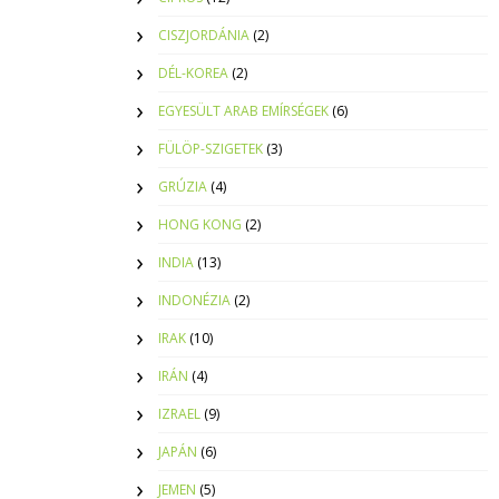
CISZJORDÁNIA
(2)
DÉL-KOREA
(2)
EGYESÜLT ARAB EMÍRSÉGEK
(6)
FÜLÖP-SZIGETEK
(3)
GRÚZIA
(4)
HONG KONG
(2)
INDIA
(13)
INDONÉZIA
(2)
IRAK
(10)
IRÁN
(4)
IZRAEL
(9)
JAPÁN
(6)
JEMEN
(5)