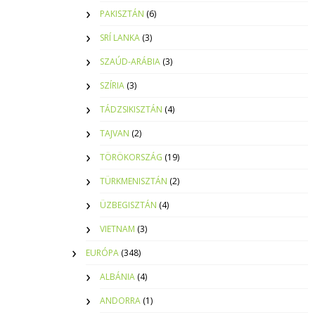
PAKISZTÁN
(6)
SRÍ LANKA
(3)
SZAÚD-ARÁBIA
(3)
SZÍRIA
(3)
TÁDZSIKISZTÁN
(4)
TAJVAN
(2)
TÖRÖKORSZÁG
(19)
TÜRKMENISZTÁN
(2)
ÜZBEGISZTÁN
(4)
VIETNAM
(3)
EURÓPA
(348)
ALBÁNIA
(4)
ANDORRA
(1)