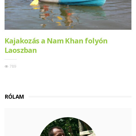
Kajakozás a Nam Khan folyón
Laoszban
789
RÓLAM