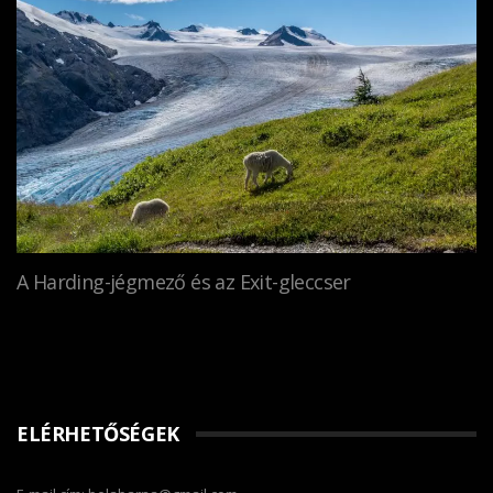
A Harding-jégmező és az Exit-gleccser
ELÉRHETŐSÉGEK