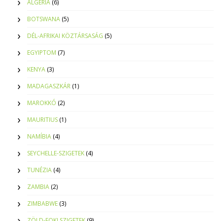
ALGÉRIA
(6)
BOTSWANA
(5)
DÉL-AFRIKAI KÖZTÁRSASÁG
(5)
EGYIPTOM
(7)
KENYA
(3)
MADAGASZKÁR
(1)
MAROKKÓ
(2)
MAURITIUS
(1)
NAMÍBIA
(4)
SEYCHELLE-SZIGETEK
(4)
TUNÉZIA
(4)
ZAMBIA
(2)
ZIMBABWE
(3)
ZÖLD-FOKI SZIGETEK
(9)