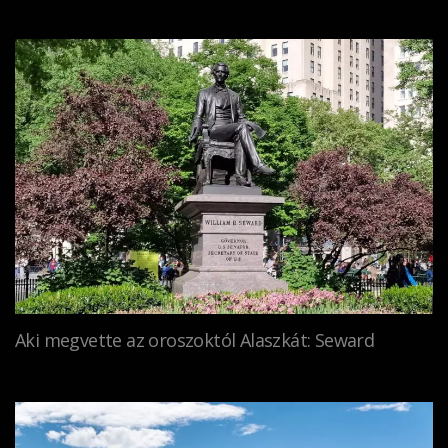
Aki megvette az oroszoktól Alaszkát: Seward