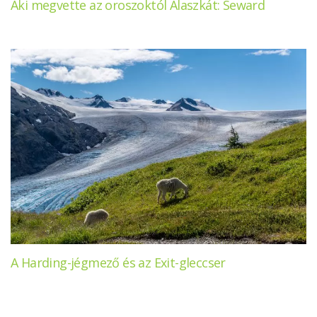
Aki megvette az oroszoktól Alaszkát: Seward
A Harding-jégmező és az Exit-gleccser