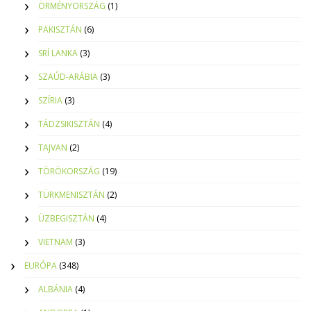
ÖRMÉNYORSZÁG
(1)
PAKISZTÁN
(6)
SRÍ LANKA
(3)
SZAÚD-ARÁBIA
(3)
SZÍRIA
(3)
TÁDZSIKISZTÁN
(4)
TAJVAN
(2)
TÖRÖKORSZÁG
(19)
TÜRKMENISZTÁN
(2)
ÜZBEGISZTÁN
(4)
VIETNAM
(3)
EURÓPA
(348)
ALBÁNIA
(4)