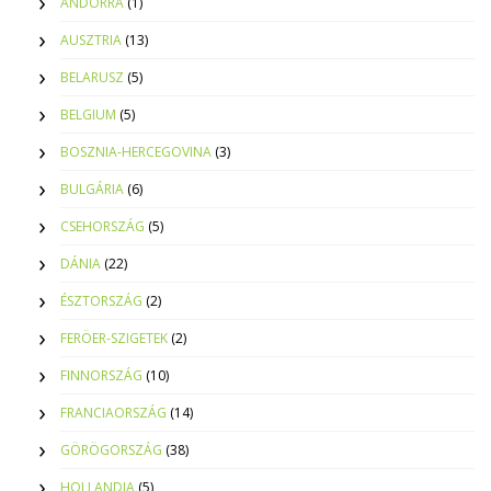
ANDORRA
(1)
AUSZTRIA
(13)
BELARUSZ
(5)
BELGIUM
(5)
BOSZNIA-HERCEGOVINA
(3)
BULGÁRIA
(6)
CSEHORSZÁG
(5)
DÁNIA
(22)
ÉSZTORSZÁG
(2)
FERÖER-SZIGETEK
(2)
FINNORSZÁG
(10)
FRANCIAORSZÁG
(14)
GÖRÖGORSZÁG
(38)
HOLLANDIA
(5)