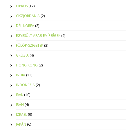
CIPRUS
(12)
CISZJORDÁNIA
(2)
DÉL-KOREA
(2)
EGYESÜLT ARAB EMÍRSÉGEK
(6)
FÜLÖP-SZIGETEK
(3)
GRÚZIA
(4)
HONG KONG
(2)
INDIA
(13)
INDONÉZIA
(2)
IRAK
(10)
IRÁN
(4)
IZRAEL
(9)
JAPÁN
(6)