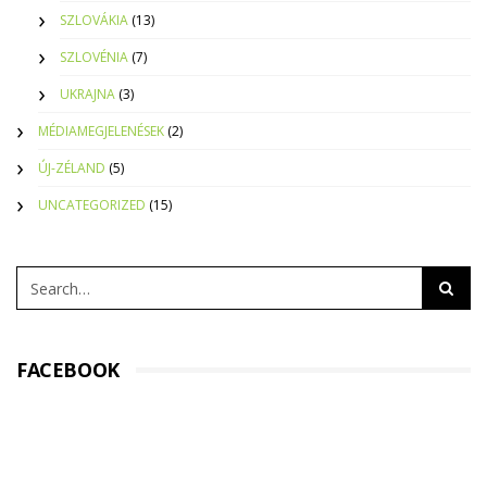
SZLOVÁKIA
(13)
SZLOVÉNIA
(7)
UKRAJNA
(3)
MÉDIAMEGJELENÉSEK
(2)
ÚJ-ZÉLAND
(5)
UNCATEGORIZED
(15)
FACEBOOK