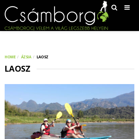
Men
HOME
ÁZSIA
LAOSZ
LAOSZ