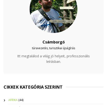
Csámborgó
túravezetés, turisztikai újságírás
Itt megtalálod a világ jó helyeit, professzionális
leírásban.
CIKKEK KATEGÓRIA SZERINT
AFRIKA
(44)