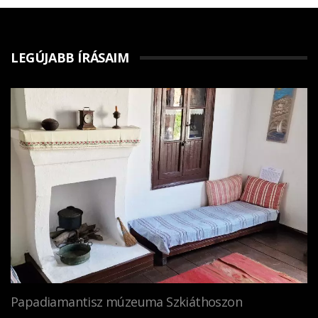
LEGÚJABB ÍRÁSAIM
Papadiamantisz múzeuma Szkiáthoszon