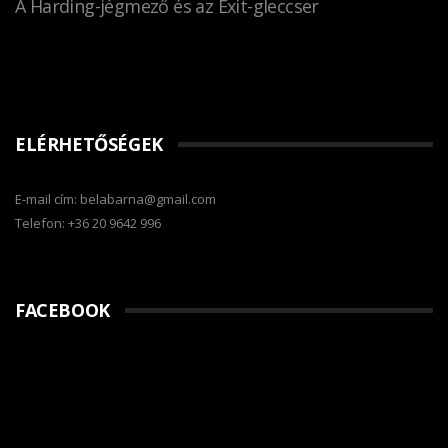
A Harding-jégmező és az Exit-gleccser
ELÉRHETŐSÉGEK
E-mail cím: belabarna@gmail.com
Telefon: +36 20 9642 996
FACEBOOK