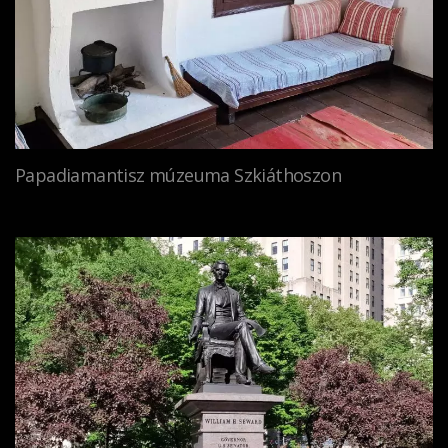
Papadiamantisz múzeuma Szkiáthoszon