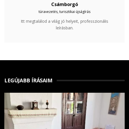
Csámborgó
túravezetés, turisztikai újságírás
Itt megtalálod a világ jó helyeit, professzionális
leírásban.
LEGÚJABB ÍRÁSAIM