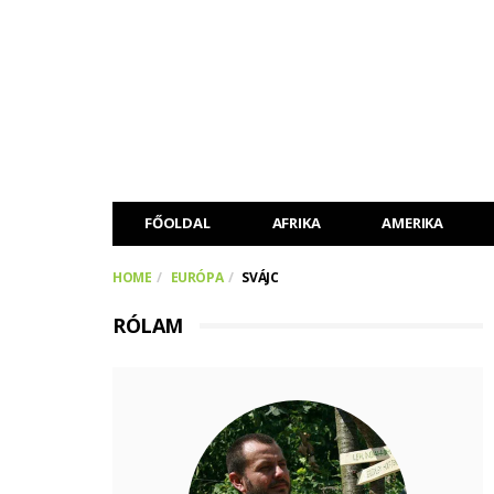
FŐOLDAL
AFRIKA
AMERIKA
HOME
EURÓPA
SVÁJC
RÓLAM