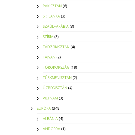
PAKISZTÁN
(6)
SRÍ LANKA
(3)
SZAÚD-ARÁBIA
(3)
SZÍRIA
(3)
TÁDZSIKISZTÁN
(4)
TAJVAN
(2)
TÖRÖKORSZÁG
(19)
TÜRKMENISZTÁN
(2)
ÜZBEGISZTÁN
(4)
VIETNAM
(3)
EURÓPA
(348)
ALBÁNIA
(4)
ANDORRA
(1)