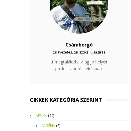
Csámborgó
túravezetés, turisztikai újságírás
Itt megtalálod a világ jó helyeit,
professzionális leírásban.
CIKKEK KATEGÓRIA SZERINT
AFRIKA
(44)
ALGÉRIA
(6)