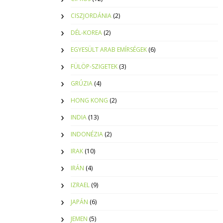
CISZJORDÁNIA
(2)
DÉL-KOREA
(2)
EGYESÜLT ARAB EMÍRSÉGEK
(6)
FÜLÖP-SZIGETEK
(3)
GRÚZIA
(4)
HONG KONG
(2)
INDIA
(13)
INDONÉZIA
(2)
IRAK
(10)
IRÁN
(4)
IZRAEL
(9)
JAPÁN
(6)
JEMEN
(5)