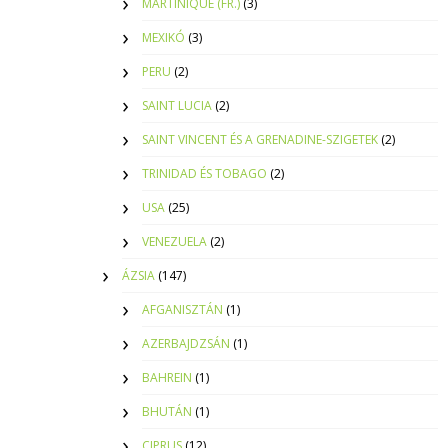
MARTINIQUE (FR.)
(3)
MEXIKÓ
(3)
PERU
(2)
SAINT LUCIA
(2)
SAINT VINCENT ÉS A GRENADINE-SZIGETEK
(2)
TRINIDAD ÉS TOBAGO
(2)
USA
(25)
VENEZUELA
(2)
ÁZSIA
(147)
AFGANISZTÁN
(1)
AZERBAJDZSÁN
(1)
BAHREIN
(1)
BHUTÁN
(1)
CIPRUS
(12)