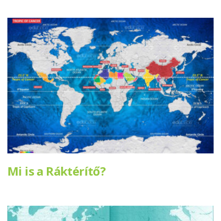
Mi is a Ráktérítő?