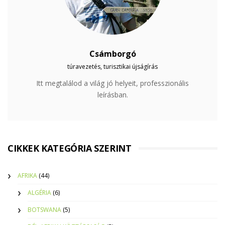
Csámborgó
túravezetés, turisztikai újságírás
Itt megtalálod a világ jó helyeit, professzionális
leírásban.
CIKKEK KATEGÓRIA SZERINT
AFRIKA
(44)
ALGÉRIA
(6)
BOTSWANA
(5)