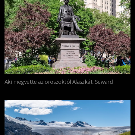
Aki megvette az oroszoktól Alaszkát: Seward