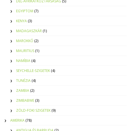
DÉL-AFRIKAI KÖZTÁRSASÁG
(5)
EGYIPTOM
(7)
KENYA
(3)
MADAGASZKÁR
(1)
MAROKKÓ
(2)
MAURITIUS
(1)
NAMÍBIA
(4)
SEYCHELLE-SZIGETEK
(4)
TUNÉZIA
(4)
ZAMBIA
(2)
ZIMBABWE
(3)
ZÖLD-FOKI SZIGETEK
(9)
AMERIKA
(78)
ANTIGUA ÉS BARBUDA
(2)