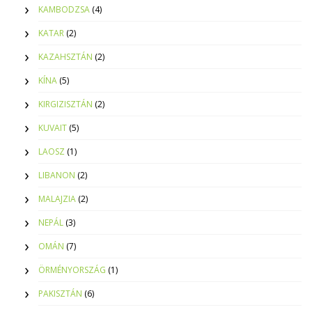
KAMBODZSA
(4)
KATAR
(2)
KAZAHSZTÁN
(2)
KÍNA
(5)
KIRGIZISZTÁN
(2)
KUVAIT
(5)
LAOSZ
(1)
LIBANON
(2)
MALAJZIA
(2)
NEPÁL
(3)
OMÁN
(7)
ÖRMÉNYORSZÁG
(1)
PAKISZTÁN
(6)