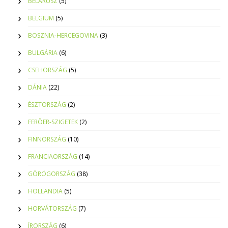
BELARUSZ
(5)
BELGIUM
(5)
BOSZNIA-HERCEGOVINA
(3)
BULGÁRIA
(6)
CSEHORSZÁG
(5)
DÁNIA
(22)
ÉSZTORSZÁG
(2)
FERÖER-SZIGETEK
(2)
FINNORSZÁG
(10)
FRANCIAORSZÁG
(14)
GÖRÖGORSZÁG
(38)
HOLLANDIA
(5)
HORVÁTORSZÁG
(7)
ÍRORSZÁG
(6)