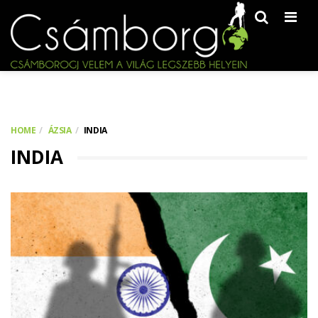
Men
HOME
ÁZSIA
INDIA
INDIA