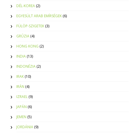
DÉL-KOREA
(2)
EGYESÜLT ARAB EMÍRSÉGEK
(6)
FÜLÖP-SZIGETEK
(3)
GRÚZIA
(4)
HONG KONG
(2)
INDIA
(13)
INDONÉZIA
(2)
IRAK
(10)
IRÁN
(4)
IZRAEL
(9)
JAPÁN
(6)
JEMEN
(5)
JORDÁNIA
(9)