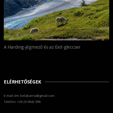
A Harding-jégmező és az Exit-gleccser
ELÉRHETŐSÉGEK
E-mail cím: belabarna@gmail.com
Telefon: +36 20 9642 996