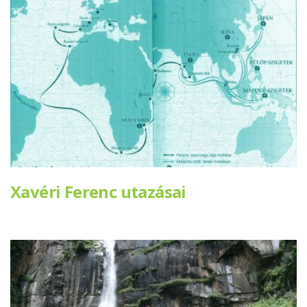
Xavéri Ferenc utazásai