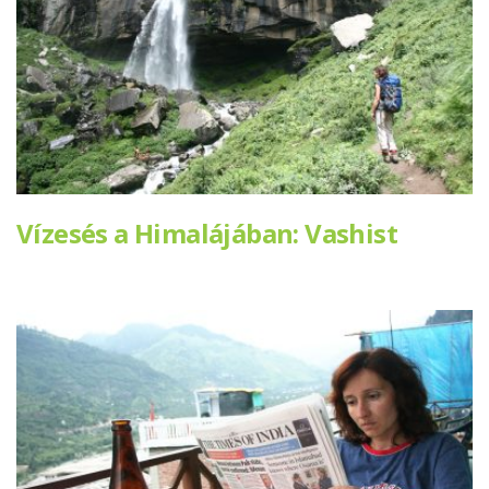
Vízesés a Himalájában: Vashist