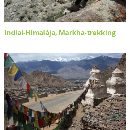
Indiai-Himalája, Markha-trekking