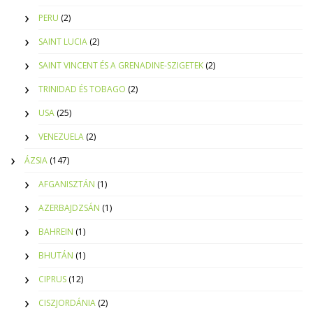
PERU
(2)
SAINT LUCIA
(2)
SAINT VINCENT ÉS A GRENADINE-SZIGETEK
(2)
TRINIDAD ÉS TOBAGO
(2)
USA
(25)
VENEZUELA
(2)
ÁZSIA
(147)
AFGANISZTÁN
(1)
AZERBAJDZSÁN
(1)
BAHREIN
(1)
BHUTÁN
(1)
CIPRUS
(12)
CISZJORDÁNIA
(2)