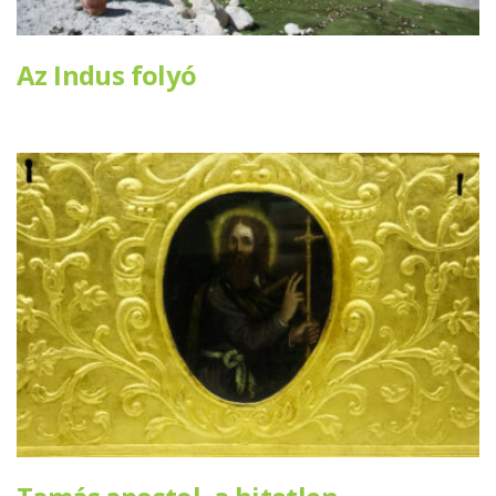
Az Indus folyó