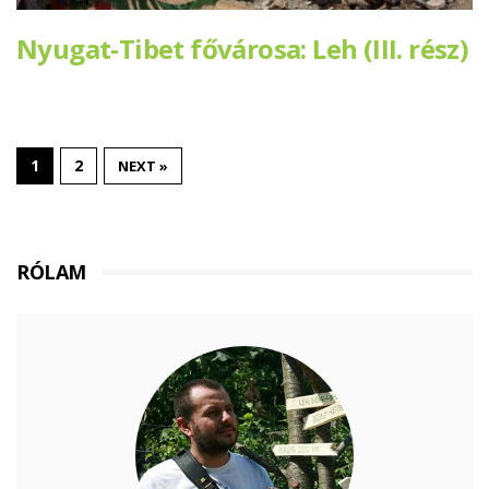
Nyugat-Tibet fővárosa: Leh (III. rész)
1
2
NEXT »
RÓLAM