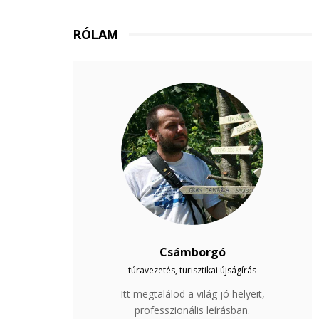
RÓLAM
Csámborgó
túravezetés, turisztikai újságírás
Itt megtalálod a világ jó helyeit,
professzionális leírásban.