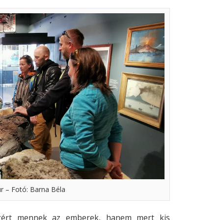
 – Fotó: Barna Béla
zért mennek az emberek, hanem mert kis