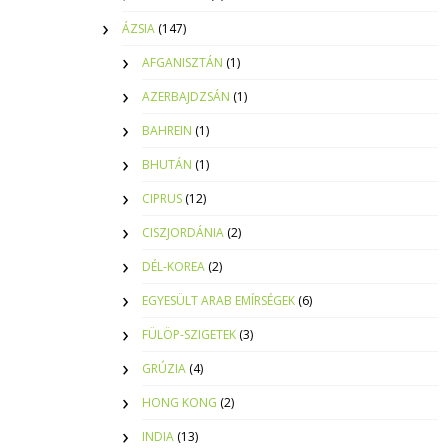
ÁZSIA
(147)
AFGANISZTÁN
(1)
AZERBAJDZSÁN
(1)
BAHREIN
(1)
BHUTÁN
(1)
CIPRUS
(12)
CISZJORDÁNIA
(2)
DÉL-KOREA
(2)
EGYESÜLT ARAB EMÍRSÉGEK
(6)
FÜLÖP-SZIGETEK
(3)
GRÚZIA
(4)
HONG KONG
(2)
INDIA
(13)