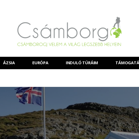
ÁZSIA
EURÓPA
INDULÓ TÚRÁIM
TÁMOGATÁ