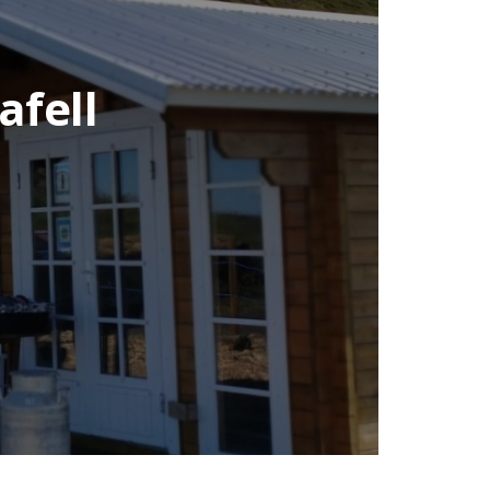
afell