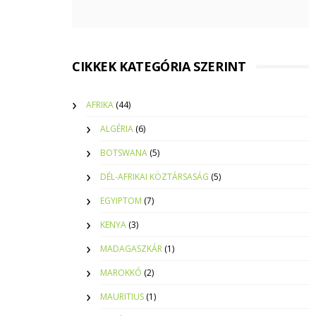
CIKKEK KATEGÓRIA SZERINT
AFRIKA
(44)
ALGÉRIA
(6)
BOTSWANA
(5)
DÉL-AFRIKAI KÖZTÁRSASÁG
(5)
EGYIPTOM
(7)
KENYA
(3)
MADAGASZKÁR
(1)
MAROKKÓ
(2)
MAURITIUS
(1)