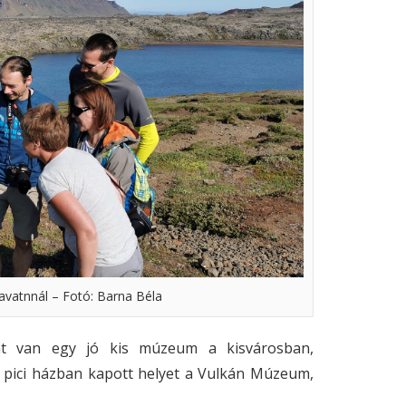
lavatnnál – Fotó: Barna Béla
ént van egy jó kis múzeum a kisvárosban,
 pici házban kapott helyet a Vulkán Múzeum,