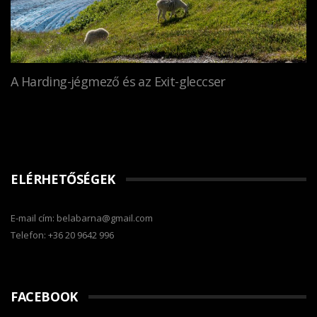
A Harding-jégmező és az Exit-gleccser
ELÉRHETŐSÉGEK
E-mail cím: belabarna@gmail.com
Telefon: +36 20 9642 996
FACEBOOK