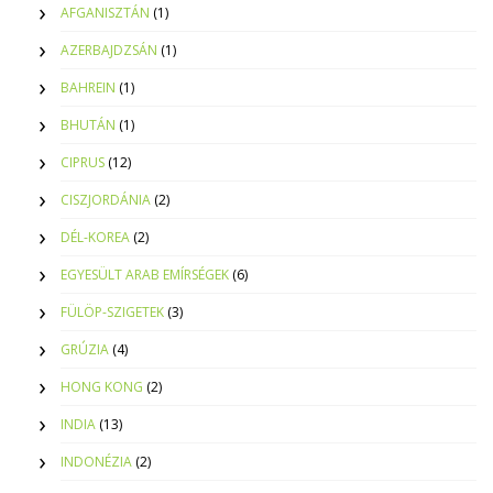
AFGANISZTÁN
(1)
AZERBAJDZSÁN
(1)
BAHREIN
(1)
BHUTÁN
(1)
CIPRUS
(12)
CISZJORDÁNIA
(2)
DÉL-KOREA
(2)
EGYESÜLT ARAB EMÍRSÉGEK
(6)
FÜLÖP-SZIGETEK
(3)
GRÚZIA
(4)
HONG KONG
(2)
INDIA
(13)
INDONÉZIA
(2)