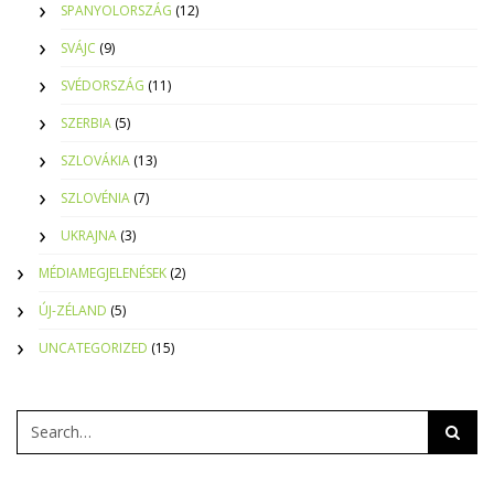
SPANYOLORSZÁG
(12)
SVÁJC
(9)
SVÉDORSZÁG
(11)
SZERBIA
(5)
SZLOVÁKIA
(13)
SZLOVÉNIA
(7)
UKRAJNA
(3)
MÉDIAMEGJELENÉSEK
(2)
ÚJ-ZÉLAND
(5)
UNCATEGORIZED
(15)