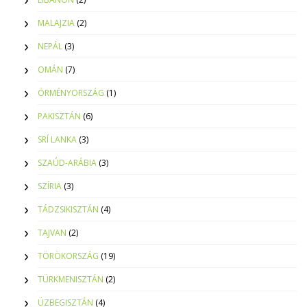
MALAJZIA
(2)
NEPÁL
(3)
OMÁN
(7)
ÖRMÉNYORSZÁG
(1)
PAKISZTÁN
(6)
SRÍ LANKA
(3)
SZAÚD-ARÁBIA
(3)
SZÍRIA
(3)
TÁDZSIKISZTÁN
(4)
TAJVAN
(2)
TÖRÖKORSZÁG
(19)
TÜRKMENISZTÁN
(2)
ÜZBEGISZTÁN
(4)