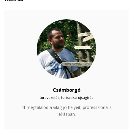
Csámborgó
túravezetés, turisztikai újságírás
Itt megtalálod a világ jó helyeit, professzionális
leírásban.