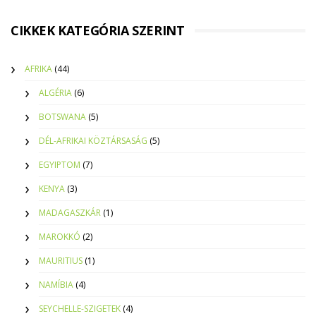
CIKKEK KATEGÓRIA SZERINT
AFRIKA
(44)
ALGÉRIA
(6)
BOTSWANA
(5)
DÉL-AFRIKAI KÖZTÁRSASÁG
(5)
EGYIPTOM
(7)
KENYA
(3)
MADAGASZKÁR
(1)
MAROKKÓ
(2)
MAURITIUS
(1)
NAMÍBIA
(4)
SEYCHELLE-SZIGETEK
(4)