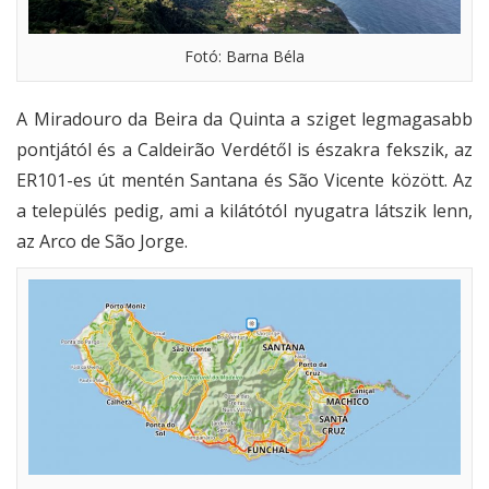
Fotó: Barna Béla
A Miradouro da Beira da Quinta a sziget legmagasabb
pontjától és a Caldeirão Verdétől is északra fekszik, az
ER101-es út mentén Santana és São Vicente között. Az
a település pedig, ami a kilátótól nyugatra látszik lenn,
az Arco de São Jorge.