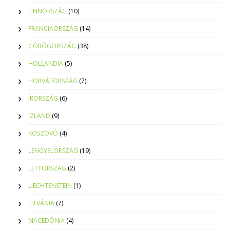
FINNORSZÁG
(10)
FRANCIAORSZÁG
(14)
GÖRÖGORSZÁG
(38)
HOLLANDIA
(5)
HORVÁTORSZÁG
(7)
ÍRORSZÁG
(6)
IZLAND
(9)
KOSZOVÓ
(4)
LENGYELORSZÁG
(19)
LETTORSZÁG
(2)
LIECHTENSTEIN
(1)
LITVÁNIA
(7)
MACEDÓNIA
(4)