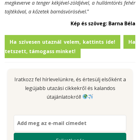
megkeverve a tenger kékjével-zöldjével, a hullámtörés fehér
tajtékával, a kőzetek barnásvörösével.
”
Kép és szöveg: Barna Béla
Ha szívesen utaznál velem, kattints ide!
Ha
tetszett, támogass minket!
Iratkozz fel hírlevelünkre, és értesülj elsőként a
legújabb utazási cikkekről és kalandos
útajánlatokról!