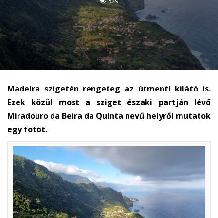
629
Madeira szigetén rengeteg az útmenti kilátó is.
Ezek közül most a sziget északi partján lévő
Miradouro da Beira da Quinta nevű helyről mutatok
egy fotót.