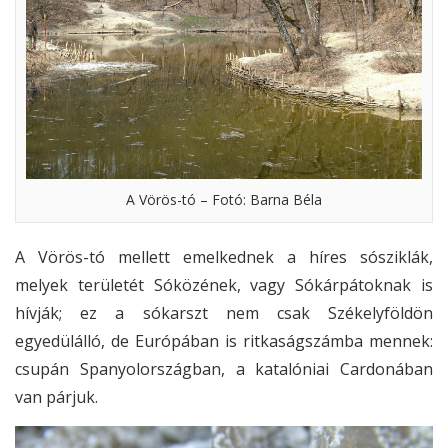
A Vörös-tó – Fotó: Barna Béla
A Vörös-tó mellett emelkednek a híres sósziklák,
melyek területét Sóközének, vagy Sókárpátoknak is
hívják; ez a sókarszt nem csak Székelyföldön
egyedülálló, de Európában is ritkaságszámba mennek:
csupán Spanyolországban, a katalóniai Cardonában
van párjuk.