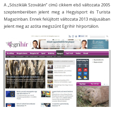
A „Sósziklák Szovátán” című cikkem első változata 2005
szeptemberében jelent meg a Hegyisport és Turista
Magazinban. Ennek felújított változata 2013 májusában
jelent meg az azóta megszűnt Egrihír hírportálon.