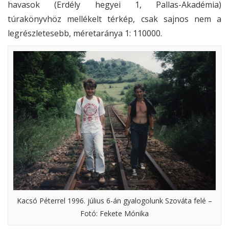
havasok (Erdély hegyei 1, Pallas-Akadémia)
túrakönyvhöz mellékelt térkép, csak sajnos nem a
legrészletesebb, méretaránya 1: 110000.
Kacsó Péterrel 1996. július 6-án gyalogolunk Szováta felé –
Fotó: Fekete Mónika