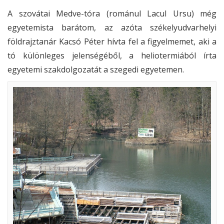
A szovátai Medve-tóra (románul Lacul Ursu) még
egyetemista barátom, az azóta székelyudvarhelyi
földrajztanár Kacsó Péter hívta fel a figyelmemet, aki a
tó különleges jelenségéből, a heliotermiából írta
egyetemi szakdolgozatát a szegedi egyetemen.