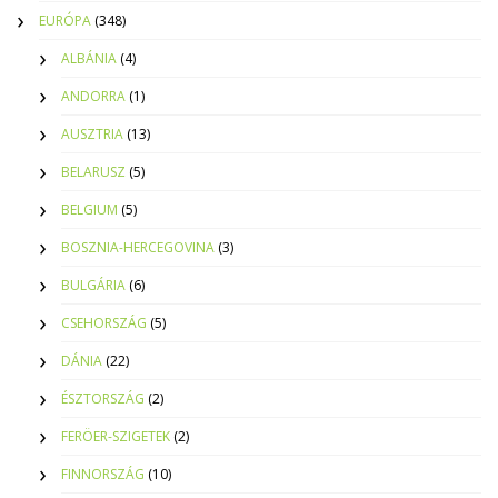
EURÓPA
(348)
ALBÁNIA
(4)
ANDORRA
(1)
AUSZTRIA
(13)
BELARUSZ
(5)
BELGIUM
(5)
BOSZNIA-HERCEGOVINA
(3)
BULGÁRIA
(6)
CSEHORSZÁG
(5)
DÁNIA
(22)
ÉSZTORSZÁG
(2)
FERÖER-SZIGETEK
(2)
FINNORSZÁG
(10)