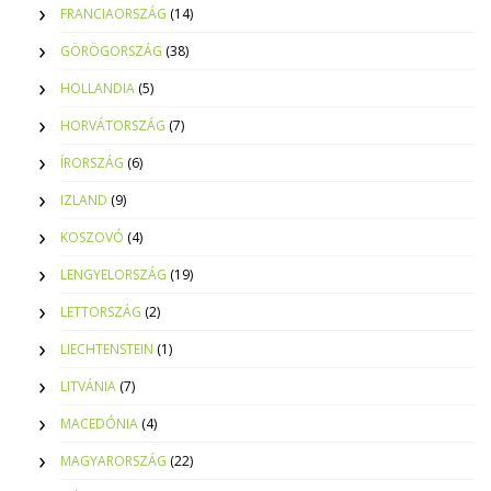
FRANCIAORSZÁG
(14)
GÖRÖGORSZÁG
(38)
HOLLANDIA
(5)
HORVÁTORSZÁG
(7)
ÍRORSZÁG
(6)
IZLAND
(9)
KOSZOVÓ
(4)
LENGYELORSZÁG
(19)
LETTORSZÁG
(2)
LIECHTENSTEIN
(1)
LITVÁNIA
(7)
MACEDÓNIA
(4)
MAGYARORSZÁG
(22)