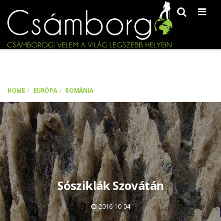
Men
HOME
EURÓPA
ROMÁNIA
Sósziklák Szovátán
2016-10-04