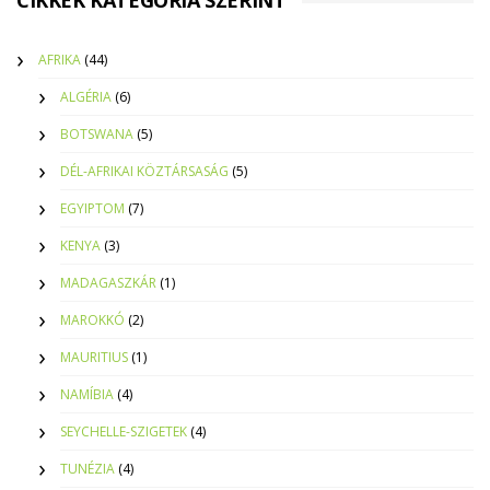
CIKKEK KATEGÓRIA SZERINT
AFRIKA
(44)
ALGÉRIA
(6)
BOTSWANA
(5)
DÉL-AFRIKAI KÖZTÁRSASÁG
(5)
EGYIPTOM
(7)
KENYA
(3)
MADAGASZKÁR
(1)
MAROKKÓ
(2)
MAURITIUS
(1)
NAMÍBIA
(4)
SEYCHELLE-SZIGETEK
(4)
TUNÉZIA
(4)