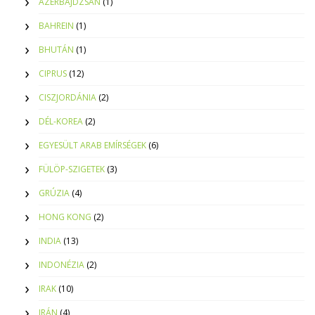
AZERBAJDZSÁN
(1)
BAHREIN
(1)
BHUTÁN
(1)
CIPRUS
(12)
CISZJORDÁNIA
(2)
DÉL-KOREA
(2)
EGYESÜLT ARAB EMÍRSÉGEK
(6)
FÜLÖP-SZIGETEK
(3)
GRÚZIA
(4)
HONG KONG
(2)
INDIA
(13)
INDONÉZIA
(2)
IRAK
(10)
IRÁN
(4)