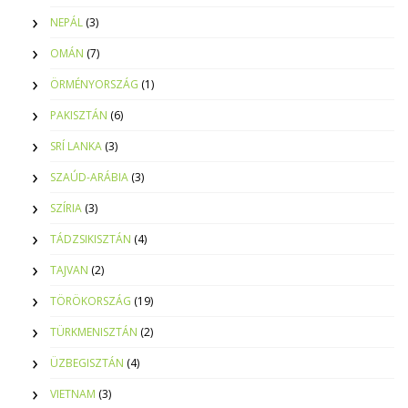
NEPÁL
(3)
OMÁN
(7)
ÖRMÉNYORSZÁG
(1)
PAKISZTÁN
(6)
SRÍ LANKA
(3)
SZAÚD-ARÁBIA
(3)
SZÍRIA
(3)
TÁDZSIKISZTÁN
(4)
TAJVAN
(2)
TÖRÖKORSZÁG
(19)
TÜRKMENISZTÁN
(2)
ÜZBEGISZTÁN
(4)
VIETNAM
(3)