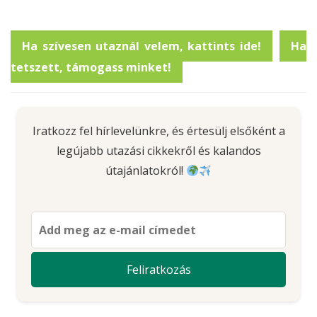
Ha szívesen utaznál velem, kattints ide!
Ha
tetszett, támogass minket!
Iratkozz fel hírlevelünkre, és értesülj elsőként a
legújabb utazási cikkekről és kalandos
útajánlatokról!