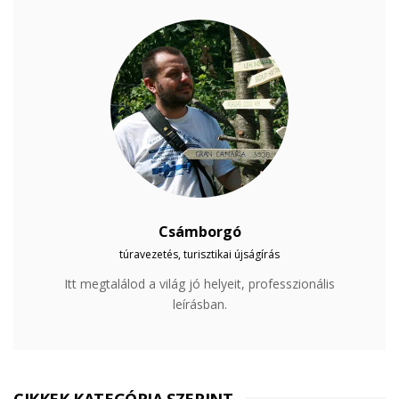
Csámborgó
túravezetés, turisztikai újságírás
Itt megtalálod a világ jó helyeit, professzionális
leírásban.