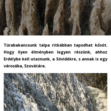
Túrabakancsunk talpa ritkábban tapodhat kősót.
Hogy ilyen élményben legyen részünk, ahhoz
Erdélybe kell utaznunk, a Sóvidékre, s annak is egy
városába, Szovátára.