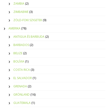
ZAMBIA
(2)
ZIMBABWE
(3)
ZÖLD-FOKI SZIGETEK
(9)
AMERIKA
(78)
ANTIGUA ÉS BARBUDA
(2)
BARBADOS
(2)
BELIZE
(2)
BOLÍVIA
(1)
COSTA RICA
(3)
EL SALVADOR
(1)
GRENADA
(2)
GRÖNLAND
(16)
GUATEMALA
(1)