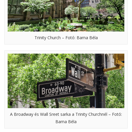
Trinity Church – Fotó: Barna Béla
A Broadway és Wall Sreet sarka a Trinity Churchnél – Fotó:
Barna Béla