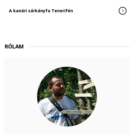
A kanári sárkányfa Tenerifén
RÓLAM