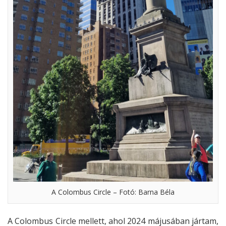
A Colombus Circle – Fotó: Barna Béla
A Colombus Circle mellett, ahol 2024 májusában jártam,