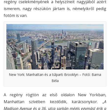
regény cselekményének a helyszíneit nagyjából azért
ismerem, nagy részükön jártam is, némelyikről pedig
fotóm is van.
New York: Manhattan és a túlparti Brooklyn – Fotó: Barna
Béla
A regény rögtön az első oldalon New Yorkban,
Manhattan szívében kezdődik, karácsonykor. „
A
Madison Avenue és a 36. utca sarkán mégis egymást érik a