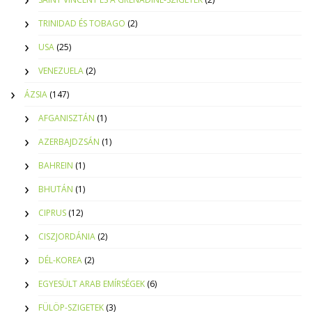
TRINIDAD ÉS TOBAGO
(2)
USA
(25)
VENEZUELA
(2)
ÁZSIA
(147)
AFGANISZTÁN
(1)
AZERBAJDZSÁN
(1)
BAHREIN
(1)
BHUTÁN
(1)
CIPRUS
(12)
CISZJORDÁNIA
(2)
DÉL-KOREA
(2)
EGYESÜLT ARAB EMÍRSÉGEK
(6)
FÜLÖP-SZIGETEK
(3)