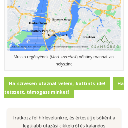
Musso regényének (
Mert szeretlek
) néhány manhattani
helyszíne
Ha szívesen utaznál velem, kattints ide!
Ha
tetszett, támogass minket!
Iratkozz fel hírlevelünkre, és értesülj elsőként a
legújabb utazási cikkekről és kalandos