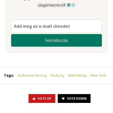
útajánlatokról!
Tags:
Guillaume Musso
,
Hudson
,
Manhattan
,
New York
VOTE UP
VOTE DOWN