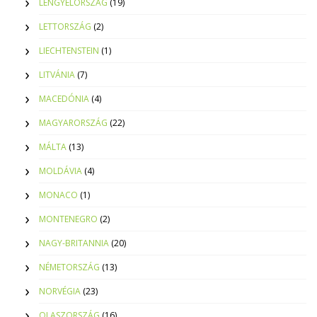
LENGYELORSZÁG
(19)
LETTORSZÁG
(2)
LIECHTENSTEIN
(1)
LITVÁNIA
(7)
MACEDÓNIA
(4)
MAGYARORSZÁG
(22)
MÁLTA
(13)
MOLDÁVIA
(4)
MONACO
(1)
MONTENEGRO
(2)
NAGY-BRITANNIA
(20)
NÉMETORSZÁG
(13)
NORVÉGIA
(23)
OLASZORSZÁG
(16)