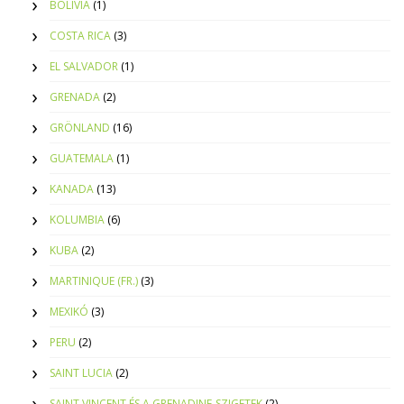
BOLÍVIA
(1)
COSTA RICA
(3)
EL SALVADOR
(1)
GRENADA
(2)
GRÖNLAND
(16)
GUATEMALA
(1)
KANADA
(13)
KOLUMBIA
(6)
KUBA
(2)
MARTINIQUE (FR.)
(3)
MEXIKÓ
(3)
PERU
(2)
SAINT LUCIA
(2)
SAINT VINCENT ÉS A GRENADINE-SZIGETEK
(2)