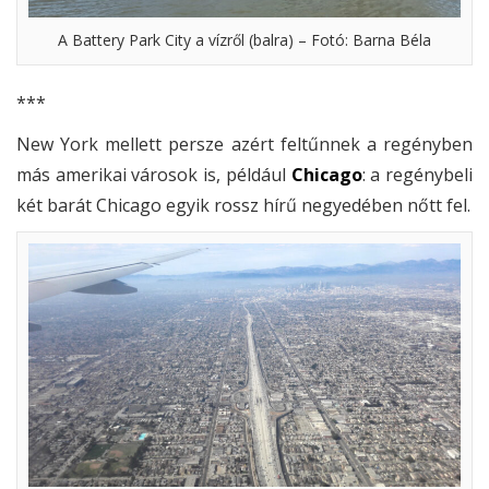
A Battery Park City a vízről (balra) – Fotó: Barna Béla
***
New York mellett persze azért feltűnnek a regényben
más amerikai városok is, például
Chicago
: a regénybeli
két barát Chicago egyik rossz hírű negyedében nőtt fel.