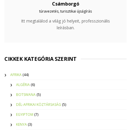
Csámborgó
túravezetés, turisztikai újságírás
Itt megtalálod a világ jó helyeit, professzionális
leírásban.
CIKKEK KATEGÓRIA SZERINT
AFRIKA
(44)
ALGÉRIA
(6)
BOTSWANA
(5)
DÉL-AFRIKAI KÖZTÁRSASÁG
(5)
EGYIPTOM
(7)
KENYA
(3)