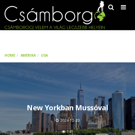
Men
HOME
AMERIKA
USA
New Yorkban Mussóval
2024-12-20
141