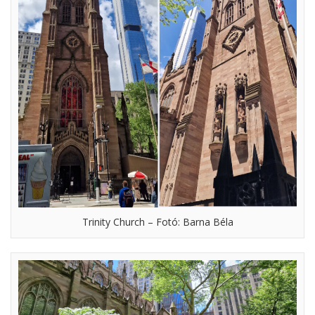
Trinity Church – Fotó: Barna Béla