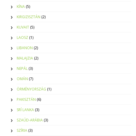
KÍNA
(5)
KIRGIZISZTÁN
(2)
KUVAIT
(5)
LAOSZ
(1)
LIBANON
(2)
MALAJZIA
(2)
NEPÁL
(3)
OMÁN
(7)
ÖRMÉNYORSZÁG
(1)
PAKISZTÁN
(6)
SRÍ LANKA
(3)
SZAÚD-ARÁBIA
(3)
SZÍRIA
(3)