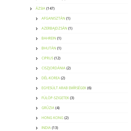
ÁZSIA
(147)
AFGANISZTÁN
(1)
AZERBAJDZSÁN
(1)
BAHREIN
(1)
BHUTÁN
(1)
CIPRUS
(12)
CISZJORDÁNIA
(2)
DÉL-KOREA
(2)
EGYESÜLT ARAB EMÍRSÉGEK
(6)
FÜLÖP-SZIGETEK
(3)
GRÚZIA
(4)
HONG KONG
(2)
INDIA
(13)