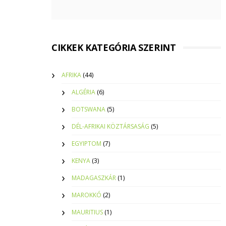
CIKKEK KATEGÓRIA SZERINT
AFRIKA
(44)
ALGÉRIA
(6)
BOTSWANA
(5)
DÉL-AFRIKAI KÖZTÁRSASÁG
(5)
EGYIPTOM
(7)
KENYA
(3)
MADAGASZKÁR
(1)
MAROKKÓ
(2)
MAURITIUS
(1)