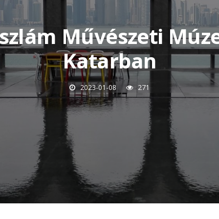
Iszlám Művészeti Mú
Katarban
2023-01-08
271