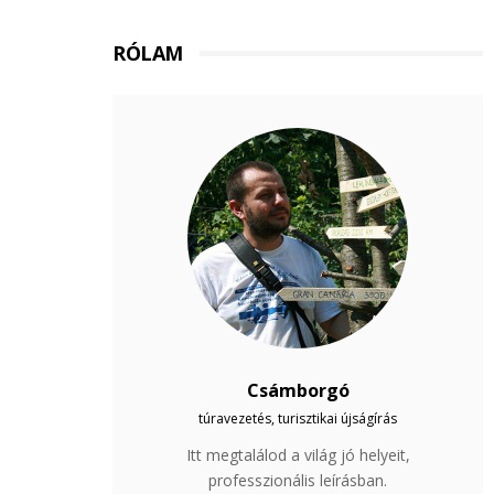
RÓLAM
Csámborgó
túravezetés, turisztikai újságírás
Itt megtalálod a világ jó helyeit,
professzionális leírásban.