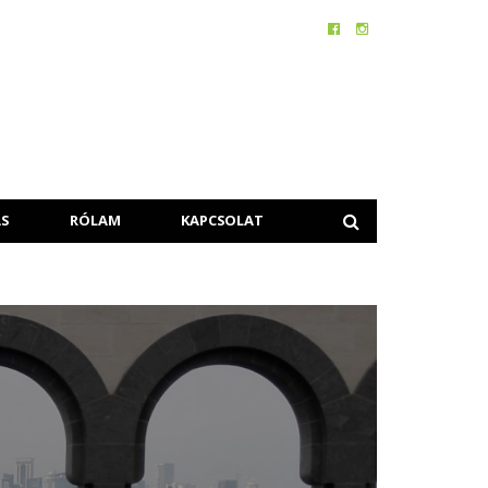
S
RÓLAM
KAPCSOLAT