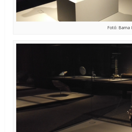
Fotó: Barna 