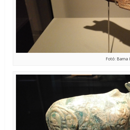
Fotó: Barna 