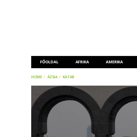
FŐOLDAL
AFRIKA
AMERIKA
HOME
ÁZSIA
KATAR