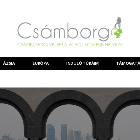
ÁZSIA
EURÓPA
INDULÓ TÚRÁIM
TÁMOGATÁ