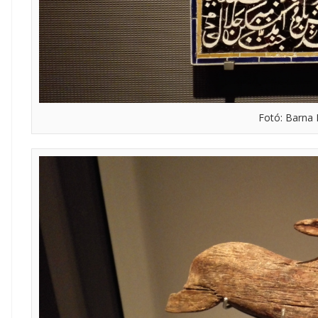
Fotó: Barna 