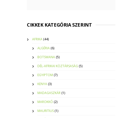
CIKKEK KATEGÓRIA SZERINT
AFRIKA
(44)
ALGÉRIA
(6)
BOTSWANA
(5)
DÉL-AFRIKAI KÖZTÁRSASÁG
(5)
EGYIPTOM
(7)
KENYA
(3)
MADAGASZKÁR
(1)
MAROKKÓ
(2)
MAURITIUS
(1)