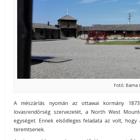
Fotó: Barna 
A mészárlás nyomán az ottawai kormány 1873-ba
lovasrendőrség szervezetét, a North West Mounte
egységet. Ennek elsődleges feladata az volt, hogy 
teremtsenek.