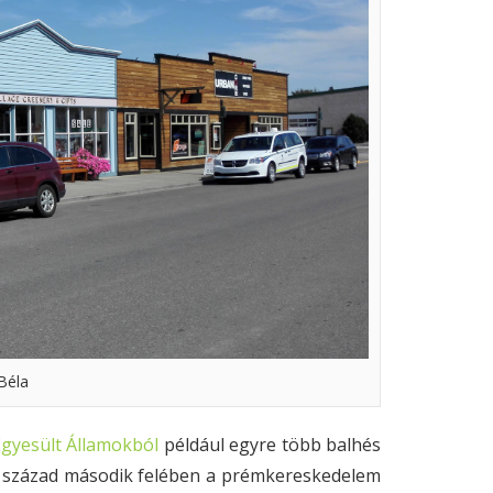
Béla
gyesült Államokból
például egyre több balhés
X. század második felében a prémkereskedelem