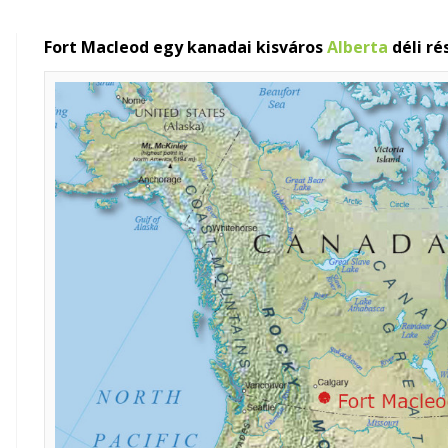
Fort Macleod egy kanadai kisváros
Alberta
déli ré