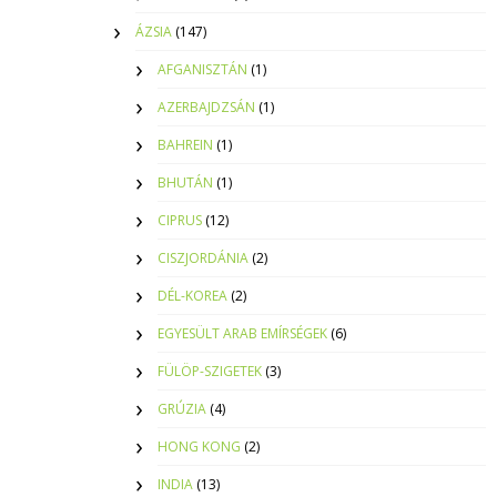
ÁZSIA
(147)
AFGANISZTÁN
(1)
AZERBAJDZSÁN
(1)
BAHREIN
(1)
BHUTÁN
(1)
CIPRUS
(12)
CISZJORDÁNIA
(2)
DÉL-KOREA
(2)
EGYESÜLT ARAB EMÍRSÉGEK
(6)
FÜLÖP-SZIGETEK
(3)
GRÚZIA
(4)
HONG KONG
(2)
INDIA
(13)