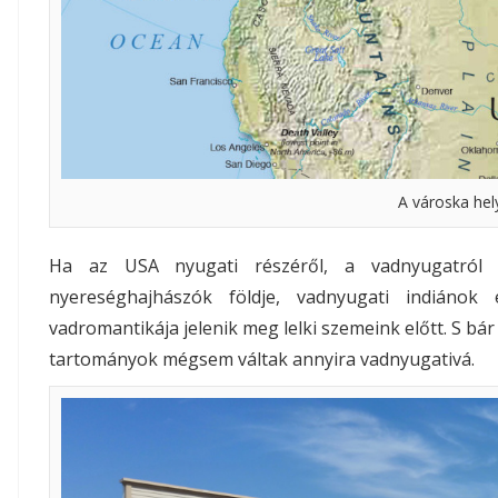
A városka hel
Ha az USA nyugati részéről, a vadnyugatról 
nyereséghajhászók földje, vadnyugati indiánok
vadromantikája jelenik meg lelki szemeink előtt. S bár
tartományok mégsem váltak annyira vadnyugativá.