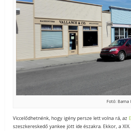
Fotó: Barna 
Viccelődhetnénk, hogy igény persze lett volna rá, az
E
szeszkereskedő yankee jött ide északra. Ekkor, a XI