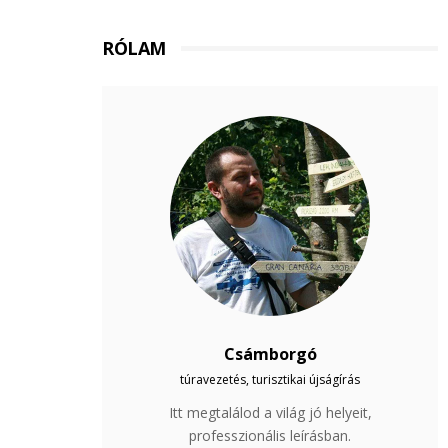
RÓLAM
Csámborgó
túravezetés, turisztikai újságírás
Itt megtalálod a világ jó helyeit,
professzionális leírásban.