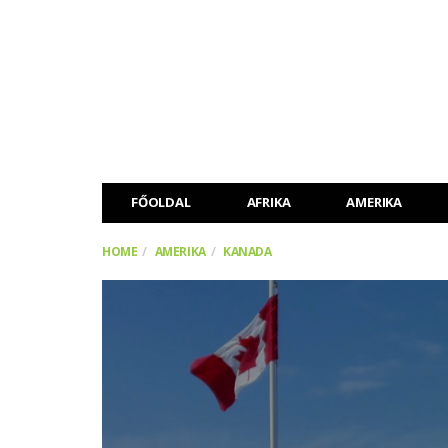
FŐOLDAL
AFRIKA
AMERIKA
HOME
AMERIKA
KANADA