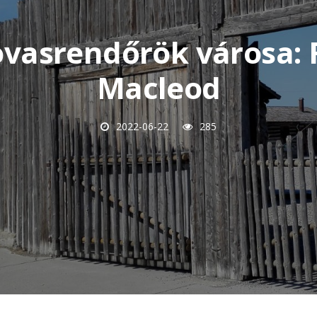
ovasrendőrök városa: 
Macleod
2022-06-22
285