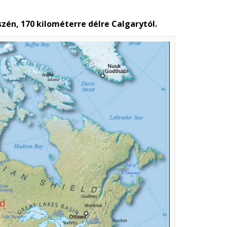
szén, 170 kilométerre délre Calgarytól.