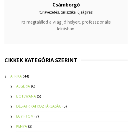
Csámborgó
túravezetés, turisztikai újságírás
Itt megtalálod a világ jó helyeit, professzionális
leírásban.
CIKKEK KATEGÓRIA SZERINT
AFRIKA
(44)
ALGÉRIA
(6)
BOTSWANA
(5)
DÉL-AFRIKAI KÖZTÁRSASÁG
(5)
EGYIPTOM
(7)
KENYA
(3)