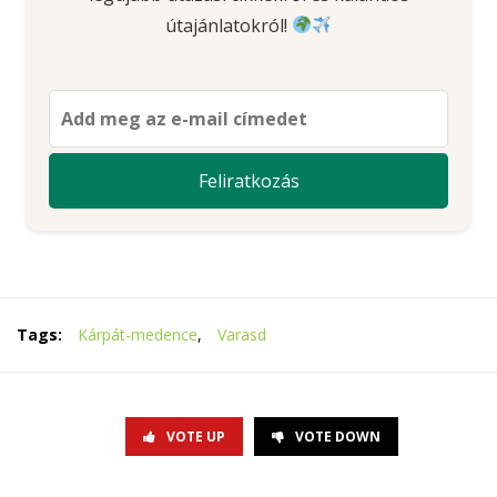
útajánlatokról!
Tags:
Kárpát-medence
,
Varasd
VOTE UP
VOTE DOWN