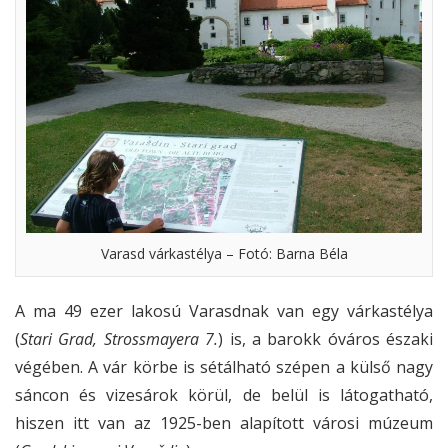
Varasd várkastélya – Fotó: Barna Béla
A ma 49 ezer lakosú Varasdnak van egy várkastélya
(
Stari Grad, Strossmayera 7.
) is, a barokk óváros északi
végében. A vár körbe is sétálható szépen a külső nagy
sáncon és vizesárok körül, de belül is látogatható,
hiszen itt van az 1925-ben alapított városi múzeum