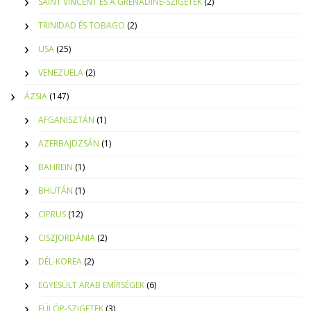
SAINT VINCENT ÉS A GRENADINE-SZIGETEK
(2)
TRINIDAD ÉS TOBAGO
(2)
USA
(25)
VENEZUELA
(2)
ÁZSIA
(147)
AFGANISZTÁN
(1)
AZERBAJDZSÁN
(1)
BAHREIN
(1)
BHUTÁN
(1)
CIPRUS
(12)
CISZJORDÁNIA
(2)
DÉL-KOREA
(2)
EGYESÜLT ARAB EMÍRSÉGEK
(6)
FÜLÖP-SZIGETEK
(3)