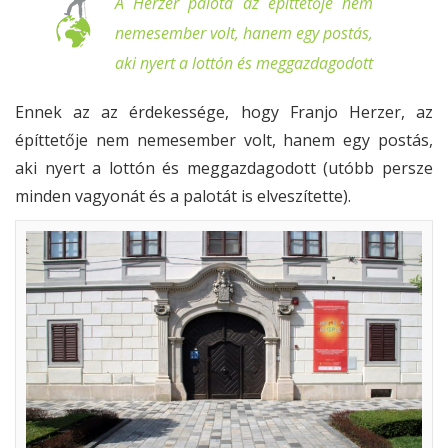
A Herzer palota az építtetője nem
nemesember volt, hanem egy postás,
aki nyert a lottón és meggazdagodott
Ennek az az érdekessége, hogy Franjo Herzer, az
építtetője nem nemesember volt, hanem egy postás,
aki nyert a lottón és meggazdagodott (utóbb persze
minden vagyonát és a palotát is elveszítette).