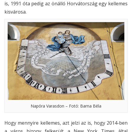
is, 1991 óta pedig az önálló Horvátország egy kellemes
kisvárosa.
Napóra Varasdon – Fotó: Barna Béla
Hogy mennyire kellemes, azt jelzi az is, hogy 2014-ben
a város bizony felkerült a New York Times által