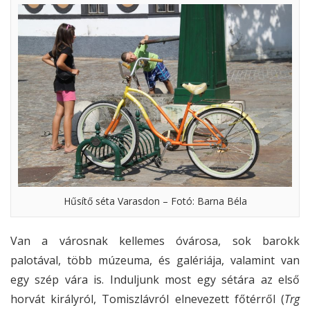
Hűsítő séta Varasdon – Fotó: Barna Béla
Van a városnak kellemes óvárosa, sok barokk
palotával, több múzeuma, és galériája, valamint van
egy szép vára is. Induljunk most egy sétára az első
horvát királyról, Tomiszlávról elnevezett főtérről (
Trg