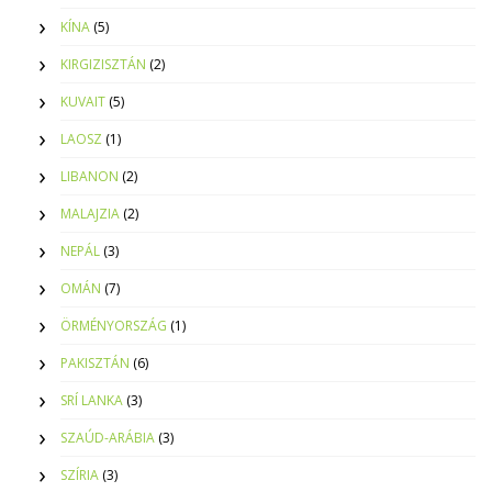
KÍNA
(5)
KIRGIZISZTÁN
(2)
KUVAIT
(5)
LAOSZ
(1)
LIBANON
(2)
MALAJZIA
(2)
NEPÁL
(3)
OMÁN
(7)
ÖRMÉNYORSZÁG
(1)
PAKISZTÁN
(6)
SRÍ LANKA
(3)
SZAÚD-ARÁBIA
(3)
SZÍRIA
(3)