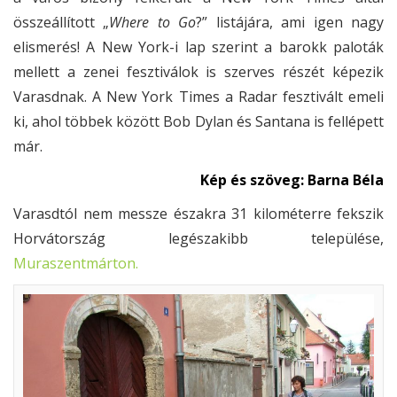
összeállított „
Where to Go
?” listájára, ami igen nagy
elismerés! A New York-i lap szerint a barokk paloták
mellett a zenei fesztiválok is szerves részét képezik
Varasdnak. A New York Times a Radar fesztivált emeli
ki, ahol többek között Bob Dylan és Santana is fellépett
már.
Kép és szöveg: Barna Béla
Varasdtól nem messze északra 31 kilométerre fekszik
Horvátország legészakibb települése,
Muraszentmárton.