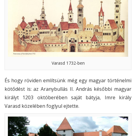
Varasd 1732-ben
És hogy röviden említsünk még egy magyar történelmi
kötődést is: az Aranybullás II. András későbbi magyar
királyt 1203 októberében saját bátyja, Imre király
Varasd közelében foglyul ejtette.