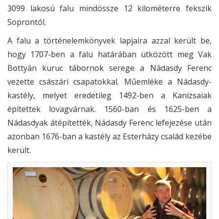
3099 lakosú falu mindössze 12 kilométerre fekszik
Soprontól.
A falu a történelemkönyvek lapjaira azzal került be,
hogy 1707-ben a falu határában ütközött meg Vak
Bottyán kuruc tábornok serege a Nádasdy Ferenc
vezette császári csapatokkal. Műemléke a Nádasdy-
kastély, melyet eredetileg 1492-ben a Kanizsaiak
építettek lovagvárnak. 1560-ban és 1625-ben a
Nádasdyak átépítették, Nádasdy Ferenc lefejezése után
azonban 1676-ban a kastély az Esterházy család kezébe
került.