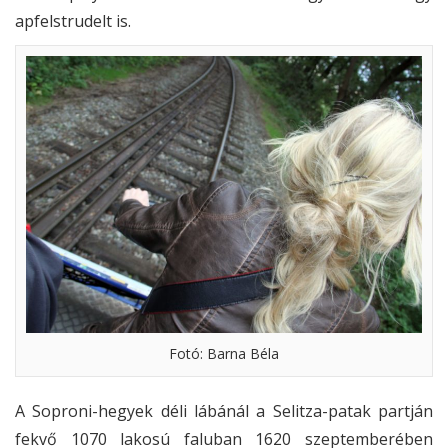
apfelstrudelt is.
Fotó: Barna Béla
A Soproni-hegyek déli lábánál a Selitza-patak partján
fekvő 1070 lakosú faluban 1620 szeptemberében