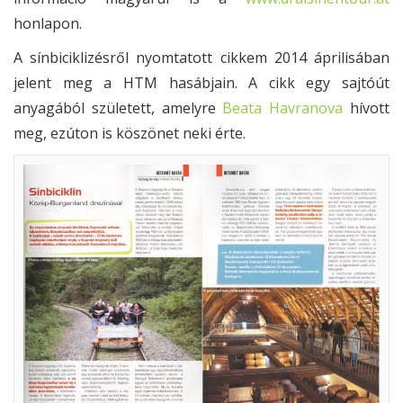
honlapon.
A sínbiciklizésről nyomtatott cikkem 2014 áprilisában
jelent meg a HTM hasábjain. A cikk egy sajtóút
anyagából született, amelyre
Beata Havranova
hívott
meg, ezúton is köszönet neki érte.