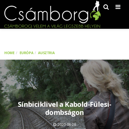
Men
HOME
EURÓPA
AUSZTRIA
Sínbiciklivel a Kabold-Fülesi-
dombságon
2020-08-28