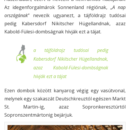
Az idegenforgalmárok Sonnenland régiónak, „
A nap
országának
” nevezik ugyanezt, a tájföldrajz tudósai
pedig Kabersdorf Nikitscher Hügellandnak, azaz
Kabold-Fülesi-dombságnak hívják ezt a tájat.
a tájföldrajz tudósai pedig
Kabersdorf Nikitscher Hügellandnak,
azaz Kabold-Fülesi-dombságnak
hívják ezt a tájat
Ezen dombok között kanyarog végig egy vasútvonal,
melynek egy szakaszát Deutschkreuztól egészen Markt
St. Martin-ig, azaz Sopronkeresztúrtól
Sopronszentmártonig bejárjuk.