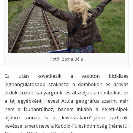
Fotó: Barna Béla
Ez után következik a vasúton biciklizés
leghangulatosabb szakasza: a dombokon és árnyas
erdők között kanyargunk, és átszeljük a dombokat: ez
a táj egyébként Hevesi Attila geográfus szerint már
nem a Dunántúlhoz, hanem inkább a Keleti-Alpok
aljához, annak is a „kavicstakaró”-jához tartozik:
kevéssé ismert neve a Kabold-Fülesi-dombság (németül