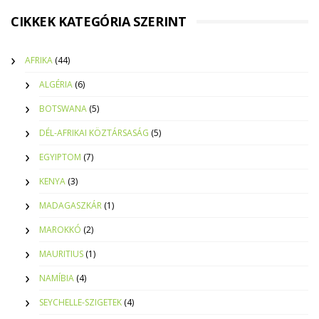
CIKKEK KATEGÓRIA SZERINT
AFRIKA
(44)
ALGÉRIA
(6)
BOTSWANA
(5)
DÉL-AFRIKAI KÖZTÁRSASÁG
(5)
EGYIPTOM
(7)
KENYA
(3)
MADAGASZKÁR
(1)
MAROKKÓ
(2)
MAURITIUS
(1)
NAMÍBIA
(4)
SEYCHELLE-SZIGETEK
(4)