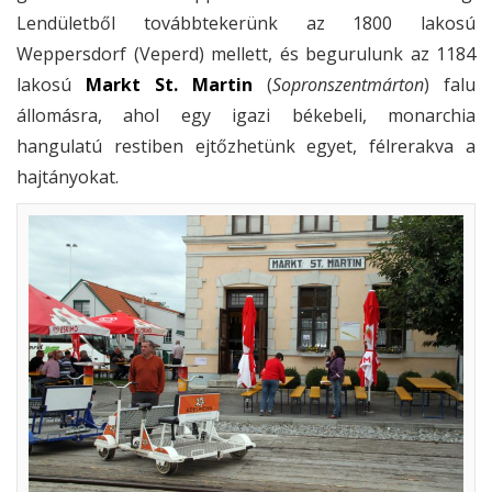
Lendületből továbbtekerünk az 1800 lakosú
Weppersdorf (Veperd) mellett, és begurulunk az 1184
lakosú
Markt St. Martin
(
Sopronszentmárton
) falu
állomásra, ahol egy igazi békebeli, monarchia
hangulatú restiben ejtőzhetünk egyet, félrerakva a
hajtányokat.