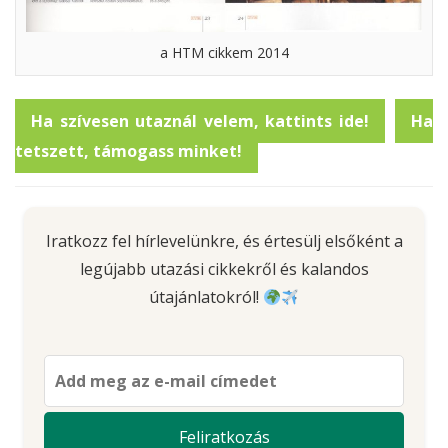
a HTM cikkem 2014
Ha szívesen utaznál velem, kattints ide!
Ha
tetszett, támogass minket!
Iratkozz fel hírlevelünkre, és értesülj elsőként a
legújabb utazási cikkekről és kalandos
útajánlatokról!