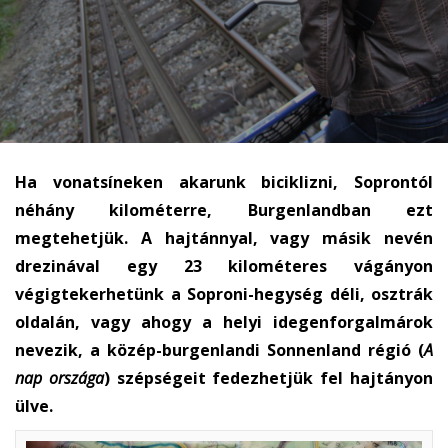
Ha vonatsíneken akarunk biciklizni, Soprontól
néhány kilométerre, Burgenlandban ezt
megtehetjük. A hajtánnyal, vagy másik nevén
drezinával egy 23 kilométeres vágányon
végigtekerhetünk a Soproni-hegység déli, osztrák
oldalán, vagy ahogy a helyi idegenforgalmárok
nevezik, a közép-burgenlandi Sonnenland régió (
A
nap országa
) szépségeit fedezhetjük fel hajtányon
ülve.