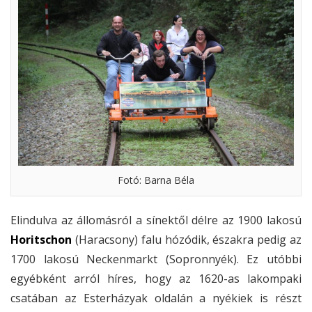
Fotó: Barna Béla
Elindulva az állomásról a sínektől délre az 1900 lakosú
Horitschon
(Haracsony) falu hózódik, északra pedig az
1700 lakosú Neckenmarkt (Sopronnyék). Ez utóbbi
egyébként arról híres, hogy az 1620-as lakompaki
csatában az Esterházyak oldalán a nyékiek is részt