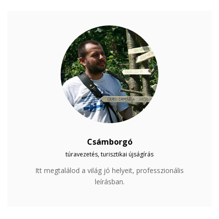
Csámborgó
túravezetés, turisztikai újságírás
Itt megtalálod a világ jó helyeit, professzionális
leírásban.