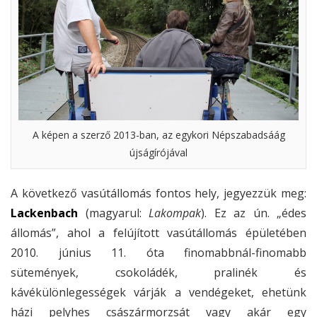
A képen a szerző 2013-ban, az egykori Népszabadsáág
újságírójával
A következő vasútállomás fontos hely, jegyezzük meg:
Lackenbach
(magyarul:
Lakompak
). Ez az ún. „édes
állomás”, ahol a felújított vasútállomás épületében
2010. június 11. óta finomabbnál-finomabb
sütemények, csokoládék, pralinék és
kávékülönlegességek várják a vendégeket, ehetünk
házi pelyhes császármorzsát vagy akár egy