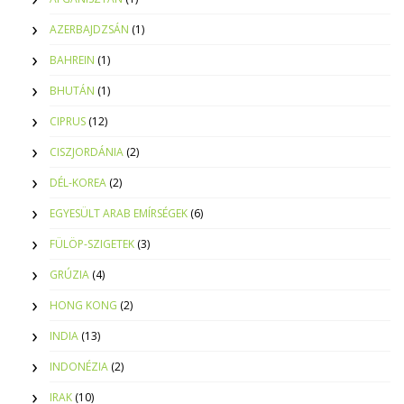
AZERBAJDZSÁN
(1)
BAHREIN
(1)
BHUTÁN
(1)
CIPRUS
(12)
CISZJORDÁNIA
(2)
DÉL-KOREA
(2)
EGYESÜLT ARAB EMÍRSÉGEK
(6)
FÜLÖP-SZIGETEK
(3)
GRÚZIA
(4)
HONG KONG
(2)
INDIA
(13)
INDONÉZIA
(2)
IRAK
(10)