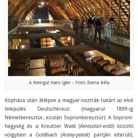
A Weingut Hans Igler – Fotó: Barna Béla
Kópháza után átlépve a magyar-osztrák határt az első
település Deutschkreuz (magyarul 1899-ig
Németkeresztúr, ezután Sopronkeresztúr). A Soproni-
hegység és a Kreutzer Wald (
Keresztúri-erdő
) közötti
völgyben a Goldbach (
Arany-patak
) partján elterülő,