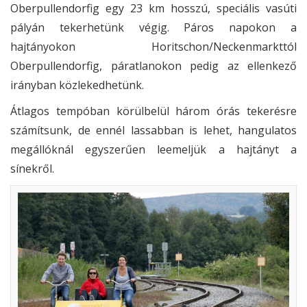
Oberpullendorfig egy 23 km hosszú, speciális vasúti
pályán tekerhetünk végig. Páros napokon a
hajtányokon Horitschon/Neckenmarkttól
Oberpullendorfig, páratlanokon pedig az ellenkező
irányban közlekedhetünk.
Átlagos tempóban körülbelül három órás tekerésre
számítsunk, de ennél lassabban is lehet, hangulatos
megállóknál egyszerűen leemeljük a hajtányt a
sínekről.