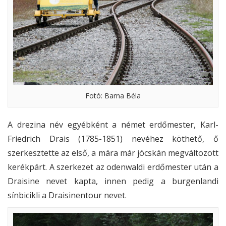
Fotó: Barna Béla
A drezina név egyébként a német erdőmester, Karl-
Friedrich Drais (1785-1851) nevéhez köthető, ő
szerkesztette az első, a mára már jócskán megváltozott
kerékpárt. A szerkezet az odenwaldi erdőmester után a
Draisine nevet kapta, innen pedig a burgenlandi
sínbicikli a Draisinentour nevet.