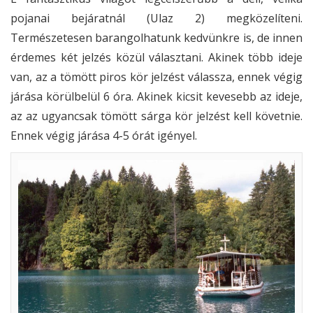
pojanai bejáratnál (Ulaz 2) megközelíteni.
Természetesen barangolhatunk kedvünkre is, de innen
érdemes két jelzés közül választani. Akinek több ideje
van, az a tömött piros kör jelzést válassza, ennek végig
járása körülbelül 6 óra. Akinek kicsit kevesebb az ideje,
az az ugyancsak tömött sárga kör jelzést kell követnie.
Ennek végig járása 4-5 órát igényel.