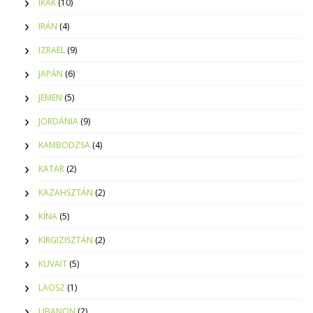
IRAK
(10)
IRÁN
(4)
IZRAEL
(9)
JAPÁN
(6)
JEMEN
(5)
JORDÁNIA
(9)
KAMBODZSA
(4)
KATAR
(2)
KAZAHSZTÁN
(2)
KÍNA
(5)
KIRGIZISZTÁN
(2)
KUVAIT
(5)
LAOSZ
(1)
LIBANON
(2)