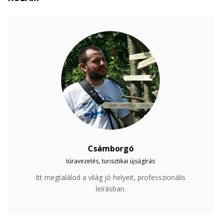
Csámborgó
túravezetés, turisztikai újságírás
Itt megtalálod a világ jó helyeit, professzionális
leírásban.