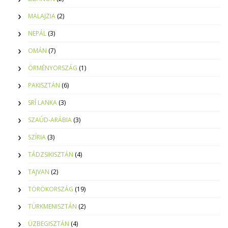
MALAJZIA
(2)
NEPÁL
(3)
OMÁN
(7)
ÖRMÉNYORSZÁG
(1)
PAKISZTÁN
(6)
SRÍ LANKA
(3)
SZAÚD-ARÁBIA
(3)
SZÍRIA
(3)
TÁDZSIKISZTÁN
(4)
TAJVAN
(2)
TÖRÖKORSZÁG
(19)
TÜRKMENISZTÁN
(2)
ÜZBEGISZTÁN
(4)