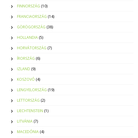
FINNORSZÁG
(10)
FRANCIAORSZÁG
(14)
GÖRÖGORSZÁG
(38)
HOLLANDIA
(5)
HORVÁTORSZÁG
(7)
ÍRORSZÁG
(6)
IZLAND
(9)
KOSZOVÓ
(4)
LENGYELORSZÁG
(19)
LETTORSZÁG
(2)
LIECHTENSTEIN
(1)
LITVÁNIA
(7)
MACEDÓNIA
(4)