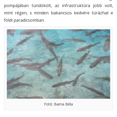
pompájában tündökölt, az infrastruktúra jobb volt,
mint régen, s minden bakancsos kedvére túrázhat e
földi paradicsomban.
Fotó: Barna Béla