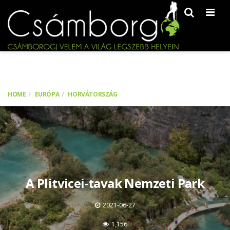
Men
HOME
EURÓPA
HORVÁTORSZÁG
A Plitvicei-tavak Nemzeti Park
2021-06-27
1,156