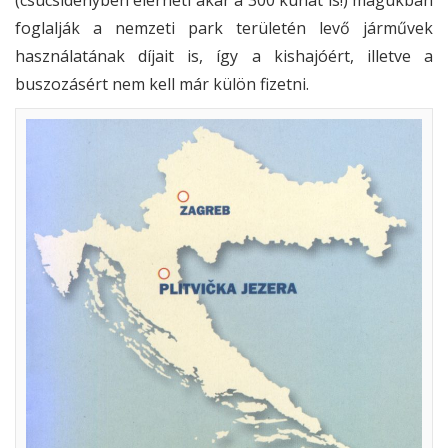
foglalják a nemzeti park területén levő járművek
használatának díjait is, így a kishajóért, illetve a
buszozásért nem kell már külön fizetni.