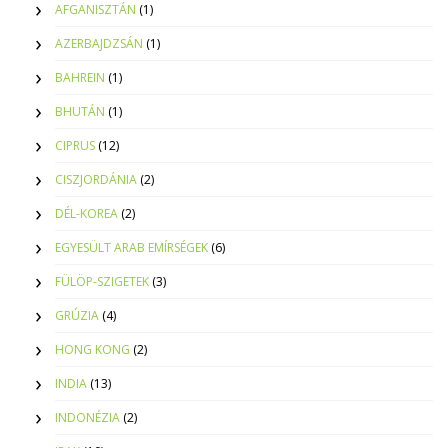
AFGANISZTÁN
(1)
AZERBAJDZSÁN
(1)
BAHREIN
(1)
BHUTÁN
(1)
CIPRUS
(12)
CISZJORDÁNIA
(2)
DÉL-KOREA
(2)
EGYESÜLT ARAB EMÍRSÉGEK
(6)
FÜLÖP-SZIGETEK
(3)
GRÚZIA
(4)
HONG KONG
(2)
INDIA
(13)
INDONÉZIA
(2)