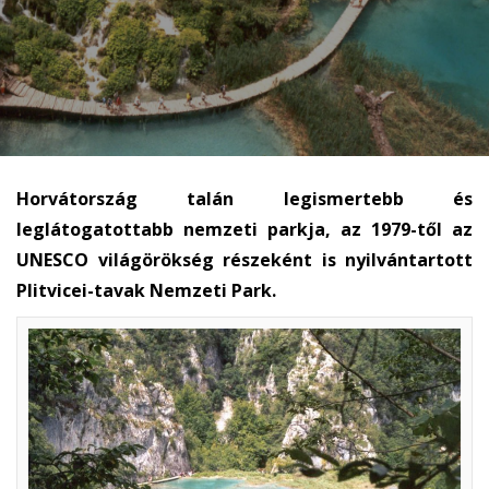
Horvátország talán legismertebb és
leglátogatottabb nemzeti parkja, az 1979-től az
UNESCO világörökség részeként is nyilvántartott
Plitvicei-tavak Nemzeti Park.