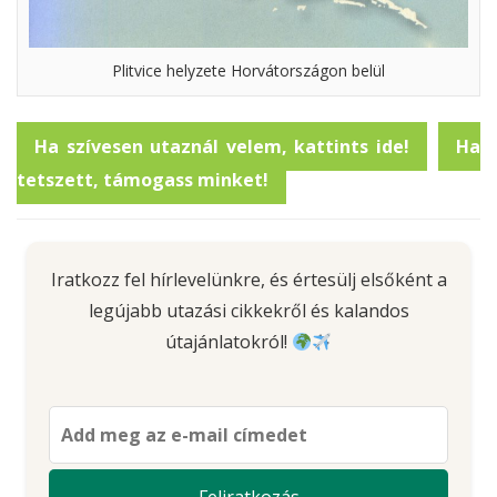
Plitvice helyzete Horvátországon belül
Ha szívesen utaznál velem, kattints ide!
Ha
tetszett, támogass minket!
Iratkozz fel hírlevelünkre, és értesülj elsőként a
legújabb utazási cikkekről és kalandos
útajánlatokról!