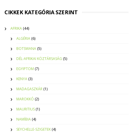
CIKKEK KATEGÓRIA SZERINT
AFRIKA
(44)
ALGÉRIA
(6)
BOTSWANA
(5)
DÉL-AFRIKAI KÖZTÁRSASÁG
(5)
EGYIPTOM
(7)
KENYA
(3)
MADAGASZKÁR
(1)
MAROKKÓ
(2)
MAURITIUS
(1)
NAMÍBIA
(4)
SEYCHELLE-SZIGETEK
(4)