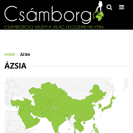
Men
HOME
ÁZSIA
ÁZSIA