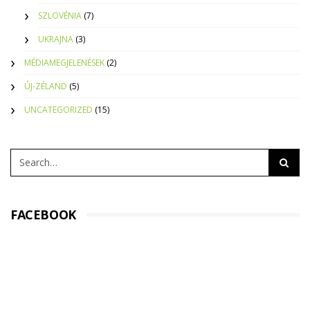
SZLOVÉNIA
(7)
UKRAJNA
(3)
MÉDIAMEGJELENÉSEK
(2)
ÚJ-ZÉLAND
(5)
UNCATEGORIZED
(15)
FACEBOOK