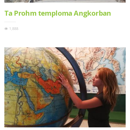
Ta Prohm temploma Angkorban
1,888