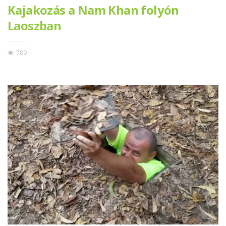
Kajakozás a Nam Khan folyón
Laoszban
789