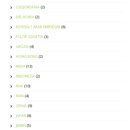
CISZJORDÁNIA
(2)
DÉL-KOREA
(2)
EGYESÜLT ARAB EMÍRSÉGEK
(6)
FÜLÖP-SZIGETEK
(3)
GRÚZIA
(4)
HONG KONG
(2)
INDIA
(13)
INDONÉZIA
(2)
IRAK
(10)
IRÁN
(4)
IZRAEL
(9)
JAPÁN
(6)
JEMEN
(5)