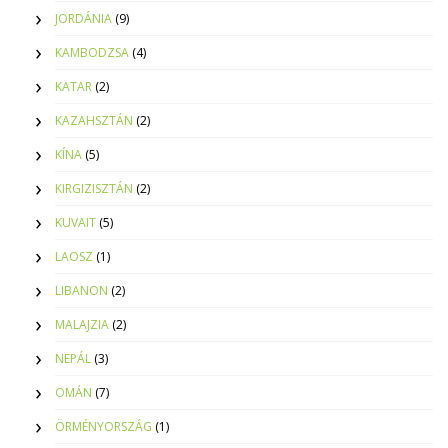
JORDÁNIA
(9)
KAMBODZSA
(4)
KATAR
(2)
KAZAHSZTÁN
(2)
KÍNA
(5)
KIRGIZISZTÁN
(2)
KUVAIT
(5)
LAOSZ
(1)
LIBANON
(2)
MALAJZIA
(2)
NEPÁL
(3)
OMÁN
(7)
ÖRMÉNYORSZÁG
(1)