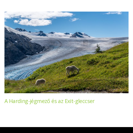
A Harding-jégmező és az Exit-gleccser