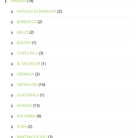
AMERIKA
(78)
ANTIGUA ÉS BARBUDA
(2)
BARBADOS
(2)
BELIZE
(2)
BOLÍVIA
(1)
COSTA RICA
(3)
EL SALVADOR
(1)
GRENADA
(2)
GRÖNLAND
(16)
GUATEMALA
(1)
KANADA
(13)
KOLUMBIA
(6)
KUBA
(2)
MARTINIQUE (FR.)
(3)