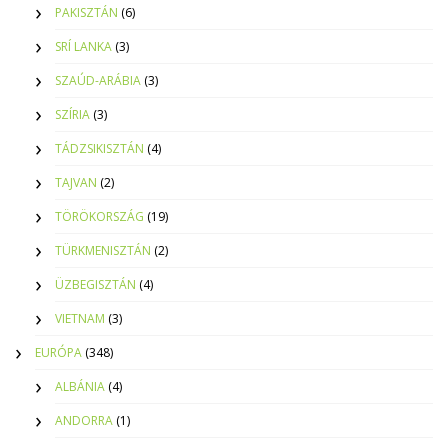
PAKISZTÁN
(6)
SRÍ LANKA
(3)
SZAÚD-ARÁBIA
(3)
SZÍRIA
(3)
TÁDZSIKISZTÁN
(4)
TAJVAN
(2)
TÖRÖKORSZÁG
(19)
TÜRKMENISZTÁN
(2)
ÜZBEGISZTÁN
(4)
VIETNAM
(3)
EURÓPA
(348)
ALBÁNIA
(4)
ANDORRA
(1)