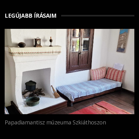
LEGÚJABB ÍRÁSAIM
Papadiamantisz múzeuma Szkiáthoszon