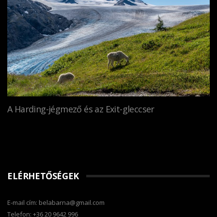
A Harding-jégmező és az Exit-gleccser
ELÉRHETŐSÉGEK
E-mail cím: belabarna@gmail.com
Telefon: +36 20 9642 996