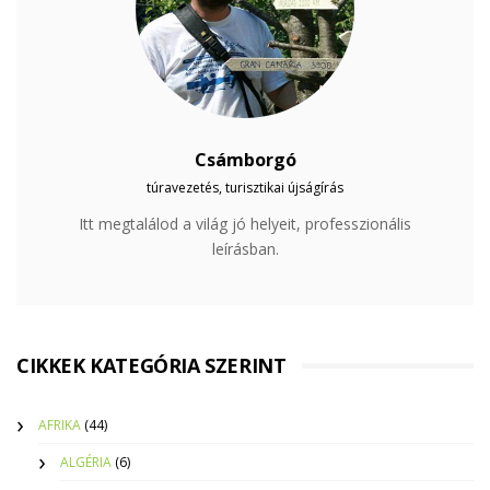
Csámborgó
túravezetés, turisztikai újságírás
Itt megtalálod a világ jó helyeit, professzionális
leírásban.
CIKKEK KATEGÓRIA SZERINT
AFRIKA
(44)
ALGÉRIA
(6)