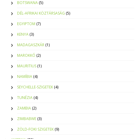
BOTSWANA
(5)
DÉL-AFRIKAI KÖZTÁRSASÁG
(5)
EGYIPTOM
(7)
KENYA
(3)
MADAGASZKÁR
(1)
MAROKKÓ
(2)
MAURITIUS
(1)
NAMÍBIA
(4)
SEYCHELLE-SZIGETEK
(4)
TUNÉZIA
(4)
ZAMBIA
(2)
ZIMBABWE
(3)
ZÖLD-FOKI SZIGETEK
(9)