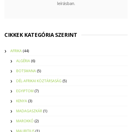
leírásban.
CIKKEK KATEGÓRIA SZERINT
AFRIKA
(44)
ALGÉRIA
(6)
BOTSWANA
(5)
DÉL-AFRIKAI KÖZTÁRSASÁG
(5)
EGYIPTOM
(7)
KENYA
(3)
MADAGASZKÁR
(1)
MAROKKÓ
(2)
MAURITIUS
(1)