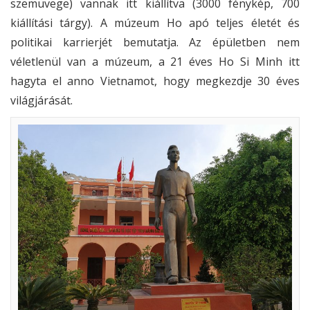
szemüvege) vannak itt kiállítva (3000 fénykép, 700
kiállítási tárgy). A múzeum Ho apó teljes életét és
politikai karrierjét bemutatja. Az épületben nem
véletlenül van a múzeum, a 21 éves Ho Si Minh itt
hagyta el anno Vietnamot, hogy megkezdje 30 éves
világjárását.