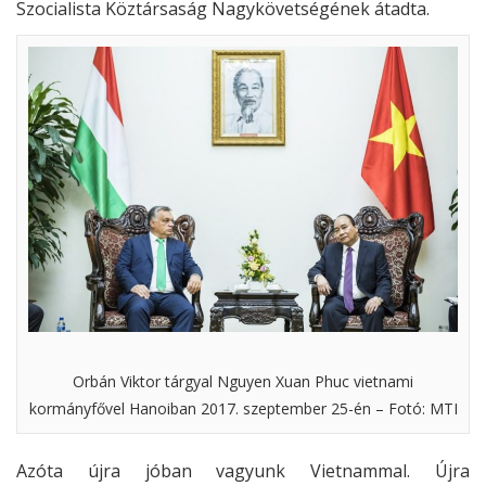
Szocialista Köztársaság Nagykövetségének átadta.
Orbán Viktor tárgyal Nguyen Xuan Phuc vietnami
kormányfővel Hanoiban 2017. szeptember 25-én – Fotó: MTI
Azóta újra jóban vagyunk Vietnammal. Újra