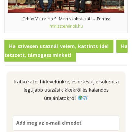
Orbán Viktor Ho Si Minh szobra alatt – Forrás:
miniszterelnok.hu
Ha szívesen utaznál velem, kattints ide!
Ha
tetszett, támogass minket!
Iratkozz fel hírlevelünkre, és értesülj elsőként a
legújabb utazási cikkekről és kalandos
útajánlatokról!