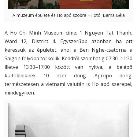
A múzeum épülete és Ho apó szobra – Fotó: Barna Béla
A Ho Chi Minh Museum címe: 1 Nguyen Tat Thanh,
Ward 12, District 4. Egyszerűbb azonban ha ott
keressük az épületet, ahol a Ben Nghe-csatorna a
Saigon folyóba torkollik. Keddtől szombatig 07:30–11:30
illetve 13:30–17:00 között van nyitva, a belépő
külföldieknek 10 ezer dong. Apropó dong:
természetesen a vietnami valután is Ho apó szerepel,
mindegyiken.