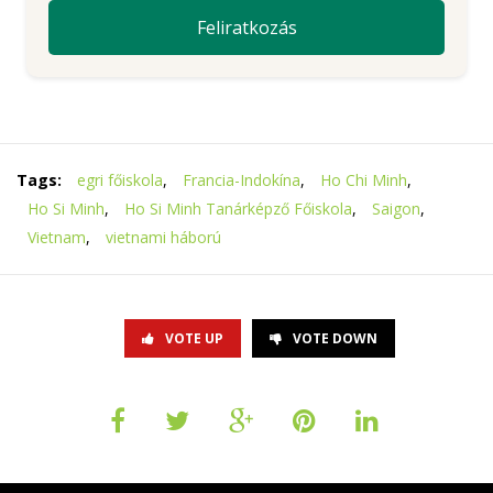
Tags:
egri főiskola
,
Francia-Indokína
,
Ho Chi Minh
,
Ho Si Minh
,
Ho Si Minh Tanárképző Főiskola
,
Saigon
,
Vietnam
,
vietnami háború
VOTE UP
VOTE DOWN