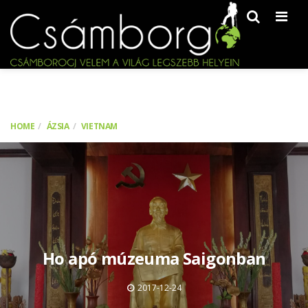
Men
HOME
ÁZSIA
VIETNAM
Ho apó múzeuma Saigonban
2017-12-24