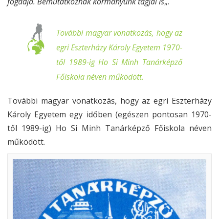
fogadja. Bemutatkoznak kormányunk tagjai is
„.
További magyar vonatkozás, hogy az
egri Eszterházy Károly Egyetem 1970-
től 1989-ig Ho Si Minh Tanárképző
Főiskola néven működött.
További magyar vonatkozás, hogy az egri Eszterházy
Károly Egyetem egy időben (egészen pontosan 1970-
től 1989-ig) Ho Si Minh Tanárképző Főiskola néven
működött.