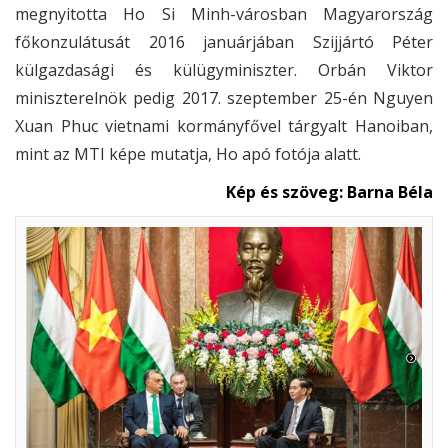
megnyitotta Ho Si Minh-városban Magyarország
főkonzulátusát 2016 januárjában Szijjártó Péter
külgazdasági és külügyminiszter. Orbán Viktor
miniszterelnök pedig 2017. szeptember 25-én Nguyen
Xuan Phuc vietnami kormányfővel tárgyalt Hanoiban,
mint az MTI képe mutatja, Ho apó fotója alatt.
Kép és szöveg: Barna Béla