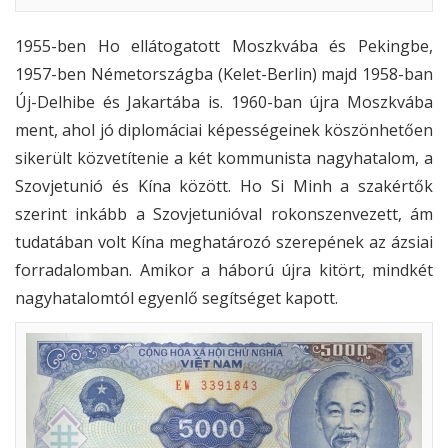
1955-ben Ho ellátogatott Moszkvába és Pekingbe,
1957-ben Németországba (Kelet-Berlin) majd 1958-ban
Új-Delhibe és Jakartába is. 1960-ban újra Moszkvába
ment, ahol jó diplomáciai képességeinek köszönhetően
sikerült közvetítenie a két kommunista nagyhatalom, a
Szovjetunió és Kína között. Ho Si Minh a szakértők
szerint inkább a Szovjetunióval rokonszenvezett, ám
tudatában volt Kína meghatározó szerepének az ázsiai
forradalomban. Amikor a háború újra kitört, mindkét
nagyhatalomtól egyenlő segítséget kapott.