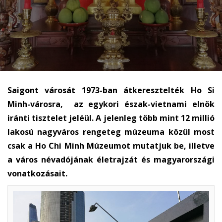
Saigont városát 1973-ban átkeresztelték Ho Si
Minh-városra, az egykori észak-vietnami elnök
iránti tisztelet jeléül. A jelenleg több mint 12 millió
lakosú nagyváros rengeteg múzeuma közül most
csak a Ho Chi Minh Múzeumot mutatjuk be, illetve
a város névadójának életrajzát és magyarországi
vonatkozásait.