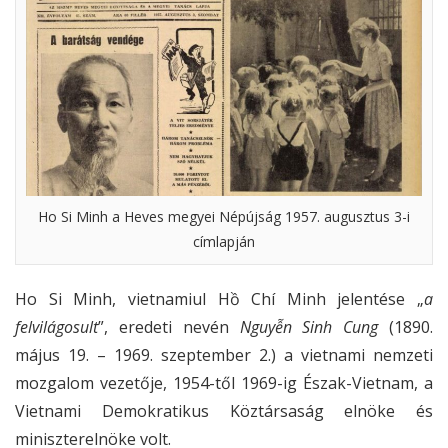
Ho Si Minh a Heves megyei Népújság 1957. augusztus 3-i
címlapján
Ho Si Minh, vietnamiul Hồ Chí Minh jelentése „
a
felvilágosult
”, eredeti nevén
Nguyễn Sinh Cung
(1890.
május 19. – 1969. szeptember 2.) a vietnami nemzeti
mozgalom vezetője, 1954-től 1969-ig Észak-Vietnam, a
Vietnami Demokratikus Köztársaság elnöke és
miniszterelnöke volt.