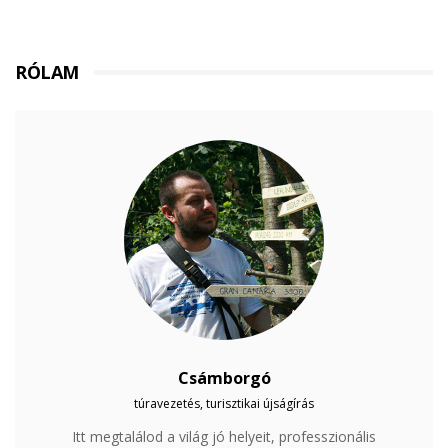
RÓLAM
Csámborgó
túravezetés, turisztikai újságírás
Itt megtalálod a világ jó helyeit, professzionális