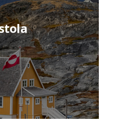
stola