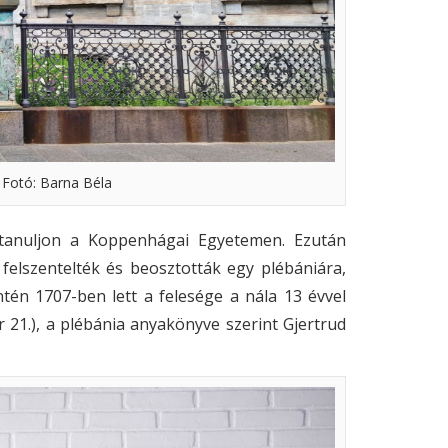
Fotó: Barna Béla
 tanuljon a Koppenhágai Egyetemen. Ezután
n felszentelték és beosztották egy plébániára,
ntén 1707-ben lett a felesége a nála 13 évvel
21.), a plébánia anyakönyve szerint Gjertrud