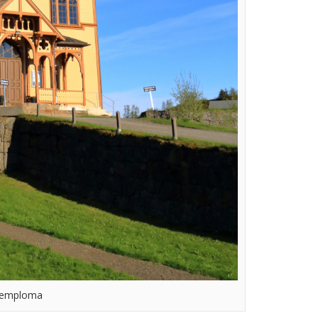
 temploma