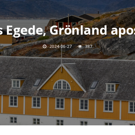
 Egede, Grönland apo
2024-06-27
387