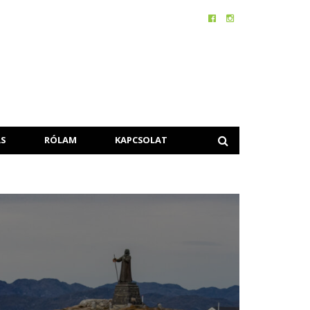
S
RÓLAM
KAPCSOLAT