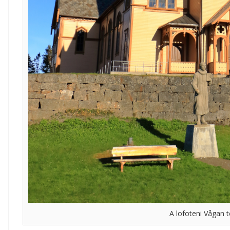
A lofoteni Vågan