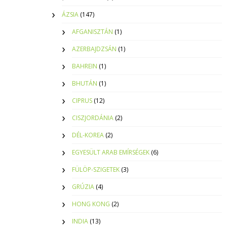
ÁZSIA
(147)
AFGANISZTÁN
(1)
AZERBAJDZSÁN
(1)
BAHREIN
(1)
BHUTÁN
(1)
CIPRUS
(12)
CISZJORDÁNIA
(2)
DÉL-KOREA
(2)
EGYESÜLT ARAB EMÍRSÉGEK
(6)
FÜLÖP-SZIGETEK
(3)
GRÚZIA
(4)
HONG KONG
(2)
INDIA
(13)