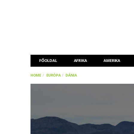
FŐOLDAL
AFRIKA
AMERIKA
HOME
EURÓPA
DÁNIA