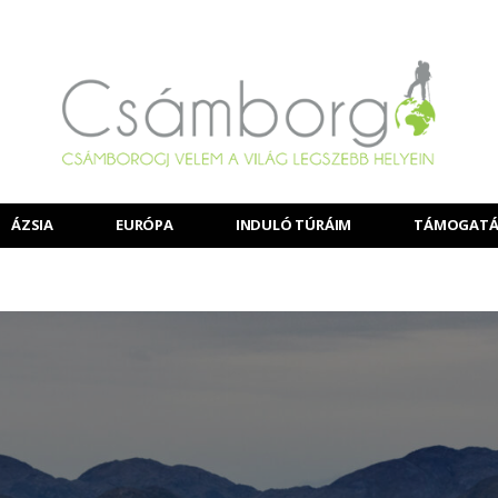
ÁZSIA
EURÓPA
INDULÓ TÚRÁIM
TÁMOGATÁ