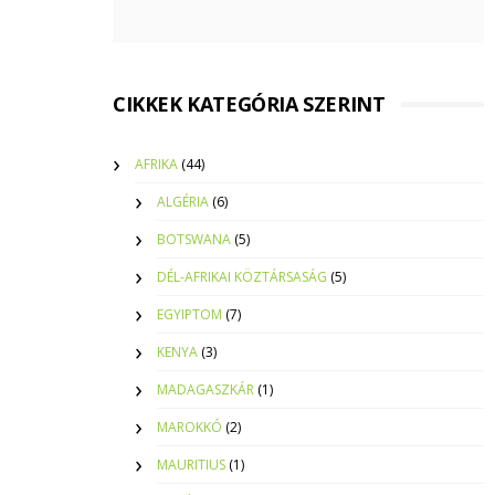
CIKKEK KATEGÓRIA SZERINT
AFRIKA
(44)
ALGÉRIA
(6)
BOTSWANA
(5)
DÉL-AFRIKAI KÖZTÁRSASÁG
(5)
EGYIPTOM
(7)
KENYA
(3)
MADAGASZKÁR
(1)
MAROKKÓ
(2)
MAURITIUS
(1)