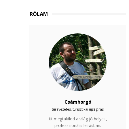
RÓLAM
Csámborgó
túravezetés, turisztikai újságírás
Itt megtalálod a világ jó helyeit,
professzionális leírásban.