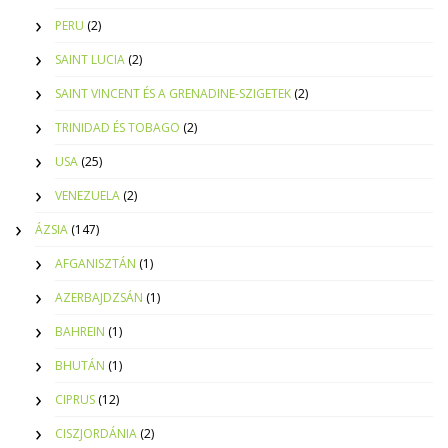
PERU
(2)
SAINT LUCIA
(2)
SAINT VINCENT ÉS A GRENADINE-SZIGETEK
(2)
TRINIDAD ÉS TOBAGO
(2)
USA
(25)
VENEZUELA
(2)
ÁZSIA
(147)
AFGANISZTÁN
(1)
AZERBAJDZSÁN
(1)
BAHREIN
(1)
BHUTÁN
(1)
CIPRUS
(12)
CISZJORDÁNIA
(2)