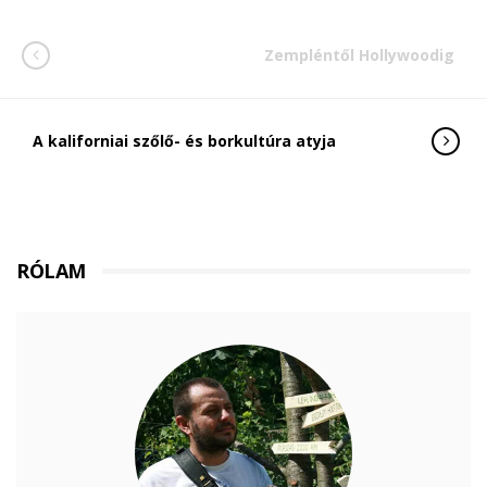
Zempléntől Hollywoodig
A kaliforniai szőlő- és borkultúra atyja
RÓLAM