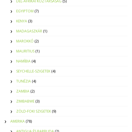
DÉL-AFRIKAI KÖZTÁRSASÁG
(5)
EGYIPTOM
(7)
KENYA
(3)
MADAGASZKÁR
(1)
MAROKKÓ
(2)
MAURITIUS
(1)
NAMÍBIA
(4)
SEYCHELLE-SZIGETEK
(4)
TUNÉZIA
(4)
ZAMBIA
(2)
ZIMBABWE
(3)
ZÖLD-FOKI SZIGETEK
(9)
AMERIKA
(78)
ANTIGUA ÉS BARBUDA
(2)