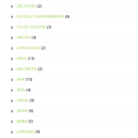
DÉL-KOREA
(2)
EGYESÜLT ARAB EMÍRSÉGEK
(6)
FÜLÖP-SZIGETEK
(3)
GRÚZIA
(4)
HONG KONG
(2)
INDIA
(13)
INDONÉZIA
(2)
IRAK
(10)
IRÁN
(4)
IZRAEL
(9)
JAPÁN
(6)
JEMEN
(5)
JORDÁNIA
(9)