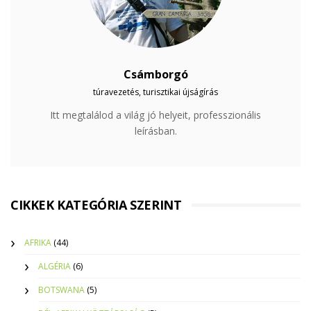
Csámborgó
túravezetés, turisztikai újságírás
Itt megtalálod a világ jó helyeit, professzionális
leírásban.
CIKKEK KATEGÓRIA SZERINT
AFRIKA
(44)
ALGÉRIA
(6)
BOTSWANA
(5)