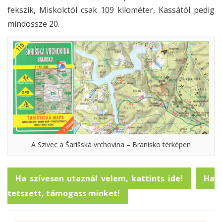
fekszik, Miskolctól csak 109 kilométer, Kassától pedig
mindössze 20.
A Szivec a Šarišská vrchovina – Branisko térképen
Ha szívesen utaznál velem, kattints ide!
Ha
tetszett, támogass minket!