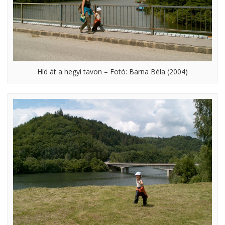
Híd át a hegyi tavon – Fotó: Barna Béla (2004)