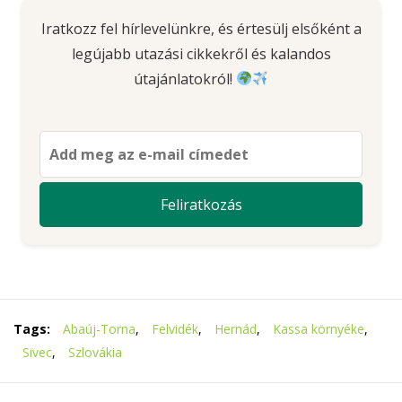
Iratkozz fel hírlevelünkre, és értesülj elsőként a
legújabb utazási cikkekről és kalandos
útajánlatokról!
Tags:
Abaúj-Torna
,
Felvidék
,
Hernád
,
Kassa környéke
,
Sivec
,
Szlovákia