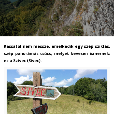
Kassától nem messze, emelkedik egy szép sziklás,
szép panorámás csúcs, melyet kevesen ismernek:
ez a Szivec (Sivec).