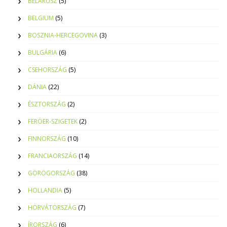
BELARUSZ
(5)
BELGIUM
(5)
BOSZNIA-HERCEGOVINA
(3)
BULGÁRIA
(6)
CSEHORSZÁG
(5)
DÁNIA
(22)
ÉSZTORSZÁG
(2)
FERÖER-SZIGETEK
(2)
FINNORSZÁG
(10)
FRANCIAORSZÁG
(14)
GÖRÖGORSZÁG
(38)
HOLLANDIA
(5)
HORVÁTORSZÁG
(7)
ÍRORSZÁG
(6)