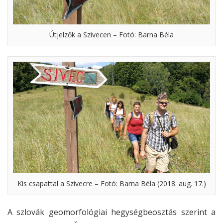
Útjelzők a Szivecen – Fotó: Barna Béla
Kis csapattal a Szivecre – Fotó: Barna Béla (2018. aug. 17.)
A szlovák geomorfológiai hegységbeosztás szerint a