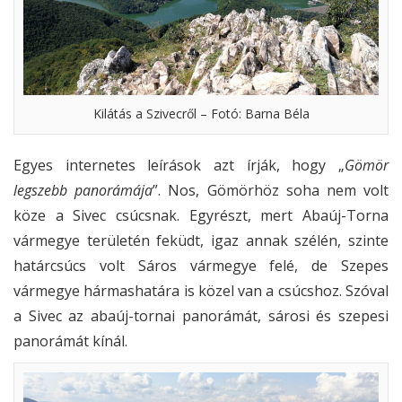
Kilátás a Szivecről – Fotó: Barna Béla
Egyes internetes leírások azt írják, hogy „
Gömör
legszebb panorámája
”. Nos, Gömörhöz soha nem volt
köze a Sivec csúcsnak. Egyrészt, mert Abaúj-Torna
vármegye területén feküdt, igaz annak szélén, szinte
határcsúcs volt Sáros vármegye felé, de Szepes
vármegye hármashatára is közel van a csúcshoz. Szóval
a Sivec az abaúj-tornai panorámát, sárosi és szepesi
panorámát kínál.