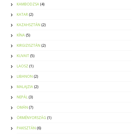
KAMBODZSA
(4)
KATAR
(2)
KAZAHSZTÁN
(2)
KÍNA
(5)
KIRGIZISZTÁN
(2)
KUVAIT
(5)
LAOSZ
(1)
LIBANON
(2)
MALAJZIA
(2)
NEPÁL
(3)
OMÁN
(7)
ÖRMÉNYORSZÁG
(1)
PAKISZTÁN
(6)