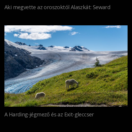
Aki megvette az oroszoktól Alaszkát: Seward
A Harding-jégmező és az Exit-gleccser