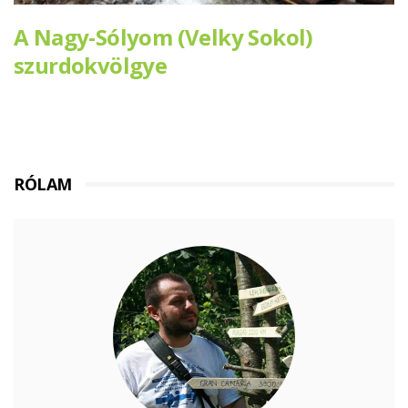
A Nagy-Sólyom (Velky Sokol)
szurdokvölgye
RÓLAM