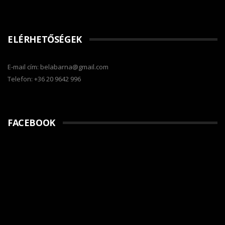
ELÉRHETŐSÉGEK
E-mail cím: belabarna@gmail.com
Telefon: +36 20 9642 996
FACEBOOK