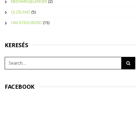
MÉDIAMEGJELENÉSEK
(2)
ÚJ-ZÉLAND
(5)
UNCATEGORIZED
(15)
KERESÉS
FACEBOOK