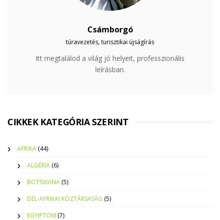
Csámborgó
túravezetés, turisztikai újságírás
Itt megtalálod a világ jó helyeit, professzionális
leírásban.
CIKKEK KATEGÓRIA SZERINT
AFRIKA
(44)
ALGÉRIA
(6)
BOTSWANA
(5)
DÉL-AFRIKAI KÖZTÁRSASÁG
(5)
EGYIPTOM
(7)