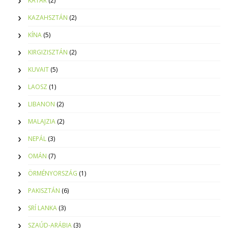
KATAR
(2)
KAZAHSZTÁN
(2)
KÍNA
(5)
KIRGIZISZTÁN
(2)
KUVAIT
(5)
LAOSZ
(1)
LIBANON
(2)
MALAJZIA
(2)
NEPÁL
(3)
OMÁN
(7)
ÖRMÉNYORSZÁG
(1)
PAKISZTÁN
(6)
SRÍ LANKA
(3)
SZAÚD-ARÁBIA
(3)