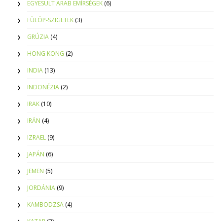
EGYESÜLT ARAB EMÍRSÉGEK
(6)
FÜLÖP-SZIGETEK
(3)
GRÚZIA
(4)
HONG KONG
(2)
INDIA
(13)
INDONÉZIA
(2)
IRAK
(10)
IRÁN
(4)
IZRAEL
(9)
JAPÁN
(6)
JEMEN
(5)
JORDÁNIA
(9)
KAMBODZSA
(4)