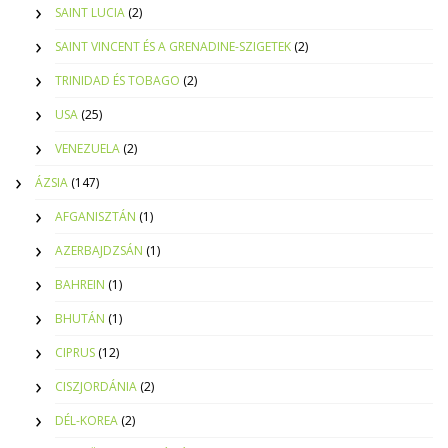
SAINT LUCIA
(2)
SAINT VINCENT ÉS A GRENADINE-SZIGETEK
(2)
TRINIDAD ÉS TOBAGO
(2)
USA
(25)
VENEZUELA
(2)
ÁZSIA
(147)
AFGANISZTÁN
(1)
AZERBAJDZSÁN
(1)
BAHREIN
(1)
BHUTÁN
(1)
CIPRUS
(12)
CISZJORDÁNIA
(2)
DÉL-KOREA
(2)