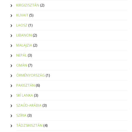
KIRGIZISZTÁN
(2)
KUVAIT
(5)
LAOSZ
(1)
LIBANON
(2)
MALAJZIA
(2)
NEPÁL
(3)
OMÁN
(7)
ÖRMÉNYORSZÁG
(1)
PAKISZTÁN
(6)
SRÍ LANKA
(3)
SZAÚD-ARÁBIA
(3)
SZÍRIA
(3)
TÁDZSIKISZTÁN
(4)