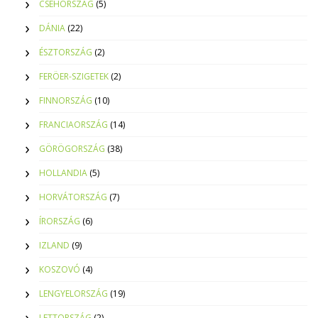
CSEHORSZÁG
(5)
DÁNIA
(22)
ÉSZTORSZÁG
(2)
FERÖER-SZIGETEK
(2)
FINNORSZÁG
(10)
FRANCIAORSZÁG
(14)
GÖRÖGORSZÁG
(38)
HOLLANDIA
(5)
HORVÁTORSZÁG
(7)
ÍRORSZÁG
(6)
IZLAND
(9)
KOSZOVÓ
(4)
LENGYELORSZÁG
(19)
LETTORSZÁG
(2)