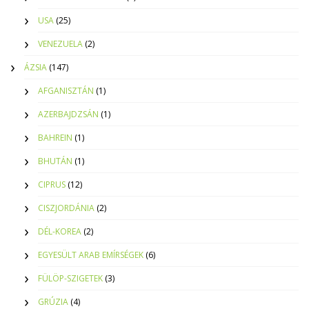
USA
(25)
VENEZUELA
(2)
ÁZSIA
(147)
AFGANISZTÁN
(1)
AZERBAJDZSÁN
(1)
BAHREIN
(1)
BHUTÁN
(1)
CIPRUS
(12)
CISZJORDÁNIA
(2)
DÉL-KOREA
(2)
EGYESÜLT ARAB EMÍRSÉGEK
(6)
FÜLÖP-SZIGETEK
(3)
GRÚZIA
(4)