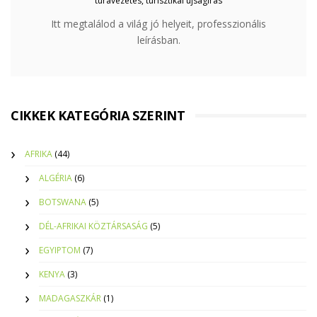
túravezetés, turisztikai újságírás
Itt megtalálod a világ jó helyeit, professzionális
leírásban.
CIKKEK KATEGÓRIA SZERINT
AFRIKA
(44)
ALGÉRIA
(6)
BOTSWANA
(5)
DÉL-AFRIKAI KÖZTÁRSASÁG
(5)
EGYIPTOM
(7)
KENYA
(3)
MADAGASZKÁR
(1)