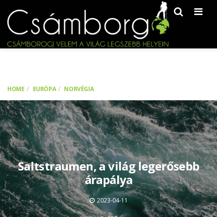
Men
HOME
EURÓPA
NORVÉGIA
Saltstraumen, a világ legerősebb
árapálya
2023-04-11