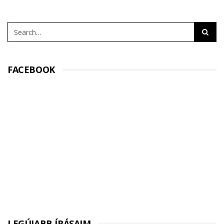
FACEBOOK
LEGÚJABB ÍRÁSAIM