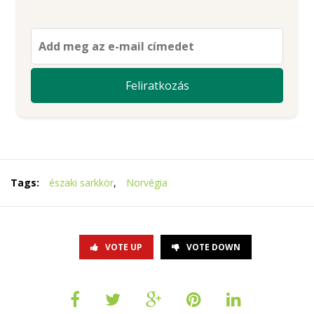
Tags:
északi sarkkör
,
Norvégia
VOTE UP
VOTE DOWN