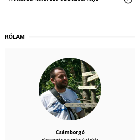
RÓLAM
Csámborgó