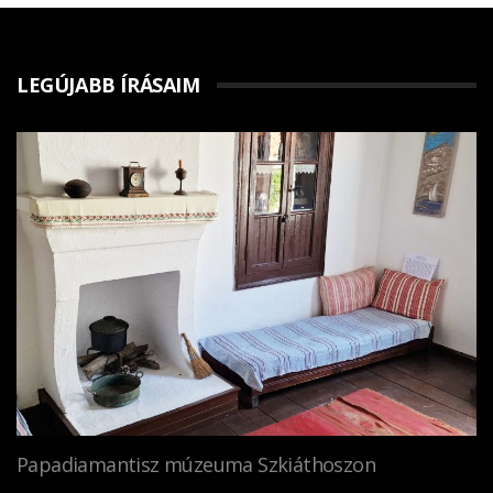
LEGÚJABB ÍRÁSAIM
Papadiamantisz múzeuma Szkiáthoszon