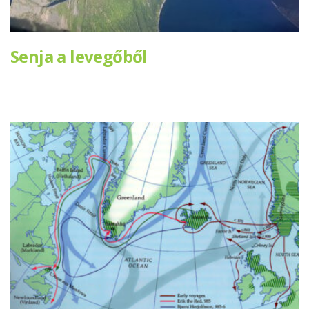
Senja a levegőből