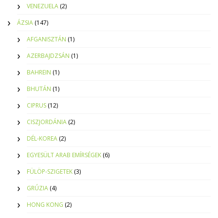
VENEZUELA
(2)
ÁZSIA
(147)
AFGANISZTÁN
(1)
AZERBAJDZSÁN
(1)
BAHREIN
(1)
BHUTÁN
(1)
CIPRUS
(12)
CISZJORDÁNIA
(2)
DÉL-KOREA
(2)
EGYESÜLT ARAB EMÍRSÉGEK
(6)
FÜLÖP-SZIGETEK
(3)
GRÚZIA
(4)
HONG KONG
(2)