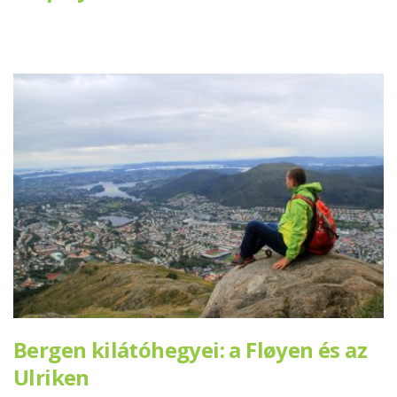
Bergen kilátóhegyei: a Fløyen és az
Ulriken