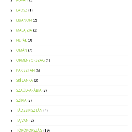
KUVAIT
(5)
LAOSZ
(1)
LIBANON
(2)
MALAJZIA
(2)
NEPÁL
(3)
OMÁN
(7)
ÖRMÉNYORSZÁG
(1)
PAKISZTÁN
(6)
SRÍ LANKA
(3)
SZAÚD-ARÁBIA
(3)
SZÍRIA
(3)
TÁDZSIKISZTÁN
(4)
TAJVAN
(2)
TÖRÖKORSZÁG
(19)