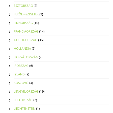
ÉSZTORSZÁG
(2)
FERÖER-SZIGETEK
(2)
FINNORSZÁG
(10)
FRANCIAORSZÁG
(14)
GÖRÖGORSZÁG
(38)
HOLLANDIA
(5)
HORVÁTORSZÁG
(7)
ÍRORSZÁG
(6)
IZLAND
(9)
KOSZOVÓ
(4)
LENGYELORSZÁG
(19)
LETTORSZÁG
(2)
LIECHTENSTEIN
(1)