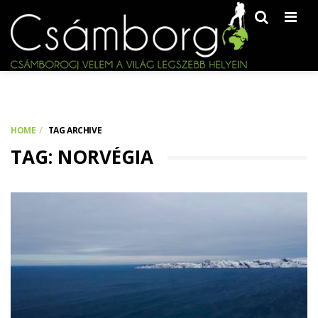
Men
HOME
TAG ARCHIVE
TAG: NORVÉGIA