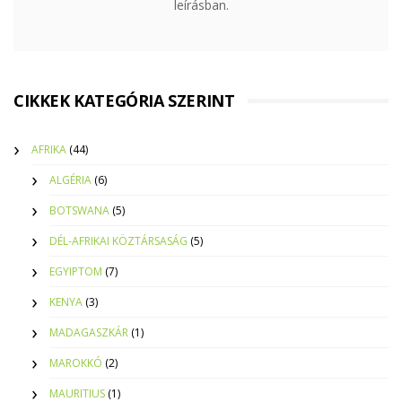
leírásban.
CIKKEK KATEGÓRIA SZERINT
AFRIKA
(44)
ALGÉRIA
(6)
BOTSWANA
(5)
DÉL-AFRIKAI KÖZTÁRSASÁG
(5)
EGYIPTOM
(7)
KENYA
(3)
MADAGASZKÁR
(1)
MAROKKÓ
(2)
MAURITIUS
(1)