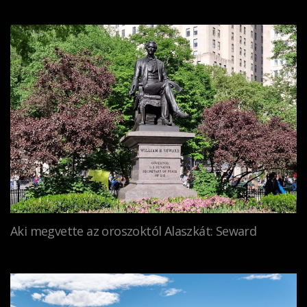
Aki megvette az oroszoktól Alaszkát: Seward