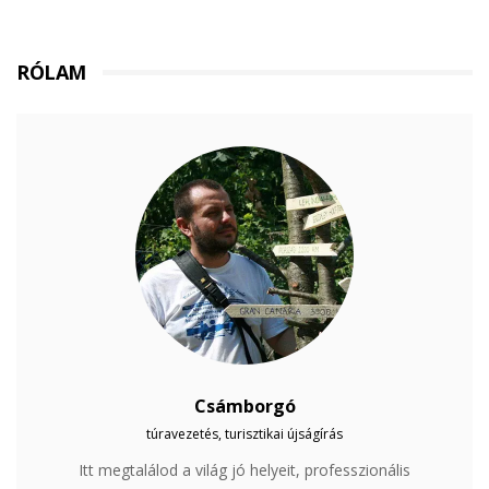
RÓLAM
Csámborgó
túravezetés, turisztikai újságírás
Itt megtalálod a világ jó helyeit, professzionális