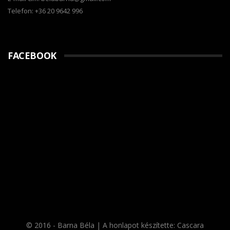
Telefon: +36 20 9642 996
FACEBOOK
© 2016 - Barna Béla | A honlapot készítette:
Cascara