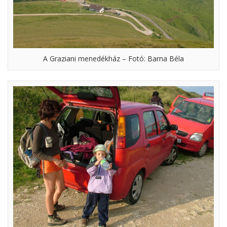
A Graziani menedékház – Fotó: Barna Béla