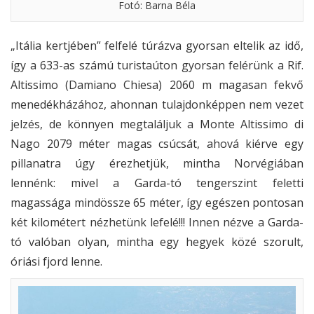
Fotó: Barna Béla
„Itália kertjében” felfelé túrázva gyorsan eltelik az idő,
így a 633-as számú turistaúton gyorsan felérünk a Rif.
Altissimo (Damiano Chiesa) 2060 m magasan fekvő
menedékházához, ahonnan tulajdonképpen nem vezet
jelzés, de könnyen megtaláljuk a Monte Altissimo di
Nago 2079 méter magas csúcsát, ahová kiérve egy
pillanatra úgy érezhetjük, mintha Norvégiában
lennénk: mivel a Garda-tó tengerszint feletti
magassága mindössze 65 méter, így egészen pontosan
két kilométert nézhetünk lefelé!!! Innen nézve a Garda-
tó valóban olyan, mintha egy hegyek közé szorult,
óriási fjord lenne.