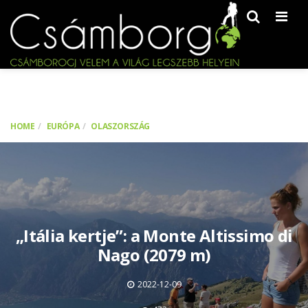
Men
HOME
EURÓPA
OLASZORSZÁG
„Itália kertje”: a Monte Altissimo di
Nago (2079 m)
2022-12-09