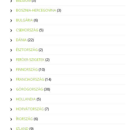
BELGIUM
(5)
BOSZNIA-HERCEGOVINA
(3)
BULGÁRIA
(6)
CSEHORSZÁG
(5)
DÁNIA
(22)
ÉSZTORSZÁG
(2)
FERÖER-SZIGETEK
(2)
FINNORSZÁG
(10)
FRANCIAORSZÁG
(14)
GÖRÖGORSZÁG
(38)
HOLLANDIA
(5)
HORVÁTORSZÁG
(7)
ÍRORSZÁG
(6)
IZLAND
(9)