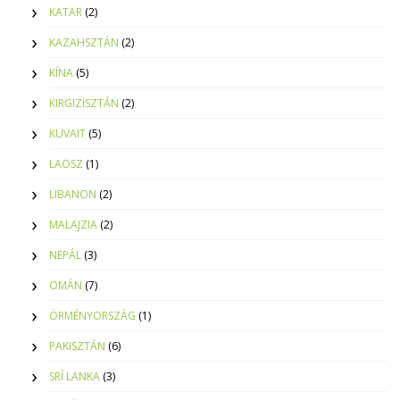
KATAR
(2)
KAZAHSZTÁN
(2)
KÍNA
(5)
KIRGIZISZTÁN
(2)
KUVAIT
(5)
LAOSZ
(1)
LIBANON
(2)
MALAJZIA
(2)
NEPÁL
(3)
OMÁN
(7)
ÖRMÉNYORSZÁG
(1)
PAKISZTÁN
(6)
SRÍ LANKA
(3)