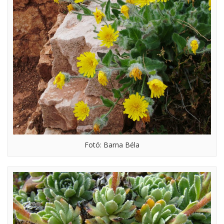
Fotó: Barna Béla