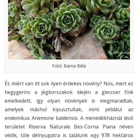
Fotó: Barna Béla
És miért van itt sok ilyen érdekes növény? Nos, mert ez
hegygerinc a jégkorszakok idején a gleccser fölé
emelkedett, így olyan növények is megmaradtak,
amelyek máshol kipusztultak, mint például az
endemikus Anemone baldensis. A menedékháznál lévő
területet Riserva Naturale Bes-Corna Piana néven
védik, tőle délnyugatra is találunk egy 978 hektáros