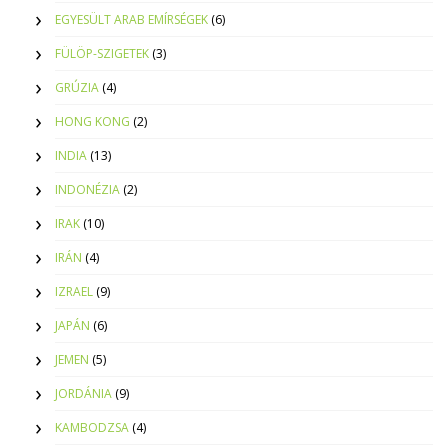
EGYESÜLT ARAB EMÍRSÉGEK
(6)
FÜLÖP-SZIGETEK
(3)
GRÚZIA
(4)
HONG KONG
(2)
INDIA
(13)
INDONÉZIA
(2)
IRAK
(10)
IRÁN
(4)
IZRAEL
(9)
JAPÁN
(6)
JEMEN
(5)
JORDÁNIA
(9)
KAMBODZSA
(4)