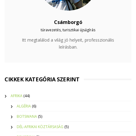
Csámborgó
túravezetés, turisztikai újságírás
Itt megtalálod a világ jó helyeit, professzionális
leírásban.
CIKKEK KATEGÓRIA SZERINT
AFRIKA
(44)
ALGÉRIA
(6)
BOTSWANA
(5)
DÉL-AFRIKAI KÖZTÁRSASÁG
(5)