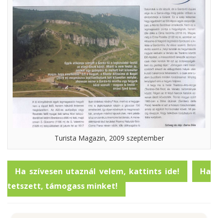
Turista Magazin, 2009 szeptember
Ha szívesen utaznál velem, kattints ide!
Ha
tetszett, támogass minket!