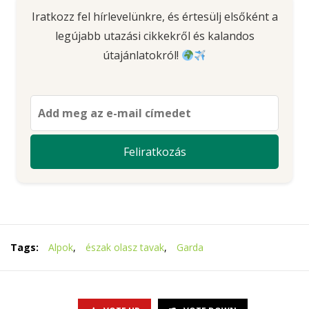
Iratkozz fel hírlevelünkre, és értesülj elsőként a
legújabb utazási cikkekről és kalandos
útajánlatokról!
Tags:
Alpok
,
észak olasz tavak
,
Garda