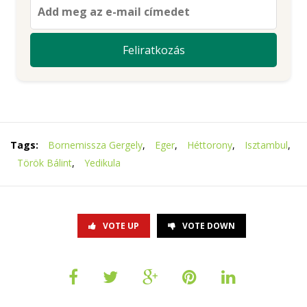
Tags:
Bornemissza Gergely
,
Eger
,
Héttorony
,
Isztambul
,
Török Bálint
,
Yedikula
VOTE UP
VOTE DOWN