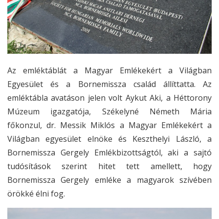
Az emléktáblát a Magyar Emlékekért a Világban
Egyesület és a Bornemissza család állíttatta. Az
emléktábla avatáson jelen volt Aykut Aki, a Héttorony
Múzeum igazgatója, Székelyné Németh Mária
főkonzul, dr. Messik Miklós a Magyar Emlékekért a
Világban egyesület elnöke és Keszthelyi László, a
Bornemissza Gergely Emlékbizottságtól, aki a sajtó
tudósítások szerint hitet tett amellett, hogy
Bornemissza Gergely emléke a magyarok szívében
örökké élni fog.