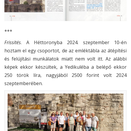
***
Frissítés
. A Héttoronyba 2024. szeptember 10-én
hoztam el egy csoportot, de az emléktábla az átépítési
és felújítási munkálatok miatt nem volt itt. Az alábbi
képek ekkor készültek, a Yedikuléba a belépő ekkor
250 török líra, nagyjából 2500 forint volt 2024
szeptemberében.