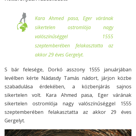
Kara Ahmed pasa, Eger várának
sikertelen ostromlója nagy
valószínűséggel 1555
szeptemberében felakasztatta az
akkor 29 éves Gergelyt.
S bár felesége, Dorkó asszony 1555 januárjában
levélben kérte Nádasdy Tamás nádort, járjon közbe
szabadulása érdekében, a közbenjárás sajnos
sikertelen volt. Kara Ahmed pasa, Eger várának
sikertelen ostromlója nagy valószínűséggel 1555
szeptemberében felakasztatta az akkor 29 éves
Gergelyt.