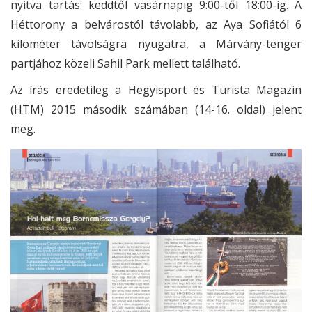
nyitva tartás: keddtől vasárnapig 9:00-től 18:00-ig. A
Héttorony a belvárostól távolabb, az Aya Sofiától 6
kilométer távolságra nyugatra, a Márvány-tenger
partjához közeli Sahil Park mellett található.
Az írás eredetileg a Hegyisport és Turista Magazin
(HTM) 2015 második számában (14-16. oldal) jelent
meg.