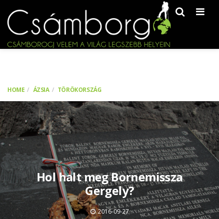
Men
HOME
ÁZSIA
TÖRÖKORSZÁG
Hol halt meg Bornemissza
Gergely?
2016-09-27