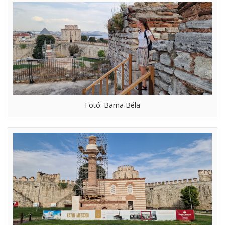
Fotó: Barna Béla