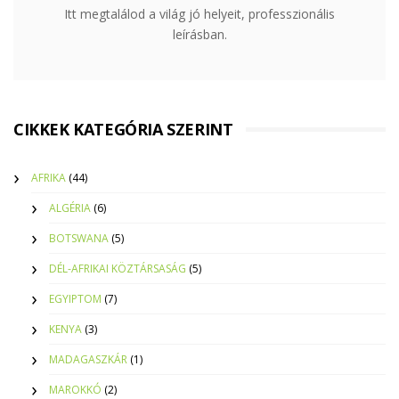
Itt megtalálod a világ jó helyeit, professzionális
leírásban.
CIKKEK KATEGÓRIA SZERINT
AFRIKA
(44)
ALGÉRIA
(6)
BOTSWANA
(5)
DÉL-AFRIKAI KÖZTÁRSASÁG
(5)
EGYIPTOM
(7)
KENYA
(3)
MADAGASZKÁR
(1)
MAROKKÓ
(2)