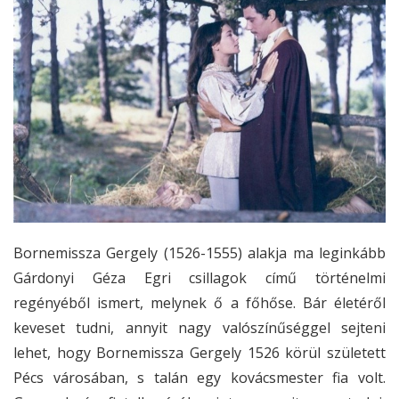
Bornemissza Gergely (1526-1555) alakja ma leginkább
Gárdonyi Géza Egri csillagok című történelmi
regényéből ismert, melynek ő a főhőse. Bár életéről
keveset tudni, annyit nagy valószínűséggel sejteni
lehet, hogy Bornemissza Gergely 1526 körül született
Pécs városában, s talán egy kovácsmester fia volt.