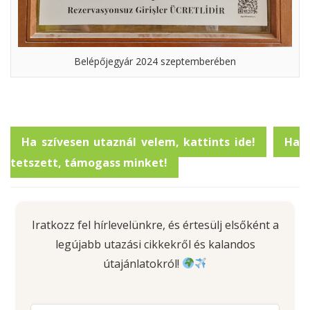
Belépőjegyár 2024 szeptemberében
Ha szívesen utaznál velem, kattints ide!
Ha
tetszett, támogass minket!
Iratkozz fel hírlevelünkre, és értesülj elsőként a
legújabb utazási cikkekről és kalandos
útajánlatokról!