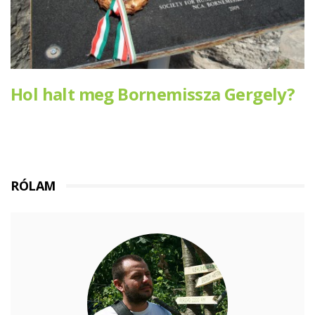
Hol halt meg Bornemissza Gergely?
RÓLAM