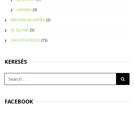
UKRAJNA
(3)
MÉDIAMEGJELENÉSEK
(2)
ÚJ-ZÉLAND
(5)
UNCATEGORIZED
(15)
KERESÉS
FACEBOOK