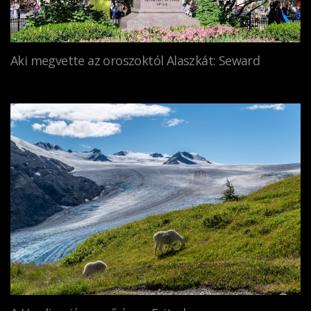
Aki megvette az oroszoktól Alaszkát: Seward