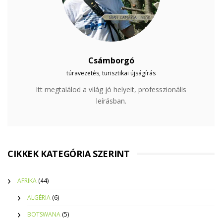
Csámborgó
túravezetés, turisztikai újságírás
Itt megtalálod a világ jó helyeit, professzionális
leírásban.
CIKKEK KATEGÓRIA SZERINT
AFRIKA
(44)
ALGÉRIA
(6)
BOTSWANA
(5)