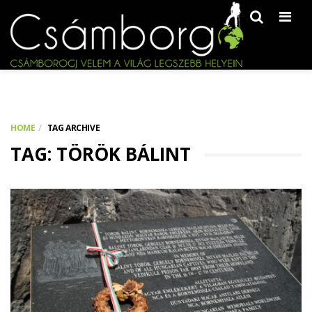
Men
HOME
TAG ARCHIVE
TAG: TÖRÖK BÁLINT