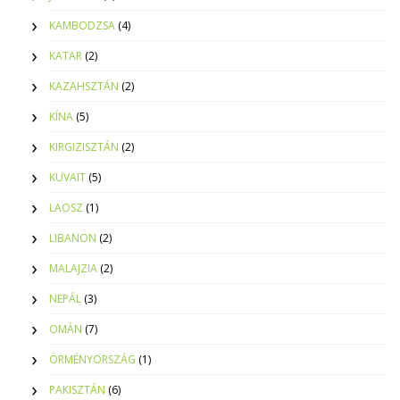
KAMBODZSA
(4)
KATAR
(2)
KAZAHSZTÁN
(2)
KÍNA
(5)
KIRGIZISZTÁN
(2)
KUVAIT
(5)
LAOSZ
(1)
LIBANON
(2)
MALAJZIA
(2)
NEPÁL
(3)
OMÁN
(7)
ÖRMÉNYORSZÁG
(1)
PAKISZTÁN
(6)