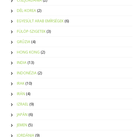
CISZJORDÁNIA
(2)
DÉL-KOREA
(2)
EGYESÜLT ARAB EMÍRSÉGEK
(6)
FÜLÖP-SZIGETEK
(3)
GRÚZIA
(4)
HONG KONG
(2)
INDIA
(13)
INDONÉZIA
(2)
IRAK
(10)
IRÁN
(4)
IZRAEL
(9)
JAPÁN
(6)
JEMEN
(5)
JORDÁNIA
(9)