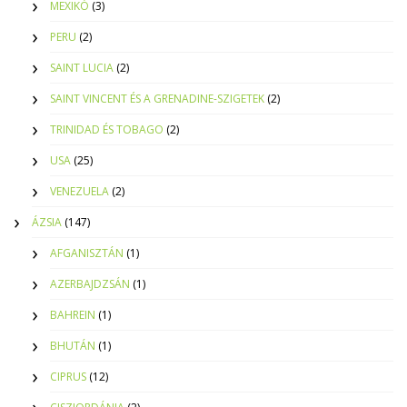
MEXIKÓ
(3)
PERU
(2)
SAINT LUCIA
(2)
SAINT VINCENT ÉS A GRENADINE-SZIGETEK
(2)
TRINIDAD ÉS TOBAGO
(2)
USA
(25)
VENEZUELA
(2)
ÁZSIA
(147)
AFGANISZTÁN
(1)
AZERBAJDZSÁN
(1)
BAHREIN
(1)
BHUTÁN
(1)
CIPRUS
(12)