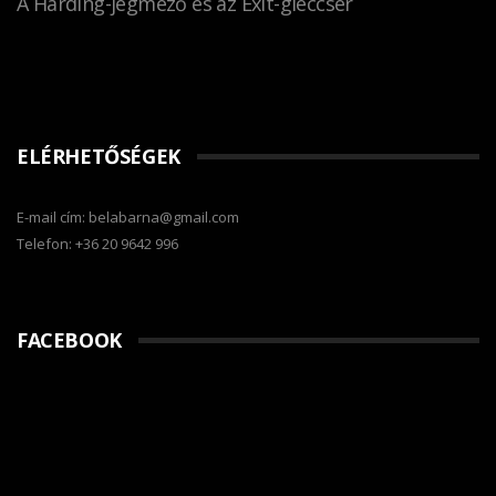
A Harding-jégmező és az Exit-gleccser
ELÉRHETŐSÉGEK
E-mail cím: belabarna@gmail.com
Telefon: +36 20 9642 996
FACEBOOK