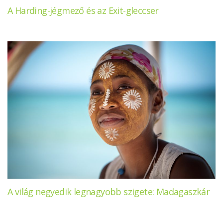
A Harding-jégmező és az Exit-gleccser
A világ negyedik legnagyobb szigete: Madagaszkár