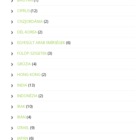
BHUTÁN
(1)
CIPRUS
(12)
CISZJORDÁNIA
(2)
DÉL-KOREA
(2)
EGYESÜLT ARAB EMÍRSÉGEK
(6)
FÜLÖP-SZIGETEK
(3)
GRÚZIA
(4)
HONG KONG
(2)
INDIA
(13)
INDONÉZIA
(2)
IRAK
(10)
IRÁN
(4)
IZRAEL
(9)
JAPÁN
(6)