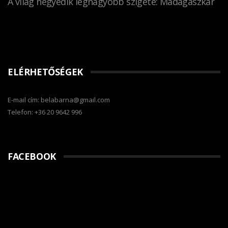
A világ negyedik legnagyobb szigete: Madagaszkár
ELÉRHETŐSÉGEK
E-mail cím: belabarna@gmail.com
Telefon: +36 20 9642 996
FACEBOOK