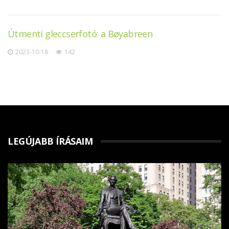
Útmenti gleccserfotó: a Bøyabreen
2023-10-18
142
LEGÚJABB ÍRÁSAIM