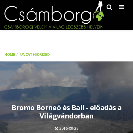
Men
HOME
UNCATEGORIZED
Bromo Borneó és Bali - előadás a
Világvándorban
2016-09-29