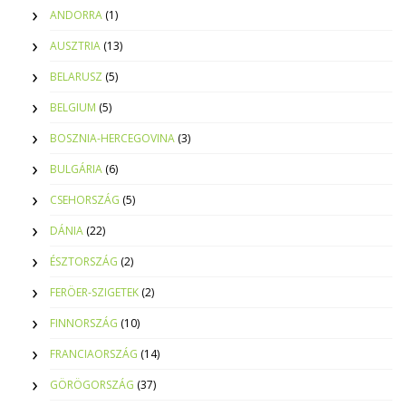
ANDORRA
(1)
AUSZTRIA
(13)
BELARUSZ
(5)
BELGIUM
(5)
BOSZNIA-HERCEGOVINA
(3)
BULGÁRIA
(6)
CSEHORSZÁG
(5)
DÁNIA
(22)
ÉSZTORSZÁG
(2)
FERÖER-SZIGETEK
(2)
FINNORSZÁG
(10)
FRANCIAORSZÁG
(14)
GÖRÖGORSZÁG
(37)