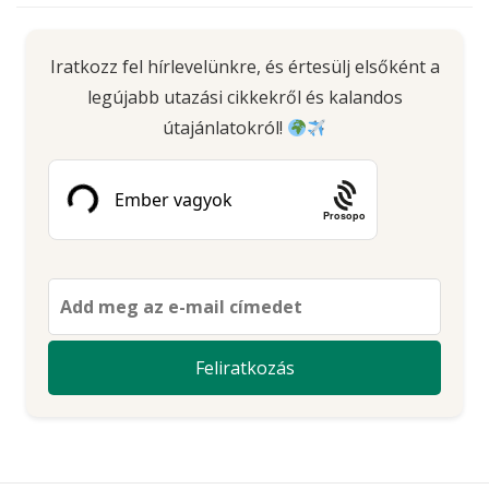
Iratkozz fel hírlevelünkre, és értesülj elsőként a
legújabb utazási cikkekről és kalandos
útajánlatokról!
Prosopo