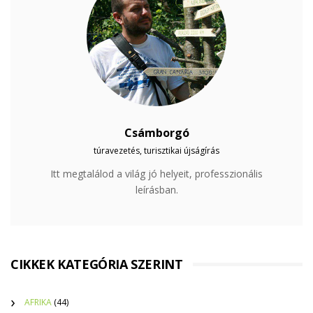
Csámborgó
túravezetés, turisztikai újságírás
Itt megtalálod a világ jó helyeit, professzionális
leírásban.
CIKKEK KATEGÓRIA SZERINT
AFRIKA
(44)