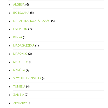
ALGÉRIA
(6)
BOTSWANA
(5)
DÉL-AFRIKAI KÖZTÁRSASÁG
(5)
EGYIPTOM
(7)
KENYA
(3)
MADAGASZKÁR
(1)
MAROKKÓ
(2)
MAURITIUS
(1)
NAMÍBIA
(4)
SEYCHELLE-SZIGETEK
(4)
TUNÉZIA
(4)
ZAMBIA
(2)
ZIMBABWE
(3)