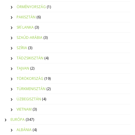
ÖRMÉNYORSZÁG
(1)
PAKISZTÁN
(6)
SRÍ LANKA
(3)
SZAÚD-ARÁBIA
(3)
SZÍRIA
(3)
TÁDZSIKISZTÁN
(4)
TAJVAN
(2)
TÖRÖKORSZÁG
(19)
TÜRKMENISZTÁN
(2)
ÜZBEGISZTÁN
(4)
VIETNAM
(3)
EURÓPA
(347)
ALBÁNIA
(4)