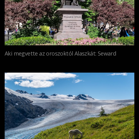
Aki megvette az oroszoktól Alaszkát: Seward