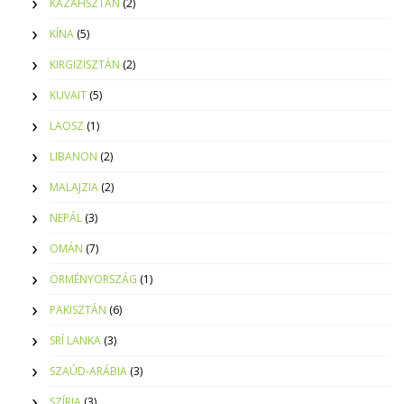
KAZAHSZTÁN
(2)
KÍNA
(5)
KIRGIZISZTÁN
(2)
KUVAIT
(5)
LAOSZ
(1)
LIBANON
(2)
MALAJZIA
(2)
NEPÁL
(3)
OMÁN
(7)
ÖRMÉNYORSZÁG
(1)
PAKISZTÁN
(6)
SRÍ LANKA
(3)
SZAÚD-ARÁBIA
(3)
SZÍRIA
(3)