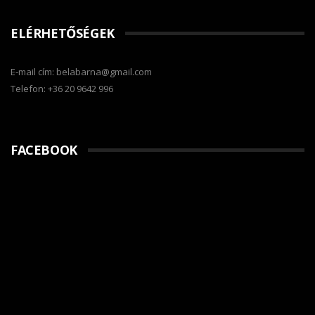
ELÉRHETŐSÉGEK
E-mail cím: belabarna@gmail.com
Telefon: +36 20 9642 996
FACEBOOK