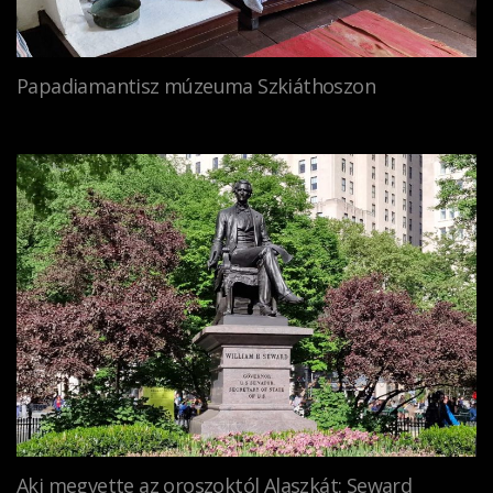
Papadiamantisz múzeuma Szkiáthoszon
Aki megvette az oroszoktól Alaszkát: Seward