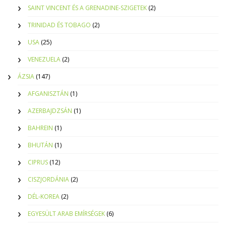
SAINT VINCENT ÉS A GRENADINE-SZIGETEK
(2)
TRINIDAD ÉS TOBAGO
(2)
USA
(25)
VENEZUELA
(2)
ÁZSIA
(147)
AFGANISZTÁN
(1)
AZERBAJDZSÁN
(1)
BAHREIN
(1)
BHUTÁN
(1)
CIPRUS
(12)
CISZJORDÁNIA
(2)
DÉL-KOREA
(2)
EGYESÜLT ARAB EMÍRSÉGEK
(6)