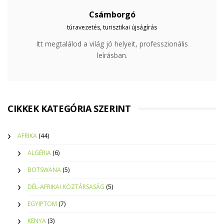
Csámborgó
túravezetés, turisztikai újságírás
Itt megtalálod a világ jó helyeit, professzionális
leírásban.
CIKKEK KATEGÓRIA SZERINT
AFRIKA
(44)
ALGÉRIA
(6)
BOTSWANA
(5)
DÉL-AFRIKAI KÖZTÁRSASÁG
(5)
EGYIPTOM
(7)
KENYA
(3)