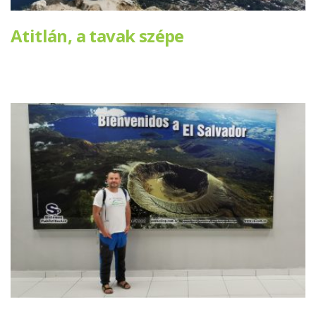
Atitlán, a tavak szépe