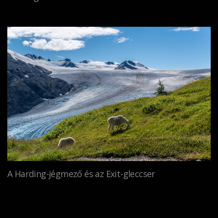
A Harding-jégmező és az Exit-gleccser