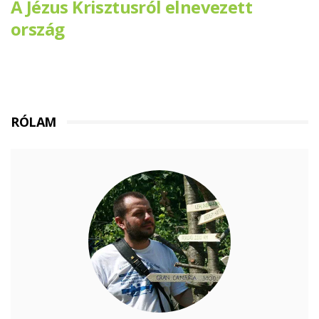
A Jézus Krisztusról elnevezett
ország
RÓLAM