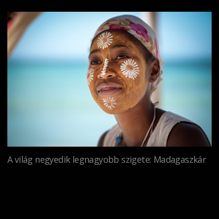
A világ negyedik legnagyobb szigete: Madagaszkár