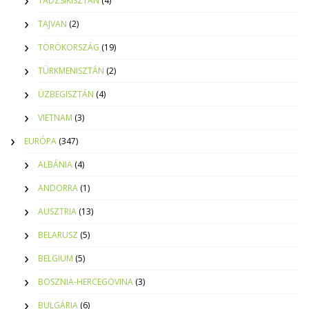
TÁDZSIKISZTÁN
(4)
TAJVAN
(2)
TÖRÖKORSZÁG
(19)
TÜRKMENISZTÁN
(2)
ÜZBEGISZTÁN
(4)
VIETNAM
(3)
EURÓPA
(347)
ALBÁNIA
(4)
ANDORRA
(1)
AUSZTRIA
(13)
BELARUSZ
(5)
BELGIUM
(5)
BOSZNIA-HERCEGOVINA
(3)
BULGÁRIA
(6)