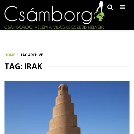
Men
HOME
TAG ARCHIVE
TAG: IRAK