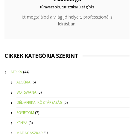
túravezetés, turisztikai újságírás
Itt megtalálod a világ jó helyeit, professzionális
leírásban.
CIKKEK KATEGÓRIA SZERINT
AFRIKA
(44)
ALGÉRIA
(6)
BOTSWANA
(5)
DÉL-AFRIKAI KÖZTÁRSASÁG
(5)
EGYIPTOM
(7)
KENYA
(3)
MADAGASZKÁR
(1)