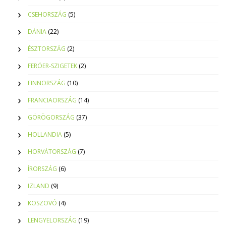
CSEHORSZÁG
(5)
DÁNIA
(22)
ÉSZTORSZÁG
(2)
FERÖER-SZIGETEK
(2)
FINNORSZÁG
(10)
FRANCIAORSZÁG
(14)
GÖRÖGORSZÁG
(37)
HOLLANDIA
(5)
HORVÁTORSZÁG
(7)
ÍRORSZÁG
(6)
IZLAND
(9)
KOSZOVÓ
(4)
LENGYELORSZÁG
(19)