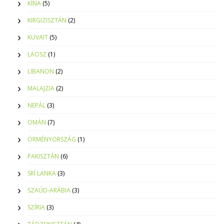
KÍNA
(5)
KIRGIZISZTÁN
(2)
KUVAIT
(5)
LAOSZ
(1)
LIBANON
(2)
MALAJZIA
(2)
NEPÁL
(3)
OMÁN
(7)
ÖRMÉNYORSZÁG
(1)
PAKISZTÁN
(6)
SRÍ LANKA
(3)
SZAÚD-ARÁBIA
(3)
SZÍRIA
(3)