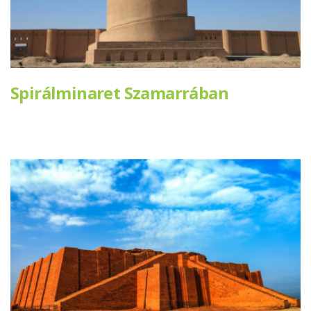
Spirálminaret Szamarrában