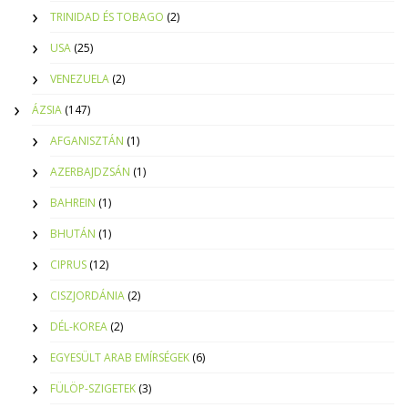
TRINIDAD ÉS TOBAGO
(2)
USA
(25)
VENEZUELA
(2)
ÁZSIA
(147)
AFGANISZTÁN
(1)
AZERBAJDZSÁN
(1)
BAHREIN
(1)
BHUTÁN
(1)
CIPRUS
(12)
CISZJORDÁNIA
(2)
DÉL-KOREA
(2)
EGYESÜLT ARAB EMÍRSÉGEK
(6)
FÜLÖP-SZIGETEK
(3)