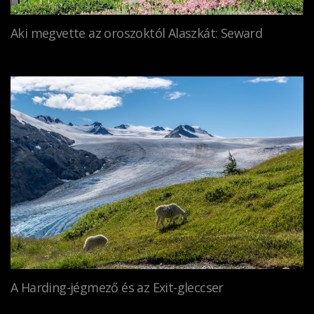
Aki megvette az oroszoktól Alaszkát: Seward
A Harding-jégmező és az Exit-gleccser