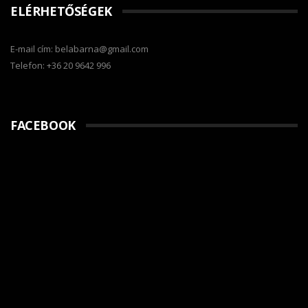
ELÉRHETŐSÉGEK
E-mail cím: belabarna@gmail.com
Telefon: +36 20 9642 996
FACEBOOK