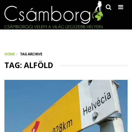
Men
HOME
TAG ARCHIVE
TAG: ALFÖLD