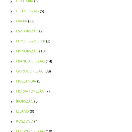
BULGÁRIA
(6)
CSEHORSZÁG
(5)
DÁNIA
(22)
ÉSZTORSZÁG
(2)
FERÖER-SZIGETEK
(2)
FINNORSZÁG
(10)
FRANCIAORSZÁG
(14)
GÖRÖGORSZÁG
(38)
HOLLANDIA
(5)
HORVÁTORSZÁG
(7)
ÍRORSZÁG
(6)
IZLAND
(9)
KOSZOVÓ
(4)
LENGYELORSZÁG
(19)