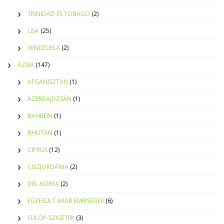
TRINIDAD ÉS TOBAGO
(2)
USA
(25)
VENEZUELA
(2)
ÁZSIA
(147)
AFGANISZTÁN
(1)
AZERBAJDZSÁN
(1)
BAHREIN
(1)
BHUTÁN
(1)
CIPRUS
(12)
CISZJORDÁNIA
(2)
DÉL-KOREA
(2)
EGYESÜLT ARAB EMÍRSÉGEK
(6)
FÜLÖP-SZIGETEK
(3)