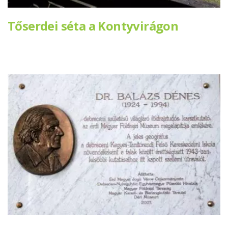
Tőserdei séta a Kontyvirágon