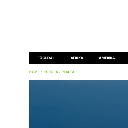
FŐOLDAL
AFRIKA
AMERIKA
HOME
EURÓPA
MÁLTA