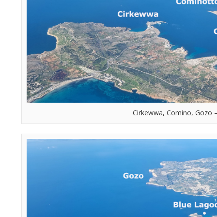
Cirkewwa, Comino, Gozo –