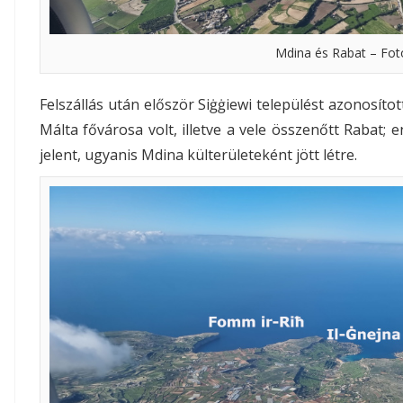
Mdina és Rabat – Fot
Felszállás után először Siġġiewi települést azonosíto
Málta fővárosa volt, illetve a vele összenőtt Rabat;
jelent, ugyanis Mdina külterületeként jött létre.