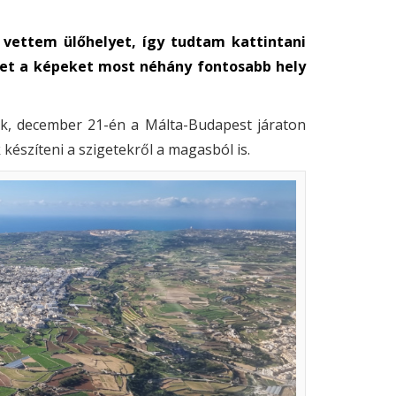
 vettem ülőhelyet, így tudtam kattintani
eket a képeket most néhány fontosabb hely
k, december 21-én a Málta-Budapest járaton
 készíteni a szigetekről a magasból is.