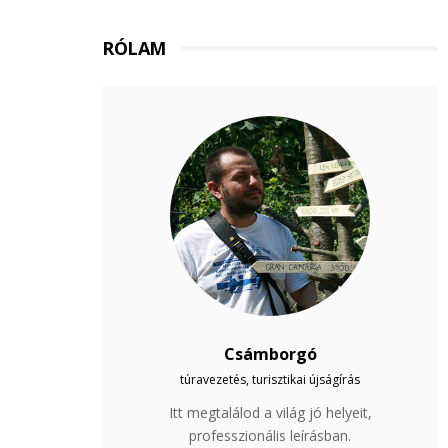
RÓLAM
Csámborgó
túravezetés, turisztikai újságírás
Itt megtalálod a világ jó helyeit,
professzionális leírásban.