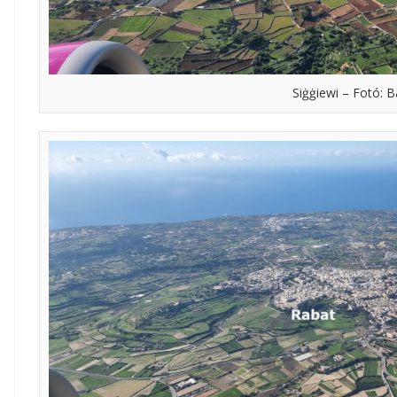
Siġġiewi – Fotó: 