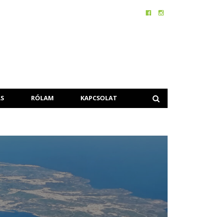
S
RÓLAM
KAPCSOLAT