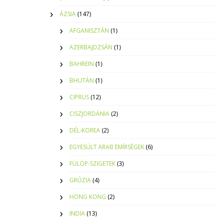
ÁZSIA
(147)
AFGANISZTÁN
(1)
AZERBAJDZSÁN
(1)
BAHREIN
(1)
BHUTÁN
(1)
CIPRUS
(12)
CISZJORDÁNIA
(2)
DÉL-KOREA
(2)
EGYESÜLT ARAB EMÍRSÉGEK
(6)
FÜLÖP-SZIGETEK
(3)
GRÚZIA
(4)
HONG KONG
(2)
INDIA
(13)