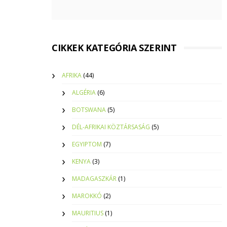
CIKKEK KATEGÓRIA SZERINT
AFRIKA
(44)
ALGÉRIA
(6)
BOTSWANA
(5)
DÉL-AFRIKAI KÖZTÁRSASÁG
(5)
EGYIPTOM
(7)
KENYA
(3)
MADAGASZKÁR
(1)
MAROKKÓ
(2)
MAURITIUS
(1)