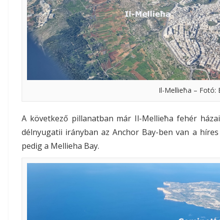
Il-Mellieħa – Fotó:
A következő pillanatban már Il-Mellieħa fehér házai
délnyugatii irányban az Anchor Bay-ben van a híres
pedig a Mellieha Bay.