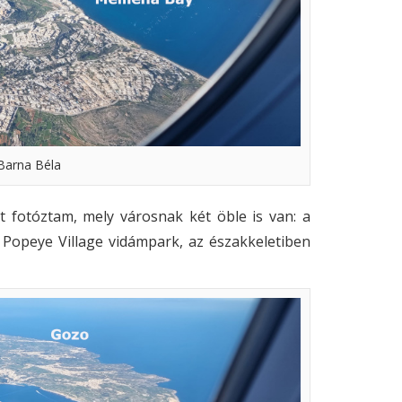
 Barna Béla
t fotóztam, mely városnak két öble is van: a
 Popeye Village vidámpark, az északkeletiben