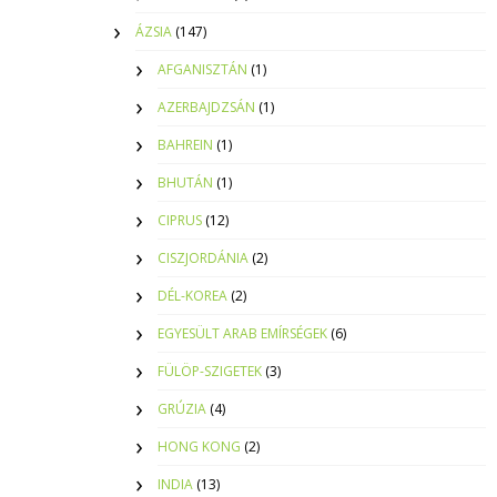
ÁZSIA
(147)
AFGANISZTÁN
(1)
AZERBAJDZSÁN
(1)
BAHREIN
(1)
BHUTÁN
(1)
CIPRUS
(12)
CISZJORDÁNIA
(2)
DÉL-KOREA
(2)
EGYESÜLT ARAB EMÍRSÉGEK
(6)
FÜLÖP-SZIGETEK
(3)
GRÚZIA
(4)
HONG KONG
(2)
INDIA
(13)