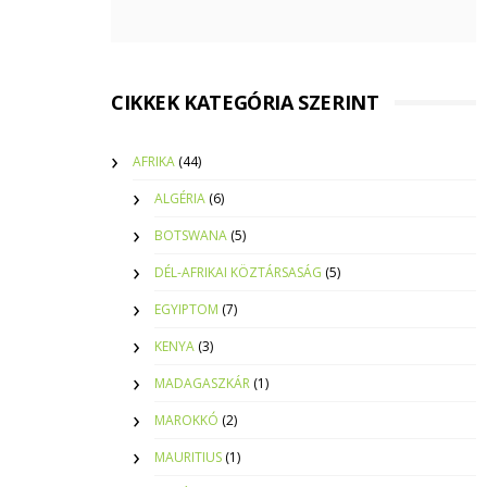
CIKKEK KATEGÓRIA SZERINT
AFRIKA
(44)
ALGÉRIA
(6)
BOTSWANA
(5)
DÉL-AFRIKAI KÖZTÁRSASÁG
(5)
EGYIPTOM
(7)
KENYA
(3)
MADAGASZKÁR
(1)
MAROKKÓ
(2)
MAURITIUS
(1)