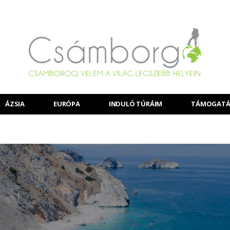
ÁZSIA
EURÓPA
INDULÓ TÚRÁIM
TÁMOGATÁ