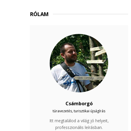
RÓLAM
Csámborgó
túravezetés, turisztikai újságírás
Itt megtalálod a világ jó helyeit,
professzionális leírásban.