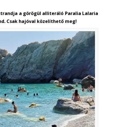
randja a görögül alliteráló Paralia Lalaria
nd. Csak hajóval közelíthető meg!