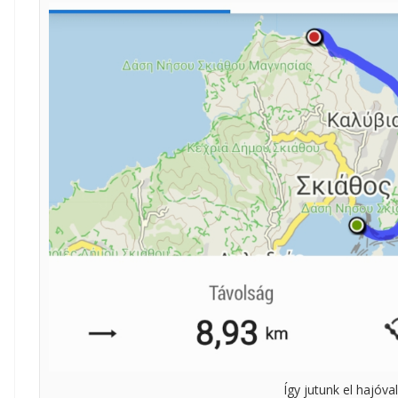
Így jutunk el hajóval