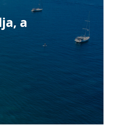
ja, a