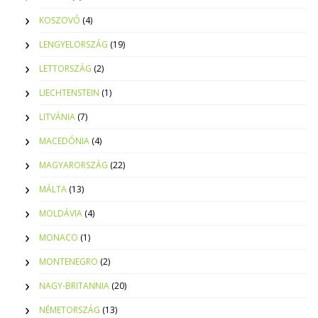
KOSZOVÓ
(4)
LENGYELORSZÁG
(19)
LETTORSZÁG
(2)
LIECHTENSTEIN
(1)
LITVÁNIA
(7)
MACEDÓNIA
(4)
MAGYARORSZÁG
(22)
MÁLTA
(13)
MOLDÁVIA
(4)
MONACO
(1)
MONTENEGRO
(2)
NAGY-BRITANNIA
(20)
NÉMETORSZÁG
(13)