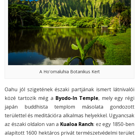
A Hoʻomaluhia Botanikus Kert
Oahu jól szigetének északi partjának ismert látnivalói
közé tartozik még a
Byodo-In Temple
, mely egy régi
japán buddhista templom másolata gondozott
területtel és meditációra alkalmas helyekkel. Ugyancsak
az északi oldalon van a
Kualoa Ranch
: ez egy 1850-ben
alapított 1600 hektáros privát természetvédelmi terület