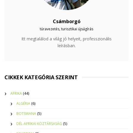
Csámborgó
túravezetés, turisztikai újságírás
Itt megtalálod a világ jó helyeit, professzionális
leírásban.
CIKKEK KATEGÓRIA SZERINT
AFRIKA
(44)
ALGÉRIA
(6)
BOTSWANA
(5)
DÉL-AFRIKAI KÖZTÁRSASÁG
(5)