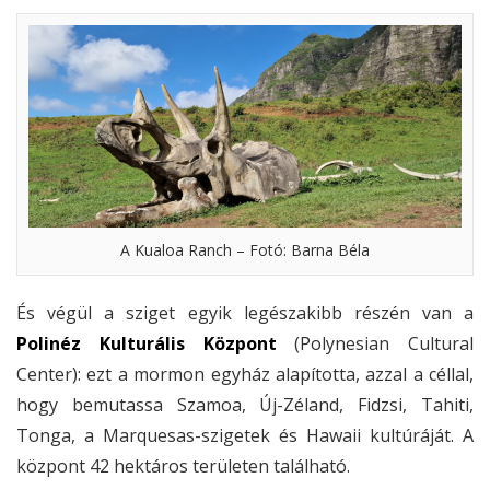
A Kualoa Ranch – Fotó: Barna Béla
És végül a sziget egyik legészakibb részén van a
Polinéz Kulturális Központ
(Polynesian Cultural
Center): ezt a mormon egyház alapította, azzal a céllal,
hogy bemutassa Szamoa, Új-Zéland, Fidzsi, Tahiti,
Tonga, a Marquesas-szigetek és Hawaii kultúráját. A
központ 42 hektáros területen található.