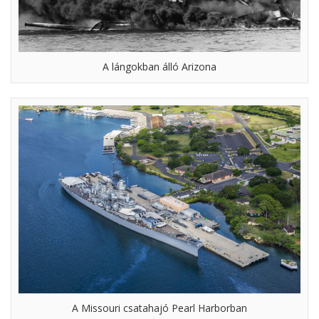
A lángokban álló Arizona
A Missouri csatahajó Pearl Harborban