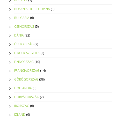
BELGIUM
(5)
BOSZNIA-HERCEGOVINA
(3)
BULGÁRIA
(6)
CSEHORSZÁG
(5)
DÁNIA
(22)
ÉSZTORSZÁG
(2)
FERÖER-SZIGETEK
(2)
FINNORSZÁG
(10)
FRANCIAORSZÁG
(14)
GÖRÖGORSZÁG
(38)
HOLLANDIA
(5)
HORVÁTORSZÁG
(7)
ÍRORSZÁG
(6)
IZLAND
(9)