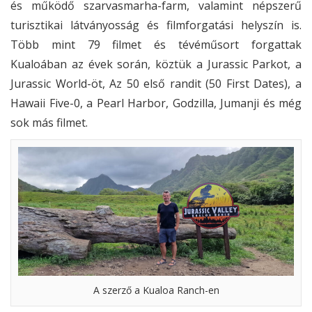
és működő szarvasmarha-farm, valamint népszerű
turisztikai látványosság és filmforgatási helyszín is.
Több mint 79 filmet és tévéműsort forgattak
Kualoában az évek során, köztük a Jurassic Parkot, a
Jurassic World-öt, Az 50 első randit (50 First Dates), a
Hawaii Five-0, a Pearl Harbor, Godzilla, Jumanji és még
sok más filmet.
A szerző a Kualoa Ranch-en