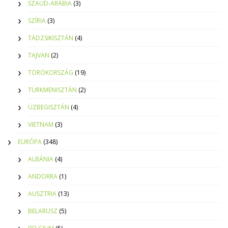
SZAÚD-ARÁBIA
(3)
SZÍRIA
(3)
TÁDZSIKISZTÁN
(4)
TAJVAN
(2)
TÖRÖKORSZÁG
(19)
TÜRKMENISZTÁN
(2)
ÜZBEGISZTÁN
(4)
VIETNAM
(3)
EURÓPA
(348)
ALBÁNIA
(4)
ANDORRA
(1)
AUSZTRIA
(13)
BELARUSZ
(5)