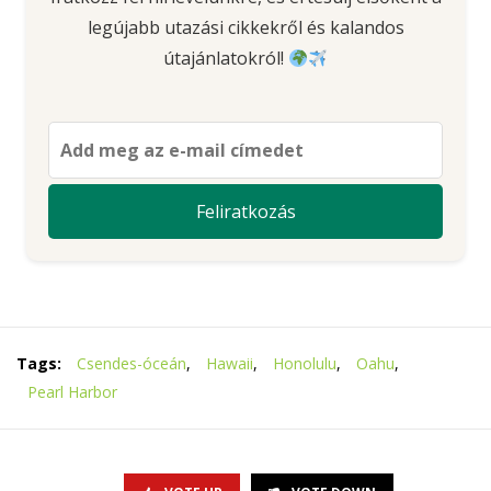
legújabb utazási cikkekről és kalandos
útajánlatokról!
Tags:
Csendes-óceán
,
Hawaii
,
Honolulu
,
Oahu
,
Pearl Harbor