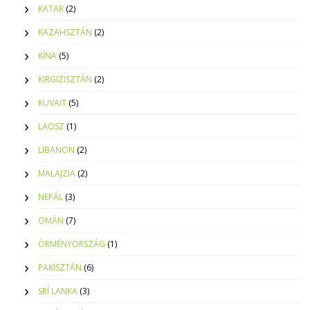
KATAR
(2)
KAZAHSZTÁN
(2)
KÍNA
(5)
KIRGIZISZTÁN
(2)
KUVAIT
(5)
LAOSZ
(1)
LIBANON
(2)
MALAJZIA
(2)
NEPÁL
(3)
OMÁN
(7)
ÖRMÉNYORSZÁG
(1)
PAKISZTÁN
(6)
SRÍ LANKA
(3)