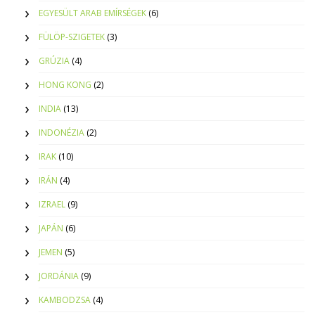
EGYESÜLT ARAB EMÍRSÉGEK
(6)
FÜLÖP-SZIGETEK
(3)
GRÚZIA
(4)
HONG KONG
(2)
INDIA
(13)
INDONÉZIA
(2)
IRAK
(10)
IRÁN
(4)
IZRAEL
(9)
JAPÁN
(6)
JEMEN
(5)
JORDÁNIA
(9)
KAMBODZSA
(4)