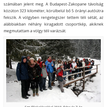
számában jelent meg. A Budapest-Zakopane távolság
közúton 323 kilométer, körülbelül bő 5 órányi autóútra
fekszik. A völgyben rengetegszer tettem téli sétát, az
alábbiakban néhány kiragadott csoportkép, akiknek
megmutattam a völgy téli varázsát.