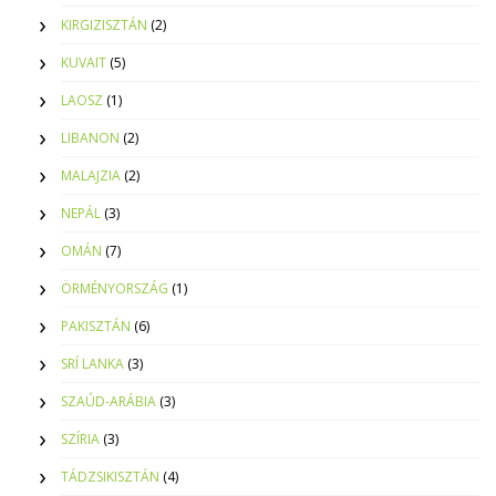
KIRGIZISZTÁN
(2)
KUVAIT
(5)
LAOSZ
(1)
LIBANON
(2)
MALAJZIA
(2)
NEPÁL
(3)
OMÁN
(7)
ÖRMÉNYORSZÁG
(1)
PAKISZTÁN
(6)
SRÍ LANKA
(3)
SZAÚD-ARÁBIA
(3)
SZÍRIA
(3)
TÁDZSIKISZTÁN
(4)