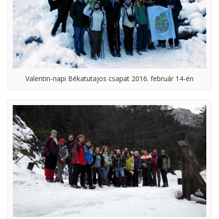
Valentin-napi Békatutajos csapat 2016. február 14-én