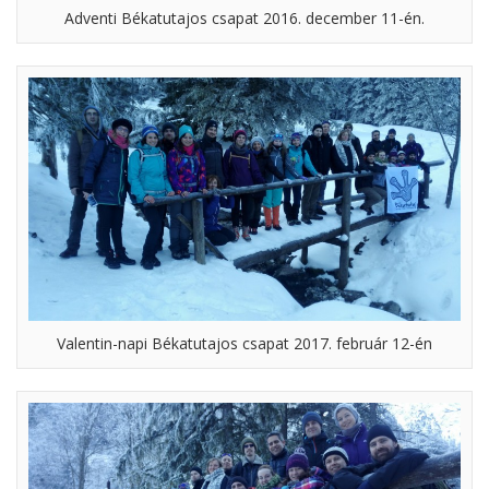
Adventi Békatutajos csapat 2016. december 11-én.
Valentin-napi Békatutajos csapat 2017. február 12-én