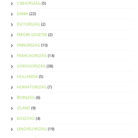
CSEHORSZÁG
(5)
DÁNIA
(22)
ÉSZTORSZÁG
(2)
FERÖER-SZIGETEK
(2)
FINNORSZÁG
(10)
FRANCIAORSZÁG
(14)
GÖRÖGORSZÁG
(38)
HOLLANDIA
(5)
HORVÁTORSZÁG
(7)
ÍRORSZÁG
(6)
IZLAND
(9)
KOSZOVÓ
(4)
LENGYELORSZÁG
(19)