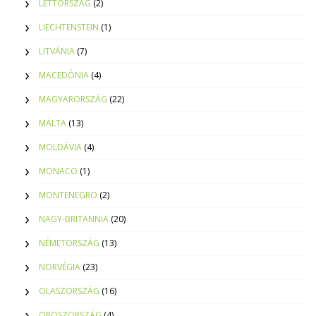
LETTORSZÁG
(2)
LIECHTENSTEIN
(1)
LITVÁNIA
(7)
MACEDÓNIA
(4)
MAGYARORSZÁG
(22)
MÁLTA
(13)
MOLDÁVIA
(4)
MONACO
(1)
MONTENEGRO
(2)
NAGY-BRITANNIA
(20)
NÉMETORSZÁG
(13)
NORVÉGIA
(23)
OLASZORSZÁG
(16)
OROSZORSZÁG
(4)