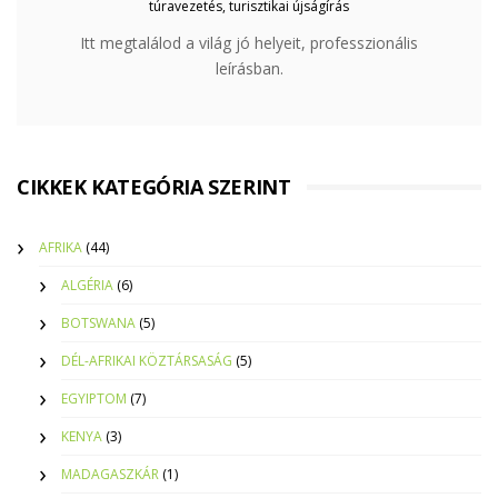
túravezetés, turisztikai újságírás
Itt megtalálod a világ jó helyeit, professzionális
leírásban.
CIKKEK KATEGÓRIA SZERINT
AFRIKA
(44)
ALGÉRIA
(6)
BOTSWANA
(5)
DÉL-AFRIKAI KÖZTÁRSASÁG
(5)
EGYIPTOM
(7)
KENYA
(3)
MADAGASZKÁR
(1)