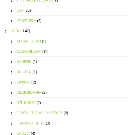
TRINIDAD ÉS TOBAGO
(2)
USA
(25)
VENEZUELA
(2)
ÁZSIA
(147)
AFGANISZTÁN
(1)
AZERBAJDZSÁN
(1)
BAHREIN
(1)
BHUTÁN
(1)
CIPRUS
(12)
CISZJORDÁNIA
(2)
DÉL-KOREA
(2)
EGYESÜLT ARAB EMÍRSÉGEK
(6)
FÜLÖP-SZIGETEK
(3)
GRÚZIA
(4)