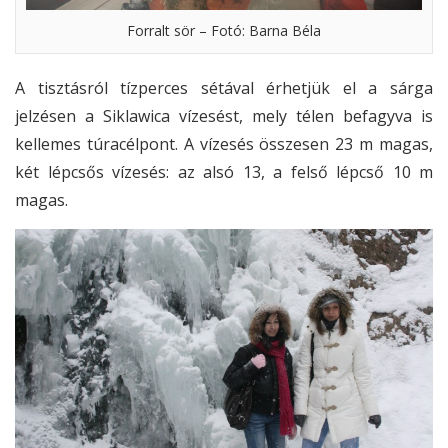
Forralt sör – Fotó: Barna Béla
A tisztásról tízperces sétával érhetjük el a sárga
jelzésen a Siklawica vízesést, mely télen befagyva is
kellemes túracélpont. A vízesés összesen 23 m magas,
két lépcsős vízesés: az alsó 13, a felső lépcső 10 m
magas.