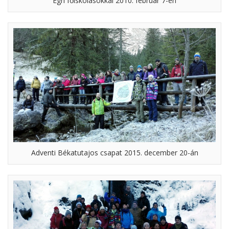
Egri főiskolásokkal 2010. február 7-én
Adventi Békatutajos csapat 2015. december 20-án