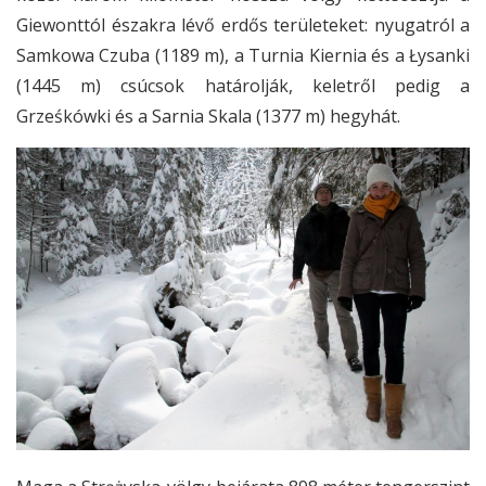
Giewonttól északra lévő erdős területeket: nyugatról a
Samkowa Czuba (1189 m), a Turnia Kiernia és a Łysanki
(1445 m) csúcsok határolják, keletről pedig a
Grześkówki és a Sarnia Skala (1377 m) hegyhát.