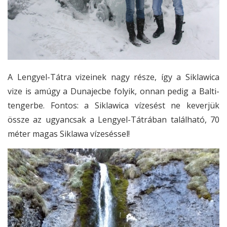
A Lengyel-Tátra vizeinek nagy része, így a Siklawica
vize is amúgy a Dunajecbe folyik, onnan pedig a Balti-
tengerbe. Fontos: a Siklawica vízesést ne keverjük
össze az ugyancsak a Lengyel-Tátrában található, 70
méter magas Siklawa vízeséssel!