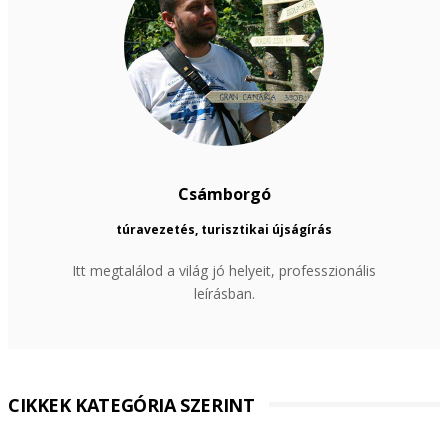
Csámborgó
túravezetés, turisztikai újságírás
Itt megtalálod a világ jó helyeit, professzionális
leírásban.
CIKKEK KATEGÓRIA SZERINT