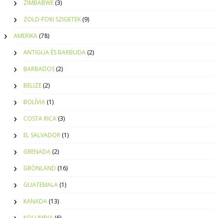
ZIMBABWE
(3)
ZÖLD-FOKI SZIGETEK
(9)
AMERIKA
(78)
ANTIGUA ÉS BARBUDA
(2)
BARBADOS
(2)
BELIZE
(2)
BOLÍVIA
(1)
COSTA RICA
(3)
EL SALVADOR
(1)
GRENADA
(2)
GRÖNLAND
(16)
GUATEMALA
(1)
KANADA
(13)
KOLUMBIA
(6)