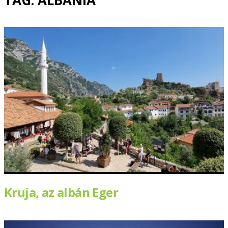
TAG: ALBÁNIA
Kruja, az albán Eger