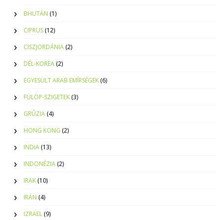
BHUTÁN
(1)
CIPRUS
(12)
CISZJORDÁNIA
(2)
DÉL-KOREA
(2)
EGYESÜLT ARAB EMÍRSÉGEK
(6)
FÜLÖP-SZIGETEK
(3)
GRÚZIA
(4)
HONG KONG
(2)
INDIA
(13)
INDONÉZIA
(2)
IRAK
(10)
IRÁN
(4)
IZRAEL
(9)