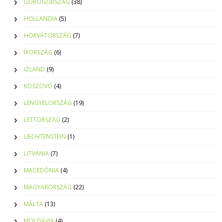
GÖRÖGORSZÁG
(38)
HOLLANDIA
(5)
HORVÁTORSZÁG
(7)
ÍRORSZÁG
(6)
IZLAND
(9)
KOSZOVÓ
(4)
LENGYELORSZÁG
(19)
LETTORSZÁG
(2)
LIECHTENSTEIN
(1)
LITVÁNIA
(7)
MACEDÓNIA
(4)
MAGYARORSZÁG
(22)
MÁLTA
(13)
MOLDÁVIA
(4)