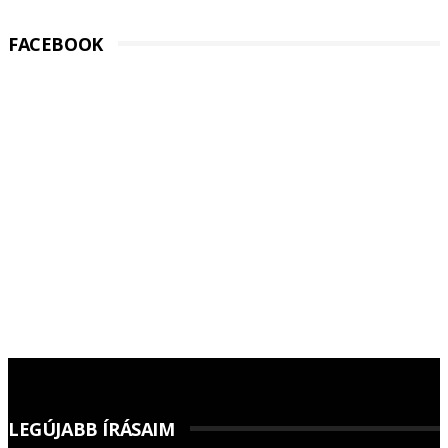
FACEBOOK
LEGÚJABB ÍRÁSAIM