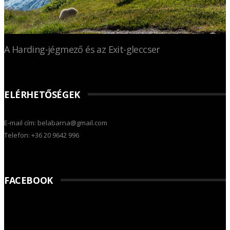
A Harding-jégmező és az Exit-gleccser
ELÉRHETŐSÉGEK
E-mail cím: belabarna@gmail.com
Telefon: +36 20 9642 996
FACEBOOK