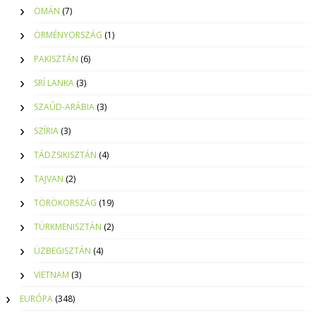
OMÁN
(7)
ÖRMÉNYORSZÁG
(1)
PAKISZTÁN
(6)
SRÍ LANKA
(3)
SZAÚD-ARÁBIA
(3)
SZÍRIA
(3)
TÁDZSIKISZTÁN
(4)
TAJVAN
(2)
TÖRÖKORSZÁG
(19)
TÜRKMENISZTÁN
(2)
ÜZBEGISZTÁN
(4)
VIETNAM
(3)
EURÓPA
(348)