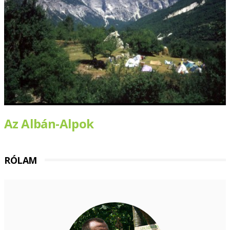
Az Albán-Alpok
RÓLAM