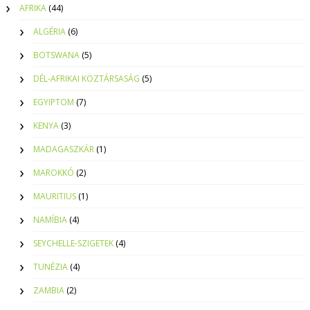
AFRIKA
(44)
ALGÉRIA
(6)
BOTSWANA
(5)
DÉL-AFRIKAI KÖZTÁRSASÁG
(5)
EGYIPTOM
(7)
KENYA
(3)
MADAGASZKÁR
(1)
MAROKKÓ
(2)
MAURITIUS
(1)
NAMÍBIA
(4)
SEYCHELLE-SZIGETEK
(4)
TUNÉZIA
(4)
ZAMBIA
(2)