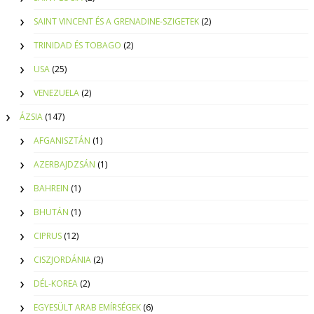
SAINT VINCENT ÉS A GRENADINE-SZIGETEK
(2)
TRINIDAD ÉS TOBAGO
(2)
USA
(25)
VENEZUELA
(2)
ÁZSIA
(147)
AFGANISZTÁN
(1)
AZERBAJDZSÁN
(1)
BAHREIN
(1)
BHUTÁN
(1)
CIPRUS
(12)
CISZJORDÁNIA
(2)
DÉL-KOREA
(2)
EGYESÜLT ARAB EMÍRSÉGEK
(6)