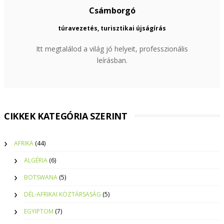
Csámborgó
túravezetés, turisztikai újságírás
Itt megtalálod a világ jó helyeit, professzionális
leírásban.
CIKKEK KATEGÓRIA SZERINT
AFRIKA
(44)
ALGÉRIA
(6)
BOTSWANA
(5)
DÉL-AFRIKAI KÖZTÁRSASÁG
(5)
EGYIPTOM
(7)