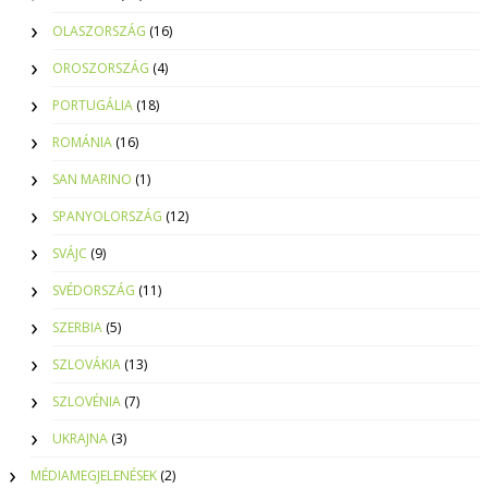
OLASZORSZÁG
(16)
OROSZORSZÁG
(4)
PORTUGÁLIA
(18)
ROMÁNIA
(16)
SAN MARINO
(1)
SPANYOLORSZÁG
(12)
SVÁJC
(9)
SVÉDORSZÁG
(11)
SZERBIA
(5)
SZLOVÁKIA
(13)
SZLOVÉNIA
(7)
UKRAJNA
(3)
MÉDIAMEGJELENÉSEK
(2)