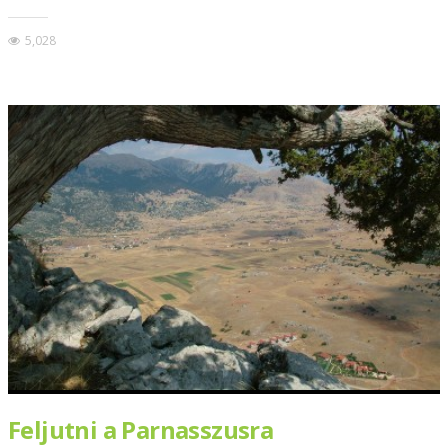
5,028
Feljutni a Parnasszusra