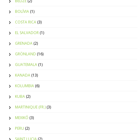
BELIZE
(2)
BOLÍVIA
(1)
COSTA RICA
(3)
EL SALVADOR
(1)
GRENADA
(2)
GRÖNLAND
(16)
GUATEMALA
(1)
KANADA
(13)
KOLUMBIA
(6)
KUBA
(2)
MARTINIQUE (FR.)
(3)
MEXIKÓ
(3)
PERU
(2)
SAINT LUCIA
(2)