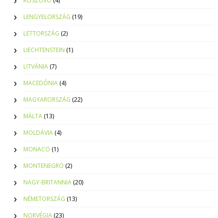
KOSZOVÓ
(4)
LENGYELORSZÁG
(19)
LETTORSZÁG
(2)
LIECHTENSTEIN
(1)
LITVÁNIA
(7)
MACEDÓNIA
(4)
MAGYARORSZÁG
(22)
MÁLTA
(13)
MOLDÁVIA
(4)
MONACO
(1)
MONTENEGRO
(2)
NAGY-BRITANNIA
(20)
NÉMETORSZÁG
(13)
NORVÉGIA
(23)