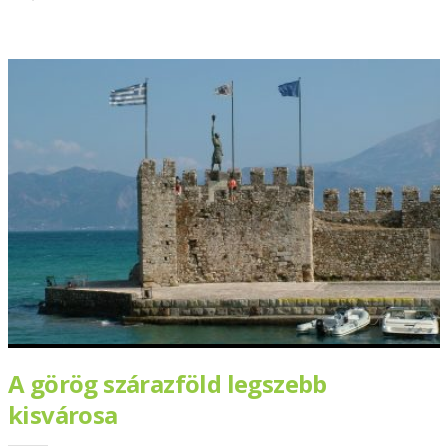
A görög szárazföld legszebb
kisvárosa