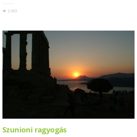
3,663
Szunioni ragyogás