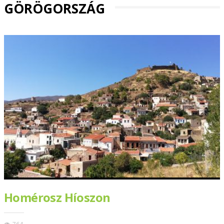
GÖRÖGORSZÁG
Homérosz Híoszon