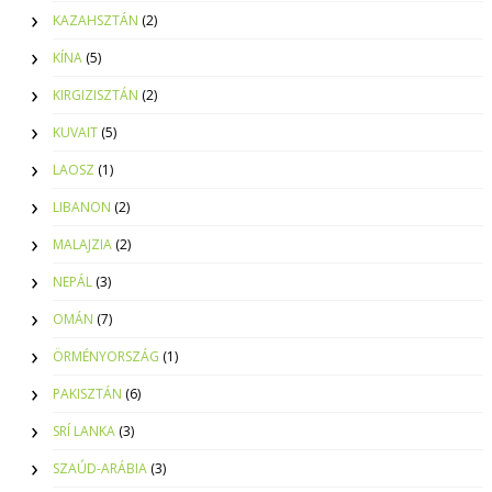
KAZAHSZTÁN
(2)
KÍNA
(5)
KIRGIZISZTÁN
(2)
KUVAIT
(5)
LAOSZ
(1)
LIBANON
(2)
MALAJZIA
(2)
NEPÁL
(3)
OMÁN
(7)
ÖRMÉNYORSZÁG
(1)
PAKISZTÁN
(6)
SRÍ LANKA
(3)
SZAÚD-ARÁBIA
(3)