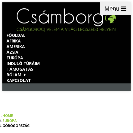
Menu
FŐOLDAL
AFRIKA
AMERIKA
ÁZSIA
EURÓPA
INDULÓ TÚRÁIM
TÁMOGATÁS
RÓLAM
KAPCSOLAT
HOME
EURÓPA
GÖRÖGORSZÁG