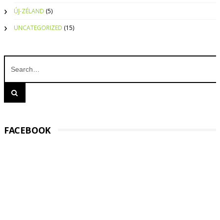
ÚJ-ZÉLAND
(5)
UNCATEGORIZED
(15)
FACEBOOK