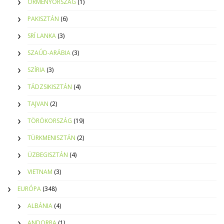
ÖRMÉNYORSZÁG
(1)
PAKISZTÁN
(6)
SRÍ LANKA
(3)
SZAÚD-ARÁBIA
(3)
SZÍRIA
(3)
TÁDZSIKISZTÁN
(4)
TAJVAN
(2)
TÖRÖKORSZÁG
(19)
TÜRKMENISZTÁN
(2)
ÜZBEGISZTÁN
(4)
VIETNAM
(3)
EURÓPA
(348)
ALBÁNIA
(4)
ANDORRA
(1)