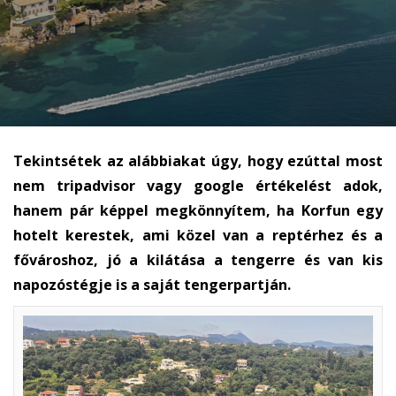
Tekintsétek az alábbiakat úgy, hogy ezúttal most
nem tripadvisor vagy google értékelést adok,
hanem pár képpel megkönnyítem, ha Korfun egy
hotelt kerestek, ami közel van a reptérhez és a
fővároshoz, jó a kilátása a tengerre és van kis
napozóstégje is a saját tengerpartján.