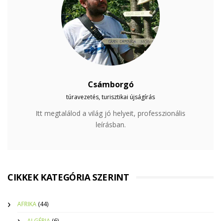
Csámborgó
túravezetés, turisztikai újságírás
Itt megtalálod a világ jó helyeit, professzionális
leírásban.
CIKKEK KATEGÓRIA SZERINT
AFRIKA
(44)
ALGÉRIA
(6)