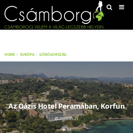
Men
HOME
EURÓPA
GÖRÖGORSZÁG
Az Oázis Hotel Peramában, Korfun
2026-05-25
55