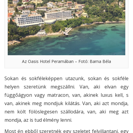
Az Oasis Hotel Peramában – Fotó: Barna Béla
Sokan és sokféleképpen utazunk, sokan és sokféle
helyen szeretünk megszállni. Van, aki elvan egy
függőágyon vagy matracon, van, akinek luxus kell, s
van, akinek meg mondjuk kilátás. Van, aki azt mondja,
nem költ fölöslegesen szállodára, van, aki meg azt
mondja, az is tud élmény lenni.
Most én ebből szeretnék egy szeletet felvillantani, egy