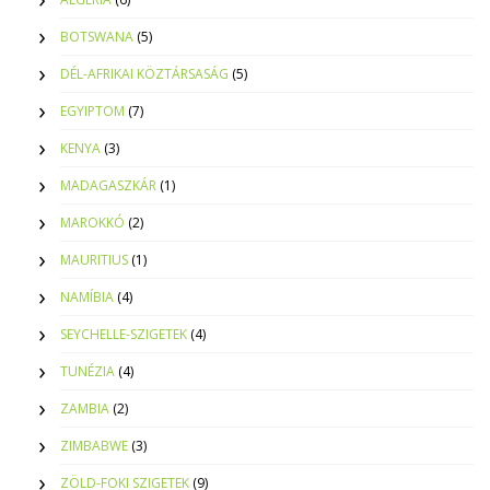
BOTSWANA
(5)
DÉL-AFRIKAI KÖZTÁRSASÁG
(5)
EGYIPTOM
(7)
KENYA
(3)
MADAGASZKÁR
(1)
MAROKKÓ
(2)
MAURITIUS
(1)
NAMÍBIA
(4)
SEYCHELLE-SZIGETEK
(4)
TUNÉZIA
(4)
ZAMBIA
(2)
ZIMBABWE
(3)
ZÖLD-FOKI SZIGETEK
(9)