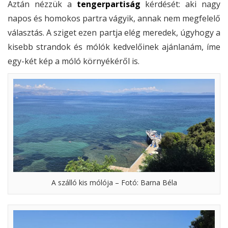
Aztán nézzük a
tengerpartiság
kérdését: aki nagy
napos és homokos partra vágyik, annak nem megfelelő
választás. A sziget ezen partja elég meredek, úgyhogy a
kisebb strandok és mólók kedvelőinek ajánlanám, íme
egy-két kép a móló környékéről is.
A szálló kis mólója – Fotó: Barna Béla