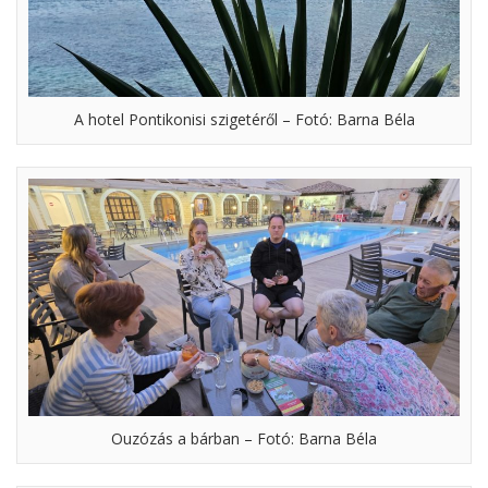
A hotel Pontikonisi szigetéről – Fotó: Barna Béla
Ouzózás a bárban – Fotó: Barna Béla