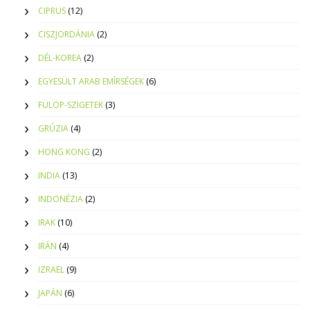
CIPRUS
(12)
CISZJORDÁNIA
(2)
DÉL-KOREA
(2)
EGYESÜLT ARAB EMÍRSÉGEK
(6)
FÜLÖP-SZIGETEK
(3)
GRÚZIA
(4)
HONG KONG
(2)
INDIA
(13)
INDONÉZIA
(2)
IRAK
(10)
IRÁN
(4)
IZRAEL
(9)
JAPÁN
(6)