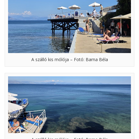
A szálló kis mólója – Fotó: Barna Béla