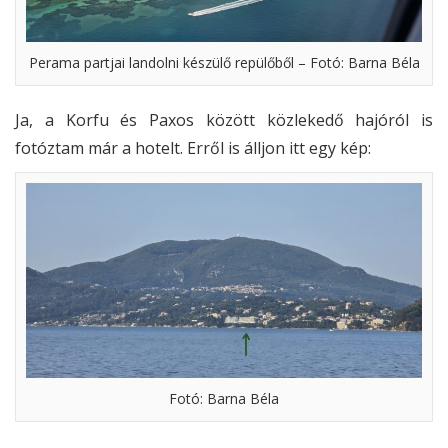
Perama partjai landolni készülő repülőből – Fotó: Barna Béla
Ja, a Korfu és Paxos között közlekedő hajóról is
fotóztam már a hotelt. Erről is álljon itt egy kép:
Fotó: Barna Béla