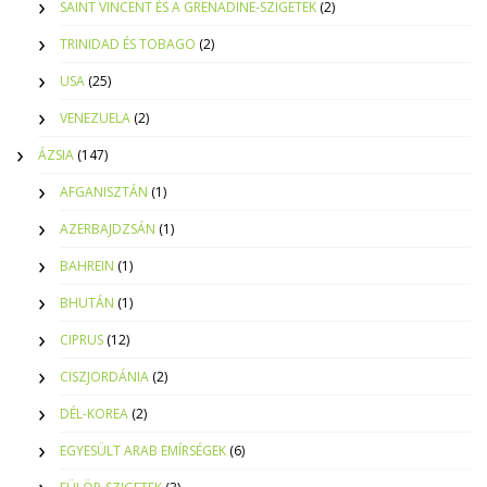
SAINT VINCENT ÉS A GRENADINE-SZIGETEK
(2)
TRINIDAD ÉS TOBAGO
(2)
USA
(25)
VENEZUELA
(2)
ÁZSIA
(147)
AFGANISZTÁN
(1)
AZERBAJDZSÁN
(1)
BAHREIN
(1)
BHUTÁN
(1)
CIPRUS
(12)
CISZJORDÁNIA
(2)
DÉL-KOREA
(2)
EGYESÜLT ARAB EMÍRSÉGEK
(6)