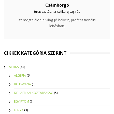
Csámborgó
túravezetés, turisztikai újságírás
Itt megtalálod a világ jó helyeit, professzionális
leírásban.
CIKKEK KATEGÓRIA SZERINT
AFRIKA
(44)
ALGÉRIA
(6)
BOTSWANA
(5)
DÉL-AFRIKAI KÖZTÁRSASÁG
(5)
EGYIPTOM
(7)
KENYA
(3)