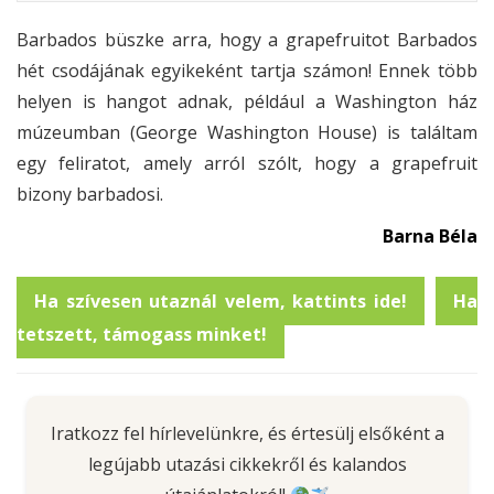
Barbados büszke arra, hogy a grapefruitot Barbados
hét csodájának egyikeként tartja számon! Ennek több
helyen is hangot adnak, például a Washington ház
múzeumban (George Washington House) is találtam
egy feliratot, amely arról szólt, hogy a grapefruit
bizony barbadosi.
Barna Béla
Ha szívesen utaznál velem, kattints ide!
Ha
tetszett, támogass minket!
Iratkozz fel hírlevelünkre, és értesülj elsőként a
legújabb utazási cikkekről és kalandos