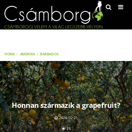
Men
HOME
AMERIKA
BARBADOS
Honnan származik a grapefruit?
2026-02-21
78