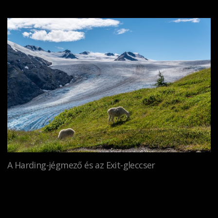
A Harding-jégmező és az Exit-gleccser