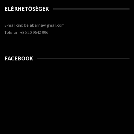
ELÉRHETŐSÉGEK
E-mail cím: belabarna@gmail.com
Telefon: +36 20 9642 996
FACEBOOK