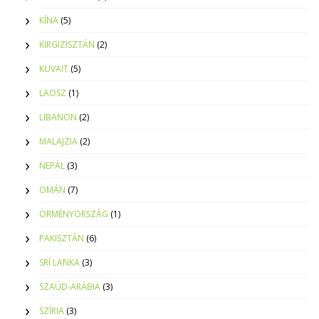
KÍNA
(5)
KIRGIZISZTÁN
(2)
KUVAIT
(5)
LAOSZ
(1)
LIBANON
(2)
MALAJZIA
(2)
NEPÁL
(3)
OMÁN
(7)
ÖRMÉNYORSZÁG
(1)
PAKISZTÁN
(6)
SRÍ LANKA
(3)
SZAÚD-ARÁBIA
(3)
SZÍRIA
(3)