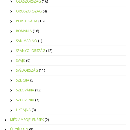
OLASZORSZÁG
(16)
OROSZORSZÁG
(4)
PORTUGÁLIA
(18)
ROMÁNIA
(16)
SAN MARINO
(1)
SPANYOLORSZÁG
(12)
SVÁJC
(9)
SVÉDORSZÁG
(11)
SZERBIA
(5)
SZLOVÁKIA
(13)
SZLOVÉNIA
(7)
UKRAJNA
(3)
MÉDIAMEGJELENÉSEK
(2)
ÚJ-ZÉLAND
(5)