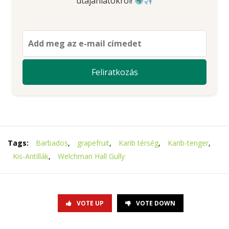
útajánlatokról!
Tags:
Barbados
,
grapefruit
,
Karib térség
,
Karib-tenger
,
Kis-Antillák
,
Welchman Hall Gully
VOTE UP
VOTE DOWN