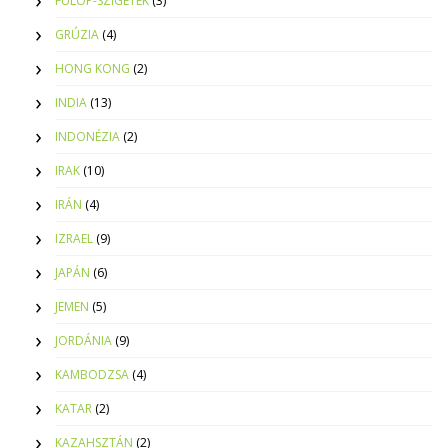
FÜLÖP-SZIGETEK
(3)
GRÚZIA
(4)
HONG KONG
(2)
INDIA
(13)
INDONÉZIA
(2)
IRAK
(10)
IRÁN
(4)
IZRAEL
(9)
JAPÁN
(6)
JEMEN
(5)
JORDÁNIA
(9)
KAMBODZSA
(4)
KATAR
(2)
KAZAHSZTÁN
(2)