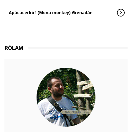
Apácacerkóf (Mona monkey) Grenadán
RÓLAM