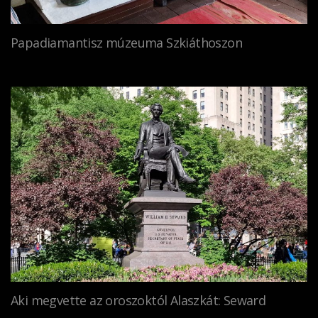
Papadiamantisz múzeuma Szkiáthoszon
Aki megvette az oroszoktól Alaszkát: Seward