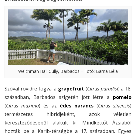
Welchman Hall Gully, Barbados – Fotó: Barna Béla
Szóval rövidre fogva: a
grapefruit
(
Citrus paradisi
) a 18.
században, Barbados szigetén jött létre a
pomelo
(
Citrus maxima
) és az
édes narancs
(
Citrus sinensis
)
természetes hibridjeként, azok véletlen
kereszteződéséből alakult ki. Mindkettőt Ázsiából
hozták be a Karib-térségbe a 17. században. Egyes