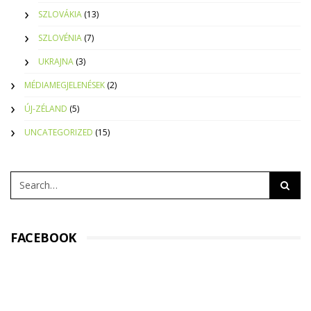
SZLOVÁKIA
(13)
SZLOVÉNIA
(7)
UKRAJNA
(3)
MÉDIAMEGJELENÉSEK
(2)
ÚJ-ZÉLAND
(5)
UNCATEGORIZED
(15)
FACEBOOK