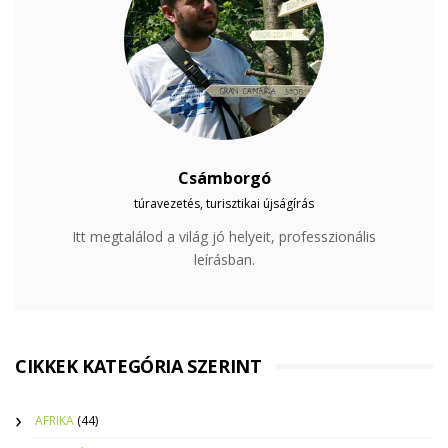
Csámborgó
túravezetés, turisztikai újságírás
Itt megtalálod a világ jó helyeit, professzionális
leírásban.
CIKKEK KATEGÓRIA SZERINT
AFRIKA
(44)