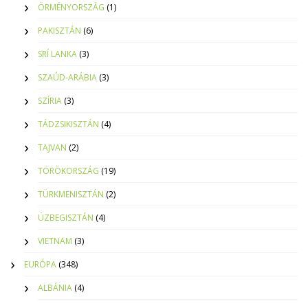
ÖRMÉNYORSZÁG
(1)
PAKISZTÁN
(6)
SRÍ LANKA
(3)
SZAÚD-ARÁBIA
(3)
SZÍRIA
(3)
TÁDZSIKISZTÁN
(4)
TAJVAN
(2)
TÖRÖKORSZÁG
(19)
TÜRKMENISZTÁN
(2)
ÜZBEGISZTÁN
(4)
VIETNAM
(3)
EURÓPA
(348)
ALBÁNIA
(4)