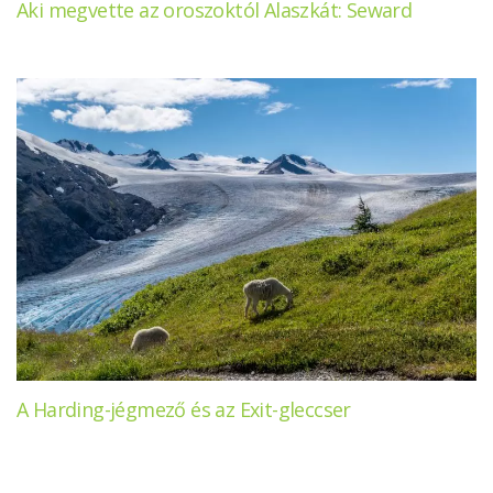
Aki megvette az oroszoktól Alaszkát: Seward
A Harding-jégmező és az Exit-gleccser