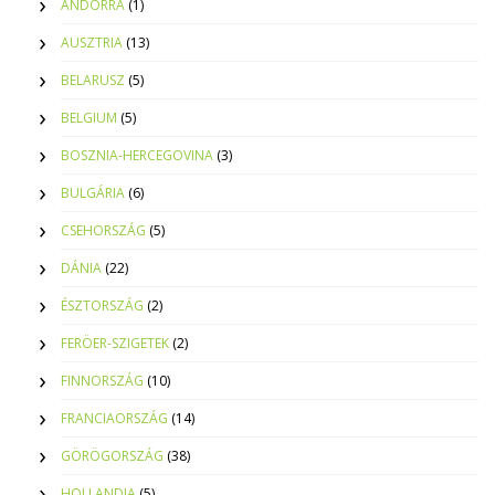
ANDORRA
(1)
AUSZTRIA
(13)
BELARUSZ
(5)
BELGIUM
(5)
BOSZNIA-HERCEGOVINA
(3)
BULGÁRIA
(6)
CSEHORSZÁG
(5)
DÁNIA
(22)
ÉSZTORSZÁG
(2)
FERÖER-SZIGETEK
(2)
FINNORSZÁG
(10)
FRANCIAORSZÁG
(14)
GÖRÖGORSZÁG
(38)
HOLLANDIA
(5)