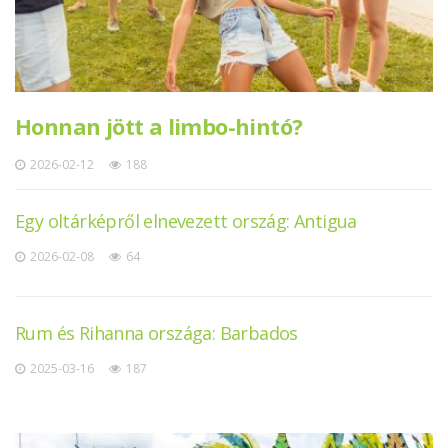
Honnan jött a limbo-hintó?
2026-02-12
188
Egy oltárképről elnevezett ország: Antigua
2026-02-08
64
Rum és Rihanna országa: Barbados
2025-03-16
187