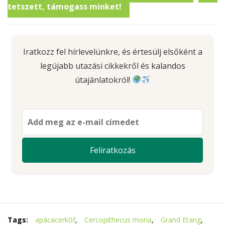
tetszett, támogass minket!
Iratkozz fel hírlevelünkre, és értesülj elsőként a
legújabb utazási cikkekről és kalandos
útajánlatokról!
Tags:
apácacerkóf
,
Cercopithecus mona
,
Grand Etang
,