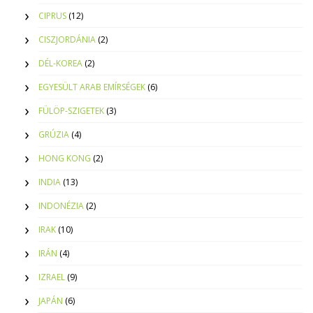
CIPRUS
(12)
CISZJORDÁNIA
(2)
DÉL-KOREA
(2)
EGYESÜLT ARAB EMÍRSÉGEK
(6)
FÜLÖP-SZIGETEK
(3)
GRÚZIA
(4)
HONG KONG
(2)
INDIA
(13)
INDONÉZIA
(2)
IRAK
(10)
IRÁN
(4)
IZRAEL
(9)
JAPÁN
(6)