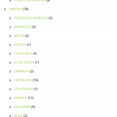
ZÖLD-FOKI SZIGETEK
(9)
AMERIKA
(78)
ANTIGUA ÉS BARBUDA
(2)
BARBADOS
(2)
BELIZE
(2)
BOLÍVIA
(1)
COSTA RICA
(3)
EL SALVADOR
(1)
GRENADA
(2)
GRÖNLAND
(16)
GUATEMALA
(1)
KANADA
(13)
KOLUMBIA
(6)
KUBA
(2)