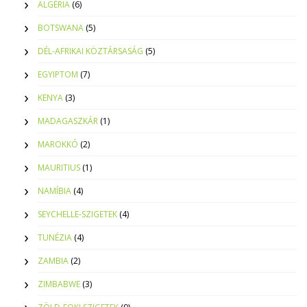
ALGÉRIA
(6)
BOTSWANA
(5)
DÉL-AFRIKAI KÖZTÁRSASÁG
(5)
EGYIPTOM
(7)
KENYA
(3)
MADAGASZKÁR
(1)
MAROKKÓ
(2)
MAURITIUS
(1)
NAMÍBIA
(4)
SEYCHELLE-SZIGETEK
(4)
TUNÉZIA
(4)
ZAMBIA
(2)
ZIMBABWE
(3)