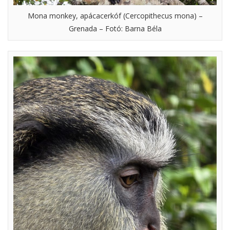
Mona monkey, apácacerkóf (Cercopithecus mona) –
Grenada – Fotó: Barna Béla