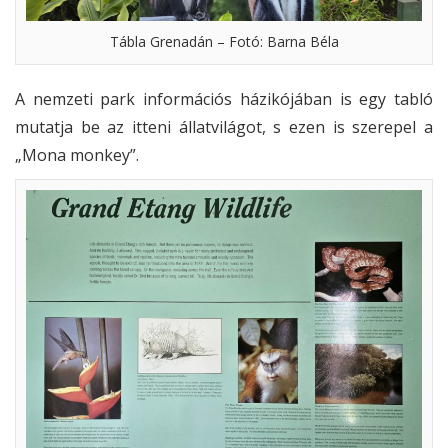
Tábla Grenadán – Fotó: Barna Béla
A nemzeti park információs házikójában is egy tabló
mutatja be az itteni állatvilágot, s ezen is szerepel a
„Mona monkey”.