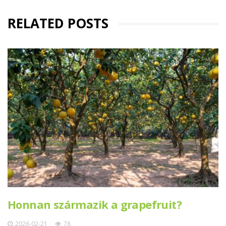
RELATED POSTS
Honnan származik a grapefruit?
2026-02-21
78