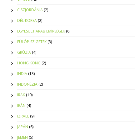
CISZJORDÁNIA
(2)
DÉL-KOREA
(2)
EGYESÜLT ARAB EMÍRSÉGEK
(6)
FÜLÖP-SZIGETEK
(3)
GRÚZIA
(4)
HONG KONG
(2)
INDIA
(13)
INDONÉZIA
(2)
IRAK
(10)
IRÁN
(4)
IZRAEL
(9)
JAPÁN
(6)
JEMEN
(5)