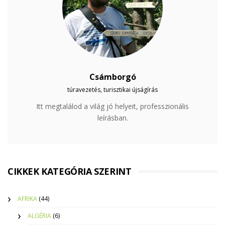
Csámborgó
túravezetés, turisztikai újságírás
Itt megtalálod a világ jó helyeit, professzionális
leírásban.
CIKKEK KATEGÓRIA SZERINT
AFRIKA
(44)
ALGÉRIA
(6)