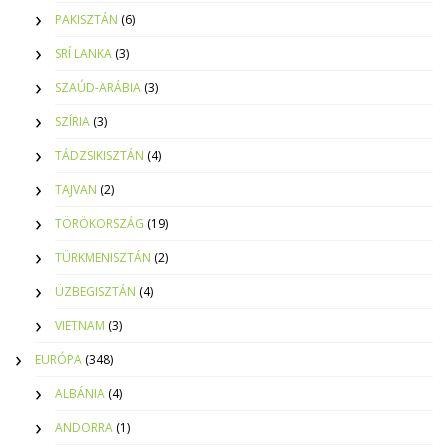
PAKISZTÁN
(6)
SRÍ LANKA
(3)
SZAÚD-ARÁBIA
(3)
SZÍRIA
(3)
TÁDZSIKISZTÁN
(4)
TAJVAN
(2)
TÖRÖKORSZÁG
(19)
TÜRKMENISZTÁN
(2)
ÜZBEGISZTÁN
(4)
VIETNAM
(3)
EURÓPA
(348)
ALBÁNIA
(4)
ANDORRA
(1)