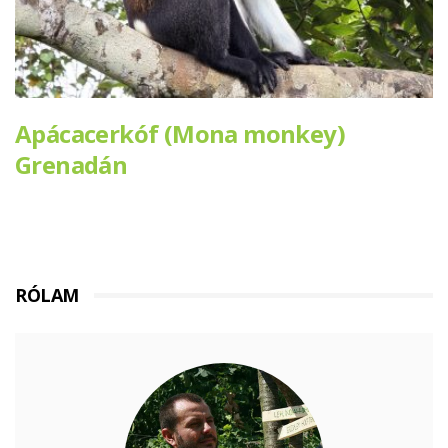
Apácacerkóf (Mona monkey)
Grenadán
RÓLAM