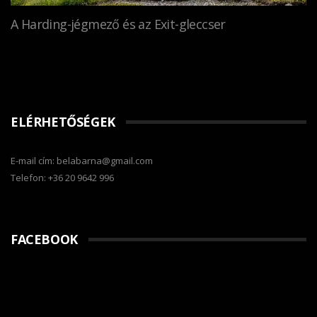
A Harding-jégmező és az Exit-gleccser
ELÉRHETŐSÉGEK
E-mail cím: belabarna@gmail.com
Telefon: +36 20 9642 996
FACEBOOK