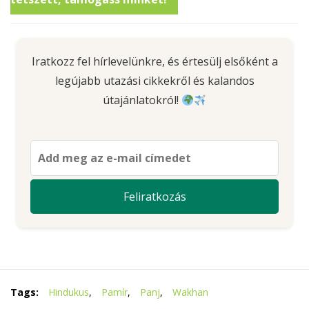
Iratkozz fel hírlevelünkre, és értesülj elsőként a
legújabb utazási cikkekről és kalandos
útajánlatokról!
Tags:
Hindukus
,
Pamír
,
Panj
,
Wakhan