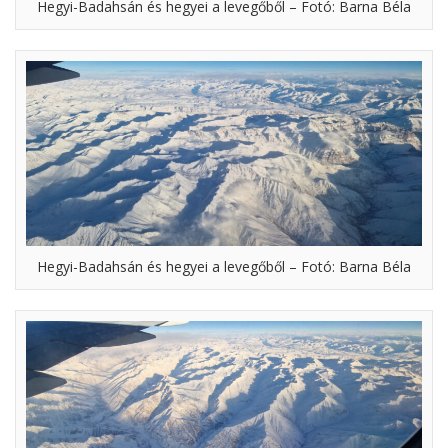
Hegyi-Badahsán és hegyei a levegőből – Fotó: Barna Béla
Hegyi-Badahsán és hegyei a levegőből – Fotó: Barna Béla