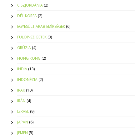
CISZJORDÁNIA
(2)
DÉL-KOREA
(2)
EGYESÜLT ARAB EMÍRSÉGEK
(6)
FÜLÖP-SZIGETEK
(3)
GRÚZIA
(4)
HONG KONG
(2)
INDIA
(13)
INDONÉZIA
(2)
IRAK
(10)
IRÁN
(4)
IZRAEL
(9)
JAPÁN
(6)
JEMEN
(5)