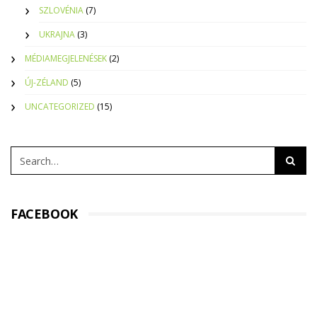
SZLOVÉNIA
(7)
UKRAJNA
(3)
MÉDIAMEGJELENÉSEK
(2)
ÚJ-ZÉLAND
(5)
UNCATEGORIZED
(15)
FACEBOOK