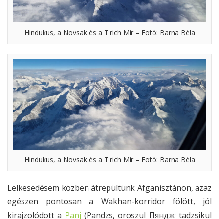
Hindukus, a Novsak és a Tirich Mir – Fotó: Barna Béla
Hindukus, a Novsak és a Tirich Mir – Fotó: Barna Béla
Lelkesedésem közben átrepültünk Afganisztánon, azaz
egészen pontosan a Wakhan-korridor fölött, jól
kirajzolódott a
Panj
(Pandzs, oroszul Пяндж; tadzsikul