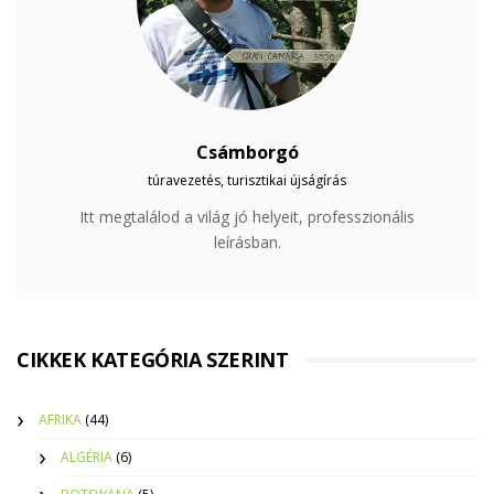
Csámborgó
túravezetés, turisztikai újságírás
Itt megtalálod a világ jó helyeit, professzionális
leírásban.
CIKKEK KATEGÓRIA SZERINT
AFRIKA
(44)
ALGÉRIA
(6)