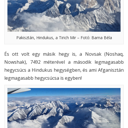
Pakisztán, Hindukus, a Tirich Mir – Fotó: Barna Béla
És ott volt egy másik hegy is, a Novsak (Noshaq,
Nowshak), 7492 méterével a második legmagasabb
hegycsúcs a Hindukus hegységben, és ami Afganisztán
legmagasabb hegycsúcsa is egyben!