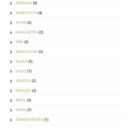
JORDÁNIA
(9)
KAMBODZSA
(4)
KATAR
(2)
KAZAHSZTÁN
(2)
KÍNA
(5)
KIRGIZISZTÁN
(2)
KUVAIT
(5)
LAOSZ
(1)
LIBANON
(2)
MALAJZIA
(2)
NEPÁL
(3)
OMÁN
(7)
ÖRMÉNYORSZÁG
(1)