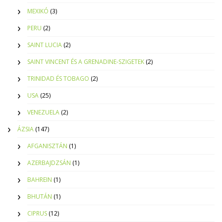
MEXIKÓ
(3)
PERU
(2)
SAINT LUCIA
(2)
SAINT VINCENT ÉS A GRENADINE-SZIGETEK
(2)
TRINIDAD ÉS TOBAGO
(2)
USA
(25)
VENEZUELA
(2)
ÁZSIA
(147)
AFGANISZTÁN
(1)
AZERBAJDZSÁN
(1)
BAHREIN
(1)
BHUTÁN
(1)
CIPRUS
(12)