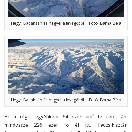
Hegyi-Badahsán és hegyei a levegőből – Fotó: Barna Béla
Hegyi-Badahsán és hegyei a levegőből – Fotó: Barna Béla
Ez a régió egyébként 64 ezer km² területű, ám
mindössze 226 ezer fő él itt, Tádzsikisztán