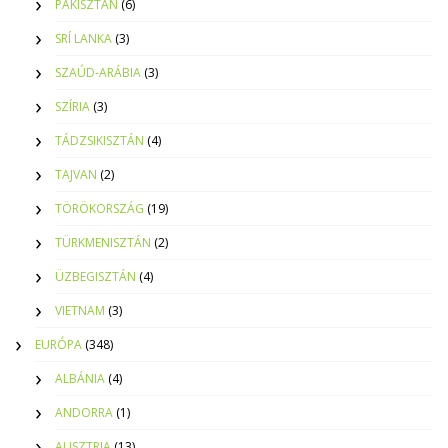
PAKISZTÁN
(6)
SRÍ LANKA
(3)
SZAÚD-ARÁBIA
(3)
SZÍRIA
(3)
TÁDZSIKISZTÁN
(4)
TAJVAN
(2)
TÖRÖKORSZÁG
(19)
TÜRKMENISZTÁN
(2)
ÜZBEGISZTÁN
(4)
VIETNAM
(3)
EURÓPA
(348)
ALBÁNIA
(4)
ANDORRA
(1)
AUSZTRIA
(13)