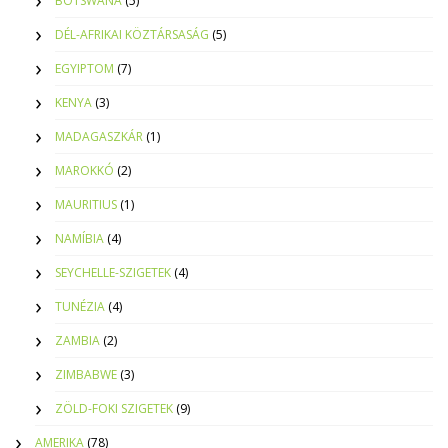
BOTSWANA
(5)
DÉL-AFRIKAI KÖZTÁRSASÁG
(5)
EGYIPTOM
(7)
KENYA
(3)
MADAGASZKÁR
(1)
MAROKKÓ
(2)
MAURITIUS
(1)
NAMÍBIA
(4)
SEYCHELLE-SZIGETEK
(4)
TUNÉZIA
(4)
ZAMBIA
(2)
ZIMBABWE
(3)
ZÖLD-FOKI SZIGETEK
(9)
AMERIKA
(78)