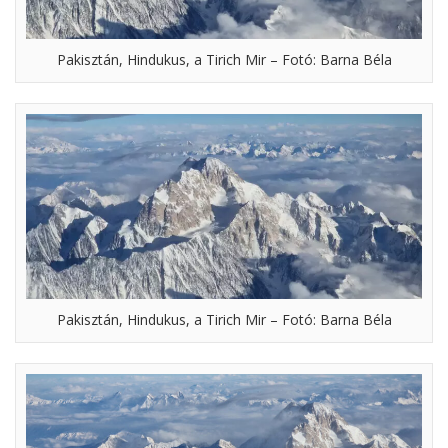
Pakisztán, Hindukus, a Tirich Mir – Fotó: Barna Béla
Pakisztán, Hindukus, a Tirich Mir – Fotó: Barna Béla