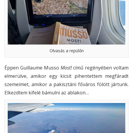
Olvasás a repülőn
Éppen Guillaume Musso
Most!
című regényében voltam
elmerülve, amikor egy kicsit pihentettem megfáradt
szemeimet, amikor a pakisztáni főváros fölött jártunk.
Elkezdtem kifelé bámulni az ablakon…