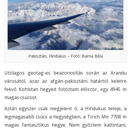
Pakisztán, Hindukus – Fotó: Barna Béla
Utólagos geotag-es beazonosítás során az Arandu
városától, azaz az afgán-pakisztáni határtól keletre
fekvő Kohistan hegyeit fotóztam először, egy 4945 m
magas csúcsot.
Aztán egyszer csak megjelent ő, a Hindukus teteje, a
legmagasabb csúcs a hegységben, a Tirich Mir 7708 m
magas fantasztikus hegye. Nem győztem kattintani,