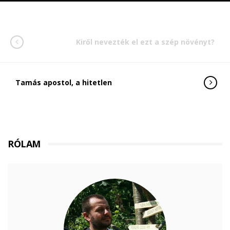
Kiről nevezték el ezt a szép növényt?
Tamás apostol, a hitetlen
RÓLAM