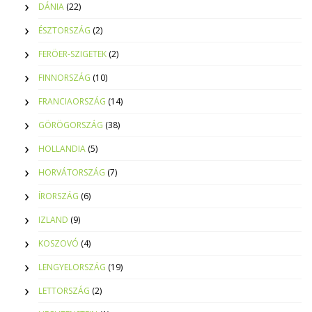
DÁNIA
(22)
ÉSZTORSZÁG
(2)
FERÖER-SZIGETEK
(2)
FINNORSZÁG
(10)
FRANCIAORSZÁG
(14)
GÖRÖGORSZÁG
(38)
HOLLANDIA
(5)
HORVÁTORSZÁG
(7)
ÍRORSZÁG
(6)
IZLAND
(9)
KOSZOVÓ
(4)
LENGYELORSZÁG
(19)
LETTORSZÁG
(2)