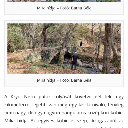
Milia hídja – Fotó: Barna Béla
Milia hídja – Fotó: Barna Béla
A Kryo Nero patak folyását követve dél felé egy
kilométerrel lejjebb van még egy kis látnivaló, tényleg
nem nagy, de egy nagyon hangulatos középkori kőhíd,
Milia hídja. Az egyíves kőhíd is szép, de igazából az