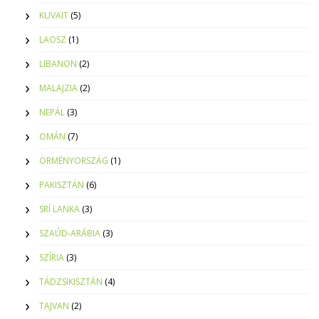
KUVAIT
(5)
LAOSZ
(1)
LIBANON
(2)
MALAJZIA
(2)
NEPÁL
(3)
OMÁN
(7)
ÖRMÉNYORSZÁG
(1)
PAKISZTÁN
(6)
SRÍ LANKA
(3)
SZAÚD-ARÁBIA
(3)
SZÍRIA
(3)
TÁDZSIKISZTÁN
(4)
TAJVAN
(2)