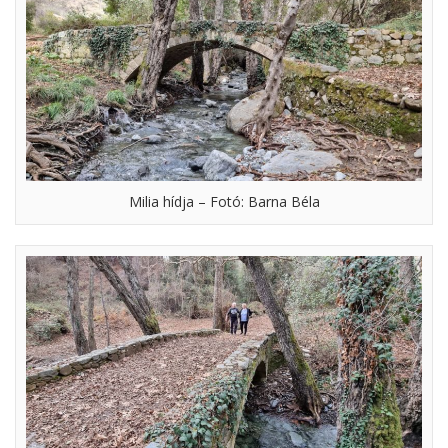
Milia hídja – Fotó: Barna Béla