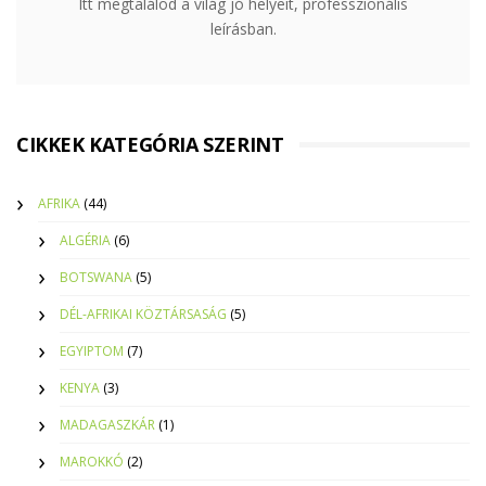
Itt megtalálod a világ jó helyeit, professzionális
leírásban.
CIKKEK KATEGÓRIA SZERINT
AFRIKA
(44)
ALGÉRIA
(6)
BOTSWANA
(5)
DÉL-AFRIKAI KÖZTÁRSASÁG
(5)
EGYIPTOM
(7)
KENYA
(3)
MADAGASZKÁR
(1)
MAROKKÓ
(2)