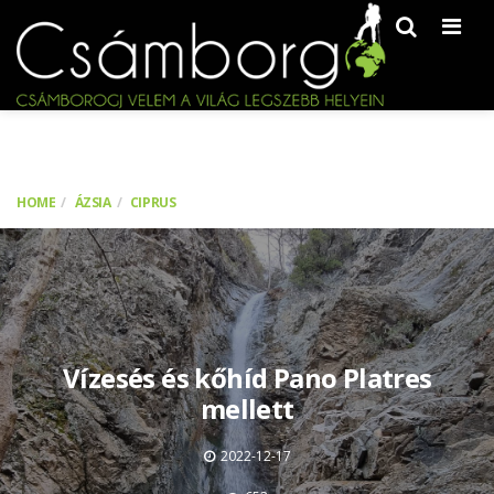
Men
HOME
ÁZSIA
CIPRUS
Vízesés és kőhíd Pano Platres
mellett
2022-12-17