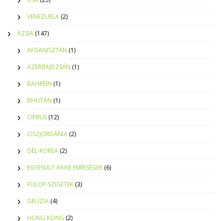
VENEZUELA
(2)
ÁZSIA
(147)
AFGANISZTÁN
(1)
AZERBAJDZSÁN
(1)
BAHREIN
(1)
BHUTÁN
(1)
CIPRUS
(12)
CISZJORDÁNIA
(2)
DÉL-KOREA
(2)
EGYESÜLT ARAB EMÍRSÉGEK
(6)
FÜLÖP-SZIGETEK
(3)
GRÚZIA
(4)
HONG KONG
(2)