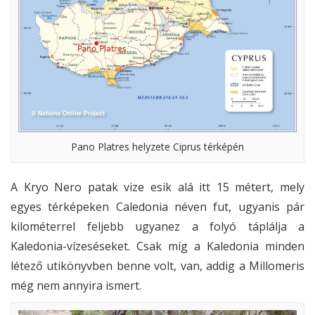
Pano Platres helyzete Ciprus térképén
A Kryo Nero patak vize esik alá itt 15 métert, mely
egyes térképeken Caledonia néven fut, ugyanis pár
kilométerrel feljebb ugyanez a folyó táplálja a
Kaledonia-vízeséseket. Csak míg a Kaledonia minden
létező utikönyvben benne volt, van, addig a Millomeris
még nem annyira ismert.