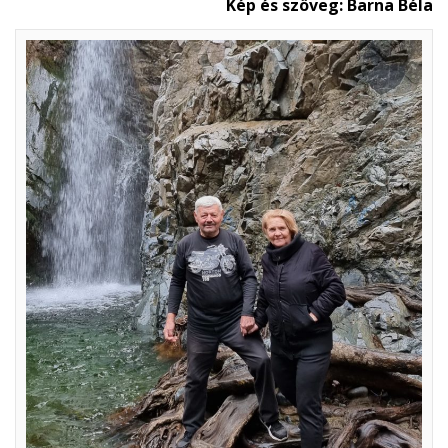
Kép és szöveg: Barna Béla