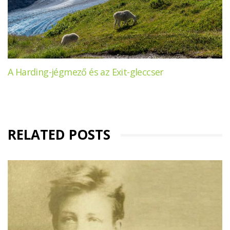
A Harding-jégmező és az Exit-gleccser
RELATED POSTS