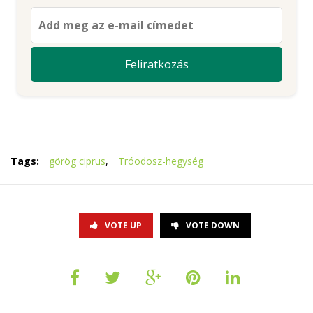
Tags:
görög ciprus
,
Tróodosz-hegység
VOTE UP
VOTE DOWN