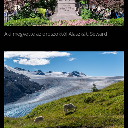
Aki megvette az oroszoktól Alaszkát: Seward