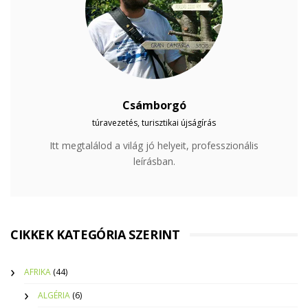
Csámborgó
túravezetés, turisztikai újságírás
Itt megtalálod a világ jó helyeit, professzionális
leírásban.
CIKKEK KATEGÓRIA SZERINT
AFRIKA
(44)
ALGÉRIA
(6)