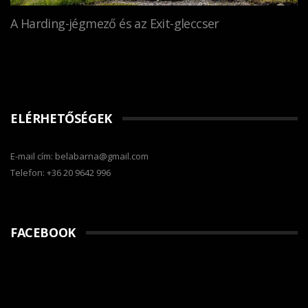
A Harding-jégmező és az Exit-gleccser
ELÉRHETŐSÉGEK
E-mail cím: belabarna@gmail.com
Telefon: +36 20 9642 996
FACEBOOK