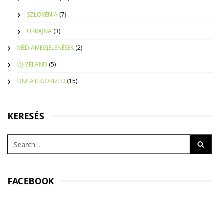
SZLOVÉNIA
(7)
UKRAJNA
(3)
MÉDIAMEGJELENÉSEK
(2)
ÚJ-ZÉLAND
(5)
UNCATEGORIZED
(15)
KERESÉS
FACEBOOK