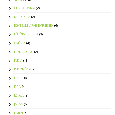
CISZJORDÁNIA
(2)
DÉL-KOREA
(2)
EGYESÜLT ARAB EMÍRSÉGEK
(6)
FÜLÖP-SZIGETEK
(3)
GRÚZIA
(4)
HONG KONG
(2)
INDIA
(13)
INDONÉZIA
(2)
IRAK
(10)
IRÁN
(4)
IZRAEL
(9)
JAPÁN
(6)
JEMEN
(5)