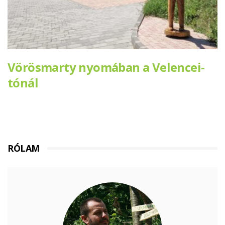
Vörösmarty nyomában a Velencei-
tónál
RÓLAM