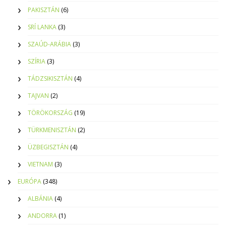
PAKISZTÁN
(6)
SRÍ LANKA
(3)
SZAÚD-ARÁBIA
(3)
SZÍRIA
(3)
TÁDZSIKISZTÁN
(4)
TAJVAN
(2)
TÖRÖKORSZÁG
(19)
TÜRKMENISZTÁN
(2)
ÜZBEGISZTÁN
(4)
VIETNAM
(3)
EURÓPA
(348)
ALBÁNIA
(4)
ANDORRA
(1)