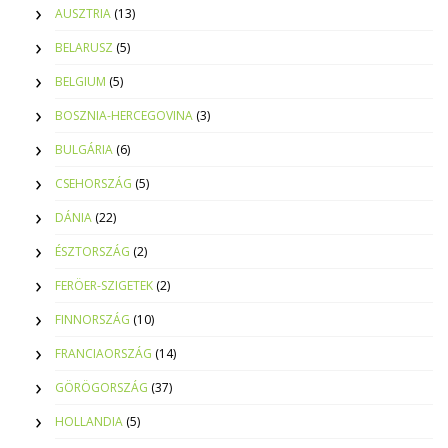
AUSZTRIA
(13)
BELARUSZ
(5)
BELGIUM
(5)
BOSZNIA-HERCEGOVINA
(3)
BULGÁRIA
(6)
CSEHORSZÁG
(5)
DÁNIA
(22)
ÉSZTORSZÁG
(2)
FERÖER-SZIGETEK
(2)
FINNORSZÁG
(10)
FRANCIAORSZÁG
(14)
GÖRÖGORSZÁG
(37)
HOLLANDIA
(5)