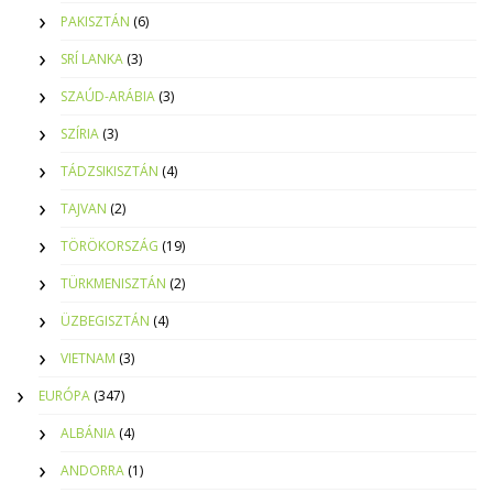
PAKISZTÁN
(6)
SRÍ LANKA
(3)
SZAÚD-ARÁBIA
(3)
SZÍRIA
(3)
TÁDZSIKISZTÁN
(4)
TAJVAN
(2)
TÖRÖKORSZÁG
(19)
TÜRKMENISZTÁN
(2)
ÜZBEGISZTÁN
(4)
VIETNAM
(3)
EURÓPA
(347)
ALBÁNIA
(4)
ANDORRA
(1)