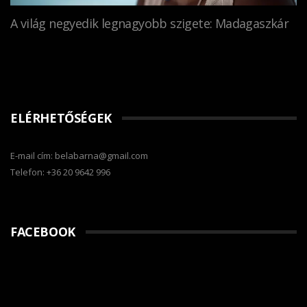
A világ negyedik legnagyobb szigete: Madagaszkár
ELÉRHETŐSÉGEK
E-mail cím: belabarna@gmail.com
Telefon: +36 20 9642 996
FACEBOOK