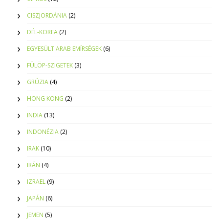
CISZJORDÁNIA
(2)
DÉL-KOREA
(2)
EGYESÜLT ARAB EMÍRSÉGEK
(6)
FÜLÖP-SZIGETEK
(3)
GRÚZIA
(4)
HONG KONG
(2)
INDIA
(13)
INDONÉZIA
(2)
IRAK
(10)
IRÁN
(4)
IZRAEL
(9)
JAPÁN
(6)
JEMEN
(5)