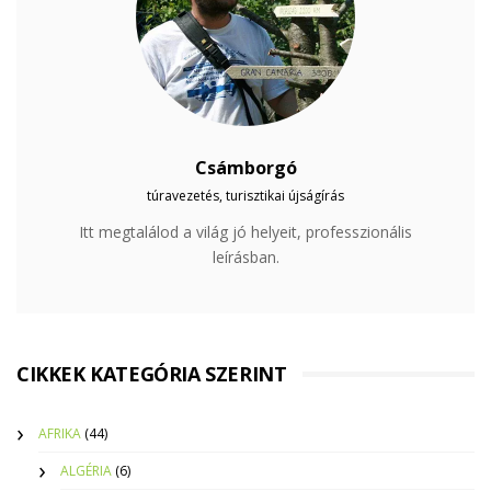
Csámborgó
túravezetés, turisztikai újságírás
Itt megtalálod a világ jó helyeit, professzionális
leírásban.
CIKKEK KATEGÓRIA SZERINT
AFRIKA
(44)
ALGÉRIA
(6)