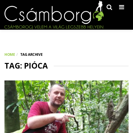
Men
HOME
TAG ARCHIVE
TAG: PIÓCA