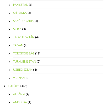
PAKISZTÁN
(6)
SRÍ LANKA
(3)
SZAÚD-ARÁBIA
(3)
SZÍRIA
(3)
TÁDZSIKISZTÁN
(4)
TAJVAN
(2)
TÖRÖKORSZÁG
(19)
TÜRKMENISZTÁN
(2)
ÜZBEGISZTÁN
(4)
VIETNAM
(3)
EURÓPA
(348)
ALBÁNIA
(4)
ANDORRA
(1)