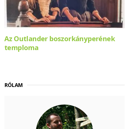
Az Outlander boszorkányperének
temploma
RÓLAM