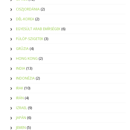
CISZJORDÁNIA
(2)
DÉL-KOREA
(2)
EGYESÜLT ARAB EMÍRSÉGEK
(6)
FÜLÖP-SZIGETEK
(3)
GRÚZIA
(4)
HONG KONG
(2)
INDIA
(13)
INDONÉZIA
(2)
IRAK
(10)
IRÁN
(4)
IZRAEL
(9)
JAPÁN
(6)
JEMEN
(5)