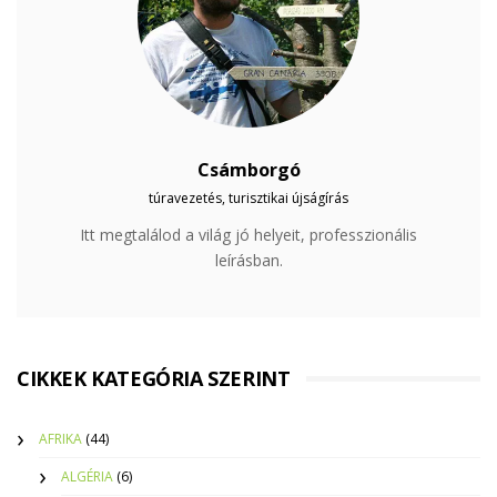
Csámborgó
túravezetés, turisztikai újságírás
Itt megtalálod a világ jó helyeit, professzionális
leírásban.
CIKKEK KATEGÓRIA SZERINT
AFRIKA
(44)
ALGÉRIA
(6)