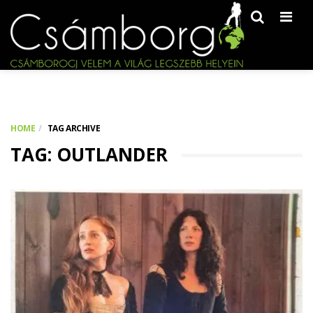
Men
HOME
TAG ARCHIVE
TAG: OUTLANDER