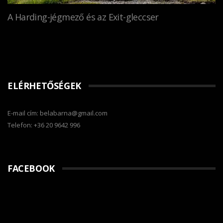
A Harding-jégmező és az Exit-gleccser
ELÉRHETŐSÉGEK
E-mail cím: belabarna@gmail.com
Telefon: +36 20 9642 996
FACEBOOK