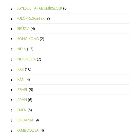
EGYESÜLT ARAB EMÍRSÉGEK
(6)
FÜLÖP-SZIGETEK
(3)
GRÚZIA
(4)
HONG KONG
(2)
INDIA
(13)
INDONÉZIA
(2)
IRAK
(10)
IRÁN
(4)
IZRAEL
(9)
JAPÁN
(6)
JEMEN
(5)
JORDÁNIA
(9)
KAMBODZSA
(4)