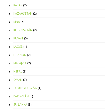
KATAR
(2)
KAZAHSZTÁN
(2)
KÍNA
(5)
KIRGIZISZTÁN
(2)
KUVAIT
(5)
LAOSZ
(1)
LIBANON
(2)
MALAJZIA
(2)
NEPÁL
(3)
OMÁN
(7)
ÖRMÉNYORSZÁG
(1)
PAKISZTÁN
(6)
SRÍ LANKA
(3)