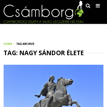
Men
HOME
TAG ARCHIVE
TAG: NAGY SÁNDOR ÉLETE