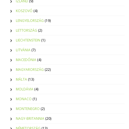
IZLAND
(9)
KOSZOVÓ
(4)
LENGYELORSZÁG
(19)
LETTORSZÁG
(2)
LIECHTENSTEIN
(1)
LITVÁNIA
(7)
MACEDÓNIA
(4)
MAGYARORSZÁG
(22)
MÁLTA
(13)
MOLDÁVIA
(4)
MONACO
(1)
MONTENEGRO
(2)
NAGY-BRITANNIA
(20)
NÉMETORSZÁG
(13)