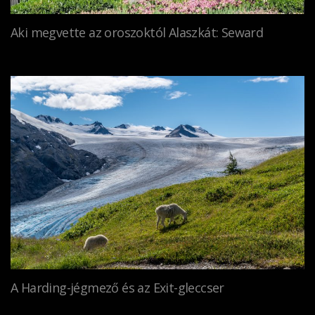
Aki megvette az oroszoktól Alaszkát: Seward
A Harding-jégmező és az Exit-gleccser