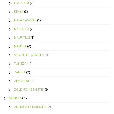
EGYIPTOM
(7)
KENYA
(3)
MADAGASZKÁR
(1)
MAROKKÓ
(2)
MAURITIUS
(1)
NAMÍBIA
(4)
SEYCHELLE-SZIGETEK
(4)
TUNÉZIA
(4)
ZAMBIA
(2)
ZIMBABWE
(3)
ZÖLD-FOKI SZIGETEK
(9)
AMERIKA
(78)
ANTIGUA ÉS BARBUDA
(2)