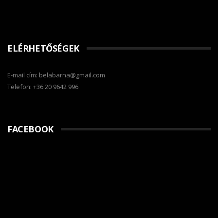
ELÉRHETŐSÉGEK
E-mail cím: belabarna@gmail.com
Telefon: +36 20 9642 996
FACEBOOK