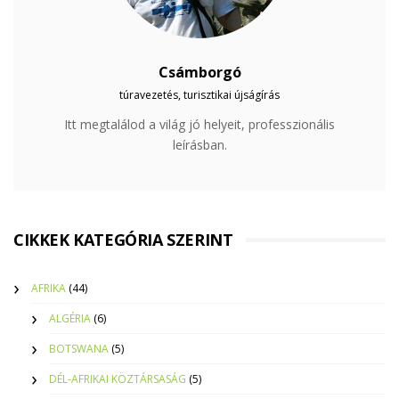
Csámborgó
túravezetés, turisztikai újságírás
Itt megtalálod a világ jó helyeit, professzionális
leírásban.
CIKKEK KATEGÓRIA SZERINT
AFRIKA
(44)
ALGÉRIA
(6)
BOTSWANA
(5)
DÉL-AFRIKAI KÖZTÁRSASÁG
(5)