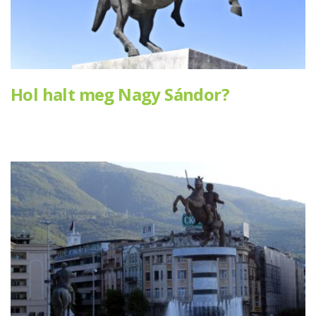
Hol halt meg Nagy Sándor?