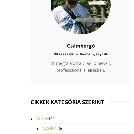
Csámborgó
túravezetés, turisztikai újságírás
Itt megtalálod a világ jó helyeit,
professzionális leírásban.
CIKKEK KATEGÓRIA SZERINT
AFRIKA
(44)
ALGÉRIA
(6)