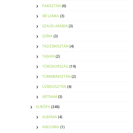
PAKISZTÁN
(6)
SRÍ LANKA
(3)
SZAÚD-ARÁBIA
(3)
SZÍRIA
(3)
TÁDZSIKISZTÁN
(4)
TAJVAN
(2)
TÖRÖKORSZÁG
(19)
TÜRKMENISZTÁN
(2)
ÜZBEGISZTÁN
(4)
VIETNAM
(3)
EURÓPA
(348)
ALBÁNIA
(4)
ANDORRA
(1)