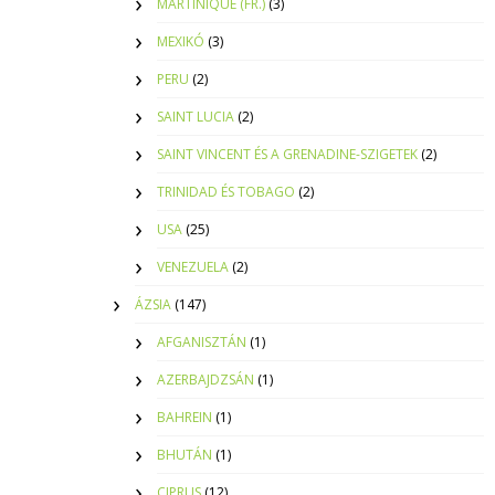
MARTINIQUE (FR.)
(3)
MEXIKÓ
(3)
PERU
(2)
SAINT LUCIA
(2)
SAINT VINCENT ÉS A GRENADINE-SZIGETEK
(2)
TRINIDAD ÉS TOBAGO
(2)
USA
(25)
VENEZUELA
(2)
ÁZSIA
(147)
AFGANISZTÁN
(1)
AZERBAJDZSÁN
(1)
BAHREIN
(1)
BHUTÁN
(1)
CIPRUS
(12)