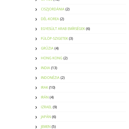
CISZJORDÁNIA
(2)
DÉL-KOREA
(2)
EGYESÜLT ARAB EMÍRSÉGEK
(6)
FÜLÖP-SZIGETEK
(3)
GRÚZIA
(4)
HONG KONG
(2)
INDIA
(13)
INDONÉZIA
(2)
IRAK
(10)
IRÁN
(4)
IZRAEL
(9)
JAPÁN
(6)
JEMEN
(5)