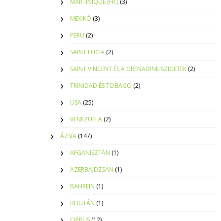
MARTINIQUE (FR.)
(3)
MEXIKÓ
(3)
PERU
(2)
SAINT LUCIA
(2)
SAINT VINCENT ÉS A GRENADINE-SZIGETEK
(2)
TRINIDAD ÉS TOBAGO
(2)
USA
(25)
VENEZUELA
(2)
ÁZSIA
(147)
AFGANISZTÁN
(1)
AZERBAJDZSÁN
(1)
BAHREIN
(1)
BHUTÁN
(1)
CIPRUS
(12)