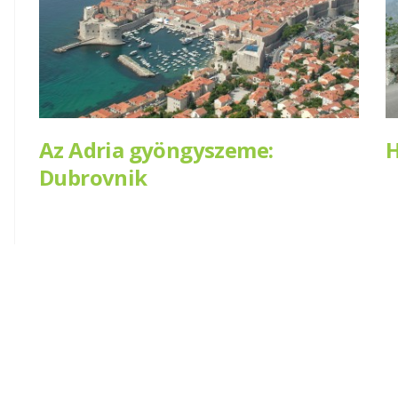
Az Adria gyöngyszeme:
H
Dubrovnik