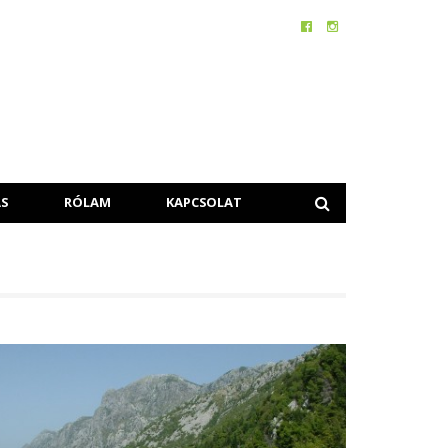
S
RÓLAM
KAPCSOLAT