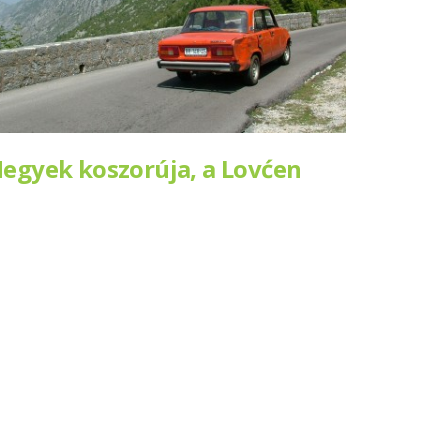
egyek koszorúja, a Lovćen