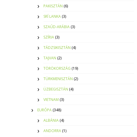
PAKISZTÁN
(6)
SRÍ LANKA
(3)
SZAÚD-ARÁBIA
(3)
SZÍRIA
(3)
TÁDZSIKISZTÁN
(4)
TAJVAN
(2)
TÖRÖKORSZÁG
(19)
TÜRKMENISZTÁN
(2)
ÜZBEGISZTÁN
(4)
VIETNAM
(3)
EURÓPA
(348)
ALBÁNIA
(4)
ANDORRA
(1)