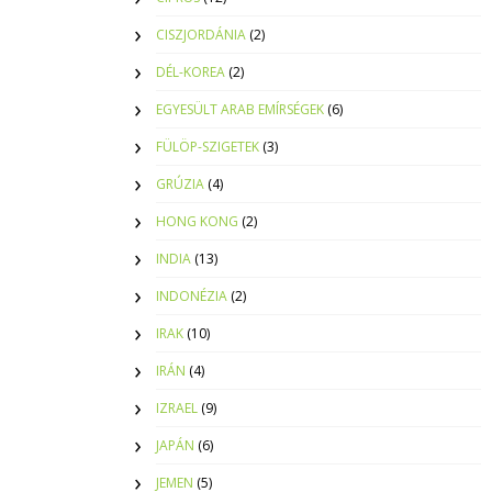
CISZJORDÁNIA
(2)
DÉL-KOREA
(2)
EGYESÜLT ARAB EMÍRSÉGEK
(6)
FÜLÖP-SZIGETEK
(3)
GRÚZIA
(4)
HONG KONG
(2)
INDIA
(13)
INDONÉZIA
(2)
IRAK
(10)
IRÁN
(4)
IZRAEL
(9)
JAPÁN
(6)
JEMEN
(5)