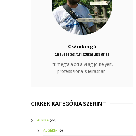
Csámborgó
túravezetés, turisztikai újságírás
Itt megtalálod a világ jó helyeit,
professzionális leírásban.
CIKKEK KATEGÓRIA SZERINT
AFRIKA
(44)
ALGÉRIA
(6)