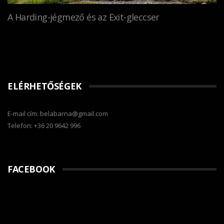
A Harding-jégmező és az Exit-gleccser
ELÉRHETŐSÉGEK
E-mail cím: belabarna@gmail.com
Telefon: +36 20 9642 996
FACEBOOK