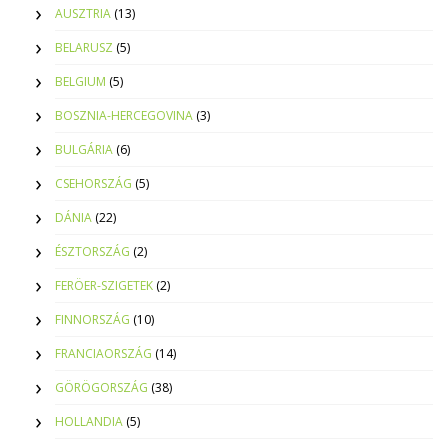
AUSZTRIA
(13)
BELARUSZ
(5)
BELGIUM
(5)
BOSZNIA-HERCEGOVINA
(3)
BULGÁRIA
(6)
CSEHORSZÁG
(5)
DÁNIA
(22)
ÉSZTORSZÁG
(2)
FERÖER-SZIGETEK
(2)
FINNORSZÁG
(10)
FRANCIAORSZÁG
(14)
GÖRÖGORSZÁG
(38)
HOLLANDIA
(5)