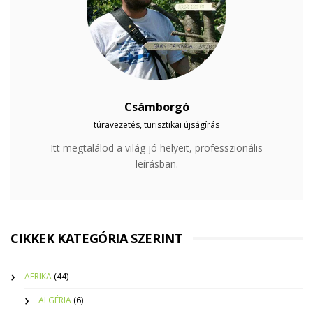
Csámborgó
túravezetés, turisztikai újságírás
Itt megtalálod a világ jó helyeit, professzionális
leírásban.
CIKKEK KATEGÓRIA SZERINT
AFRIKA
(44)
ALGÉRIA
(6)