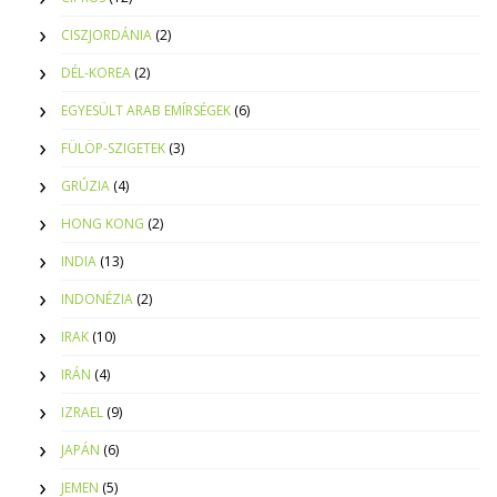
CISZJORDÁNIA
(2)
DÉL-KOREA
(2)
EGYESÜLT ARAB EMÍRSÉGEK
(6)
FÜLÖP-SZIGETEK
(3)
GRÚZIA
(4)
HONG KONG
(2)
INDIA
(13)
INDONÉZIA
(2)
IRAK
(10)
IRÁN
(4)
IZRAEL
(9)
JAPÁN
(6)
JEMEN
(5)