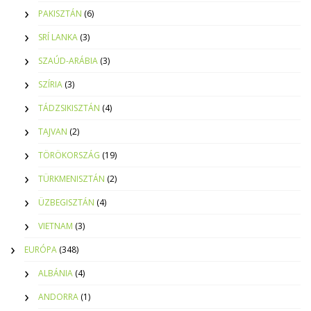
PAKISZTÁN
(6)
SRÍ LANKA
(3)
SZAÚD-ARÁBIA
(3)
SZÍRIA
(3)
TÁDZSIKISZTÁN
(4)
TAJVAN
(2)
TÖRÖKORSZÁG
(19)
TÜRKMENISZTÁN
(2)
ÜZBEGISZTÁN
(4)
VIETNAM
(3)
EURÓPA
(348)
ALBÁNIA
(4)
ANDORRA
(1)