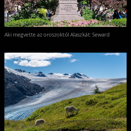
Aki megvette az oroszoktól Alaszkát: Seward